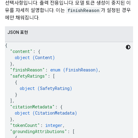
선택사항입니다. 출력 전용입니다. 모델 토큰 생성이 중지된 이
유를 자세히 설명합니다. 이는
finishReason
가 설정된 경우
에만 채워집니다.
JSON 표현
{
"content"
: 
{
object (
Content
)
}
,
"finishReason"
: 
enum (
FinishReason
)
,
"safetyRatings"
: 
[
{
object (
SafetyRating
)
}
]
,
"citationMetadata"
: 
{
object (
CitationMetadata
)
}
,
"tokenCount"
: 
integer
,
"groundingAttributions"
: 
[
{