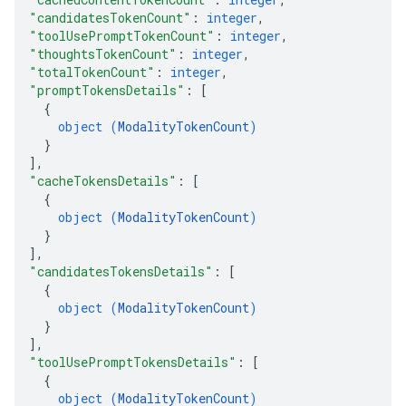
"candidatesTokenCount"
: 
integer
,
"toolUsePromptTokenCount"
: 
integer
,
"thoughtsTokenCount"
: 
integer
,
"totalTokenCount"
: 
integer
,
"promptTokensDetails"
: 
[
{
object (
ModalityTokenCount
)
}
]
,
"cacheTokensDetails"
: 
[
{
object (
ModalityTokenCount
)
}
]
,
"candidatesTokensDetails"
: 
[
{
object (
ModalityTokenCount
)
}
]
,
"toolUsePromptTokensDetails"
: 
[
{
object (
ModalityTokenCount
)