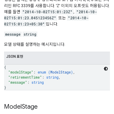
리인 RFC 3339를 사용합니다. 'Z' 이외의 오프셋도 허용됩니다.
예를 들면
"2014-10-02T15:01:23Z"
,
"2014-10-
02T15:01:23.045123456Z"
또는
"2014-10-
02T15:01:23+05:30"
입니다.
message
string
모델 상태를 설명하는 메시지입니다.
JSON 표현
{
"modelStage"
: 
enum (
ModelStage
)
,
"retirementTime"
: 
string
,
"message"
: 
string
}
Model
Stage