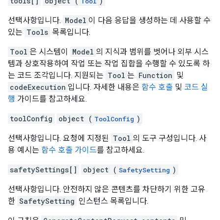
tools[]
object (
)
Tool
선택사항입니다.
Model
이 다음 응답을 생성하는 데 사용할 수
있는
Tools
목록입니다.
Tool
은 시스템이
Model
의 지식과 범위를 벗어나 외부 시스
템과 상호작용하여 작업 또는 작업 집합을 수행할 수 있도록 하
는 코드 조각입니다. 지원되는
Tool
는
Function
및
codeExecution
입니다. 자세한 내용은
함수 호출
및
코드 실
행
가이드를 참고하세요.
toolConfig
object (
)
ToolConfig
선택사항입니다. 요청에 지정된
Tool
의 도구 구성입니다. 사
용 예시는
함수 호출 가이드
를 참고하세요.
safetySettings[]
object (
)
SafetySetting
선택사항입니다. 안전하지 않은 콘텐츠를 차단하기 위한 고유
한
SafetySetting
인스턴스 목록입니다.