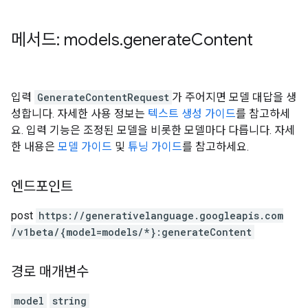
메서드: models
.
generate
Content
입력
GenerateContentRequest
가 주어지면 모델 대답을 생
성합니다. 자세한 사용 정보는
텍스트 생성 가이드
를 참고하세
요. 입력 기능은 조정된 모델을 비롯한 모델마다 다릅니다. 자세
한 내용은
모델 가이드
및
튜닝 가이드
를 참고하세요.
엔드포인트
post
https:
/
/generativelanguage.googleapis.com
/v1beta
/{model=models
/*}:generateContent
경로 매개변수
model
string