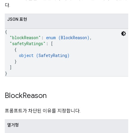
다.
JSON 표현
{
"blockReason"
: 
enum (
BlockReason
)
,
"safetyRatings"
: 
[
{
object (
SafetyRating
)
}
]
}
Block
Reason
프롬프트가 차단된 이유를 지정합니다.
열거형