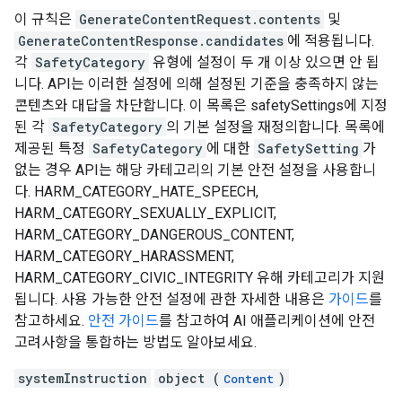
이 규칙은
GenerateContentRequest.contents
및
GenerateContentResponse.candidates
에 적용됩니다.
각
SafetyCategory
유형에 설정이 두 개 이상 있으면 안 됩
니다. API는 이러한 설정에 의해 설정된 기준을 충족하지 않는
콘텐츠와 대답을 차단합니다. 이 목록은 safetySettings에 지정
된 각
SafetyCategory
의 기본 설정을 재정의합니다. 목록에
제공된 특정
SafetyCategory
에 대한
SafetySetting
가
없는 경우 API는 해당 카테고리의 기본 안전 설정을 사용합니
다. HARM_CATEGORY_HATE_SPEECH,
HARM_CATEGORY_SEXUALLY_EXPLICIT,
HARM_CATEGORY_DANGEROUS_CONTENT,
HARM_CATEGORY_HARASSMENT,
HARM_CATEGORY_CIVIC_INTEGRITY 유해 카테고리가 지원
됩니다. 사용 가능한 안전 설정에 관한 자세한 내용은
가이드
를
참고하세요.
안전 가이드
를 참고하여 AI 애플리케이션에 안전
고려사항을 통합하는 방법도 알아보세요.
systemInstruction
object (
)
Content