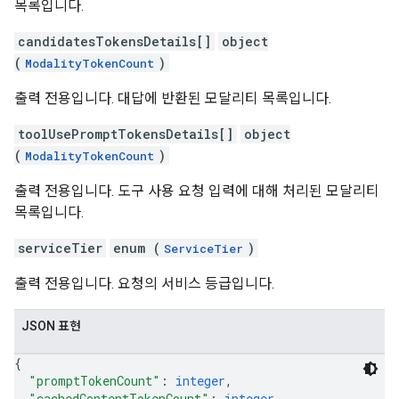
목록입니다.
candidatesTokensDetails[]
object
(
)
ModalityTokenCount
출력 전용입니다. 대답에 반환된 모달리티 목록입니다.
toolUsePromptTokensDetails[]
object
(
)
ModalityTokenCount
출력 전용입니다. 도구 사용 요청 입력에 대해 처리된 모달리티
목록입니다.
serviceTier
enum (
)
ServiceTier
출력 전용입니다. 요청의 서비스 등급입니다.
JSON 표현
{
"promptTokenCount"
: 
integer
,
"cachedContentTokenCount"
: 
integer
,