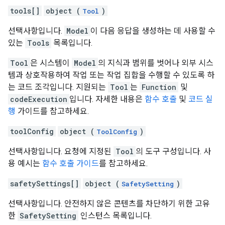
tools[]
object (
)
Tool
선택사항입니다.
Model
이 다음 응답을 생성하는 데 사용할 수
있는
Tools
목록입니다.
Tool
은 시스템이
Model
의 지식과 범위를 벗어나 외부 시스
템과 상호작용하여 작업 또는 작업 집합을 수행할 수 있도록 하
는 코드 조각입니다. 지원되는
Tool
는
Function
및
codeExecution
입니다. 자세한 내용은
함수 호출
및
코드 실
행
가이드를 참고하세요.
toolConfig
object (
)
ToolConfig
선택사항입니다. 요청에 지정된
Tool
의 도구 구성입니다. 사
용 예시는
함수 호출 가이드
를 참고하세요.
safetySettings[]
object (
)
SafetySetting
선택사항입니다. 안전하지 않은 콘텐츠를 차단하기 위한 고유
한
SafetySetting
인스턴스 목록입니다.