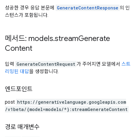
성공한 경우 응답 본문에
GenerateContentResponse
의 인
스턴스가 포함됩니다.
메서드: models
.
stream
Generate
Content
입력
GenerateContentRequest
가 주어지면 모델에서
스트
리밍된 대답
을 생성합니다.
엔드포인트
post
https:
/
/generativelanguage.googleapis.com
/v1beta
/{model=models
/*}:streamGenerateContent
경로 매개변수