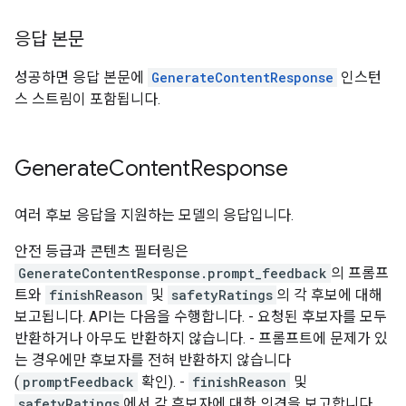
응답 본문
성공하면 응답 본문에
GenerateContentResponse
인스턴
스 스트림이 포함됩니다.
Generate
Content
Response
여러 후보 응답을 지원하는 모델의 응답입니다.
안전 등급과 콘텐츠 필터링은
GenerateContentResponse.prompt_feedback
의 프롬프
트와
finishReason
및
safetyRatings
의 각 후보에 대해
보고됩니다. API는 다음을 수행합니다. - 요청된 후보자를 모두
반환하거나 아무도 반환하지 않습니다. - 프롬프트에 문제가 있
는 경우에만 후보자를 전혀 반환하지 않습니다
(
promptFeedback
확인). -
finishReason
및
safetyRatings
에서 각 후보자에 대한 의견을 보고합니다.