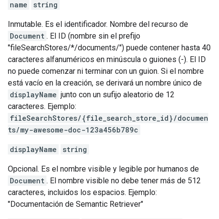
name
string
Inmutable. Es el identificador. Nombre del recurso de
Document
. El ID (nombre sin el prefijo
"fileSearchStores/*/documents/") puede contener hasta 40
caracteres alfanuméricos en minúscula o guiones (-). El ID
no puede comenzar ni terminar con un guion. Si el nombre
está vacío en la creación, se derivará un nombre único de
displayName
junto con un sufijo aleatorio de 12
caracteres. Ejemplo:
fileSearchStores/{file_search_store_id}/documen
ts/my-awesome-doc-123a456b789c
displayName
string
Opcional. Es el nombre visible y legible por humanos de
Document
. El nombre visible no debe tener más de 512
caracteres, incluidos los espacios. Ejemplo:
"Documentación de Semantic Retriever"