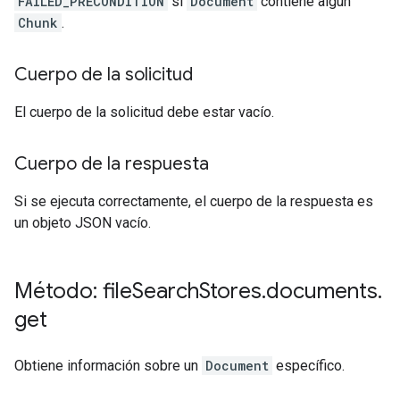
FAILED_PRECONDITION
si
Document
contiene algún
Chunk
.
Cuerpo de la solicitud
El cuerpo de la solicitud debe estar vacío.
Cuerpo de la respuesta
Si se ejecuta correctamente, el cuerpo de la respuesta es
un objeto JSON vacío.
Método: file
Search
Stores
.
documents
.
get
Obtiene información sobre un
Document
específico.