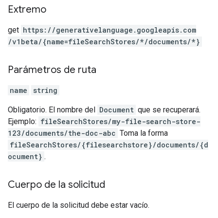
Extremo
get
https:
/
/generativelanguage.googleapis.com
/v1beta
/{name=fileSearchStores
/*
/documents
/*}
Parámetros de ruta
name
string
Obligatorio. El nombre del
Document
que se recuperará.
Ejemplo:
fileSearchStores/my-file-search-store-
123/documents/the-doc-abc
Toma la forma
fileSearchStores/{filesearchstore}/documents/{d
ocument}
.
Cuerpo de la solicitud
El cuerpo de la solicitud debe estar vacío.