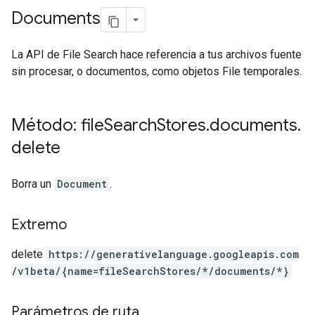
Documents
La API de File Search hace referencia a tus archivos fuente
sin procesar, o documentos, como objetos File temporales.
Método: file
Search
Stores
.
documents
.
delete
Borra un
Document
.
Extremo
delete
https:
/
/generativelanguage.googleapis.com
/v1beta
/{name=fileSearchStores
/*
/documents
/*}
Parámetros de ruta