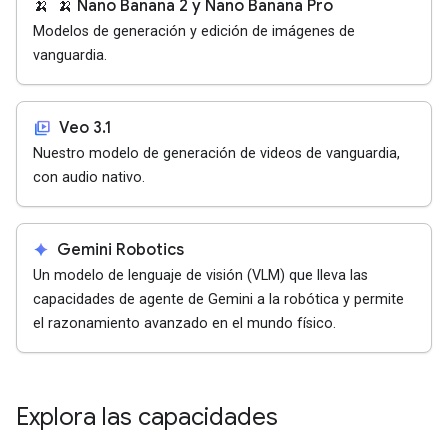
🍌
🍌 Nano Banana 2 y Nano Banana Pro
Modelos de generación y edición de imágenes de
vanguardia.
video_library
Veo 3.1
Nuestro modelo de generación de videos de vanguardia,
con audio nativo.
spark
Gemini Robotics
Un modelo de lenguaje de visión (VLM) que lleva las
capacidades de agente de Gemini a la robótica y permite
el razonamiento avanzado en el mundo físico.
Explora las capacidades