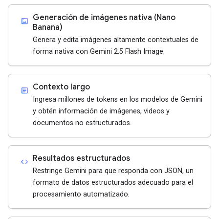
Generación de imágenes nativa (Nano
imagesmode
Banana)
Genera y edita imágenes altamente contextuales de
forma nativa con Gemini 2.5 Flash Image.
Contexto largo
article
Ingresa millones de tokens en los modelos de Gemini
y obtén información de imágenes, videos y
documentos no estructurados.
Resultados estructurados
code
Restringe Gemini para que responda con JSON, un
formato de datos estructurados adecuado para el
procesamiento automatizado.