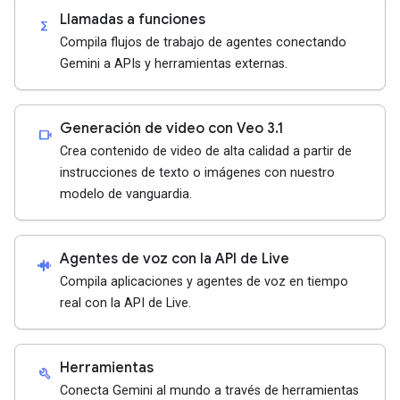
Llamadas a funciones
functions
Compila flujos de trabajo de agentes conectando
Gemini a APIs y herramientas externas.
Generación de video con Veo 3.1
videocam
Crea contenido de video de alta calidad a partir de
instrucciones de texto o imágenes con nuestro
modelo de vanguardia.
Agentes de voz con la API de Live
android_recorder
Compila aplicaciones y agentes de voz en tiempo
real con la API de Live.
Herramientas
build
Conecta Gemini al mundo a través de herramientas