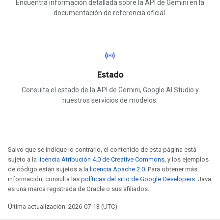
Encuentra información detallada sobre la API de Gemini en la
documentación de referencia oficial.
sensors
Estado
Consulta el estado de la API de Gemini, Google AI Studio y
nuestros servicios de modelos.
Salvo que se indique lo contrario, el contenido de esta página está
sujeto a la
licencia Atribución 4.0 de Creative Commons
, y los ejemplos
de código están sujetos a la
licencia Apache 2.0
. Para obtener más
información, consulta las
políticas del sitio de Google Developers
. Java
es una marca registrada de Oracle o sus afiliados.
Última actualización: 2026-07-13 (UTC)