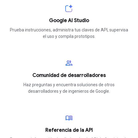
Google AI Studio
Prueba instrucciones, administra tus claves de API, supervisa
el uso y compila prototipos.
group
Comunidad de desarrolladores
Haz preguntas y encuentra soluciones de otros
desarrolladores y de ingenieros de Google.
menu_book
Referencia de la API