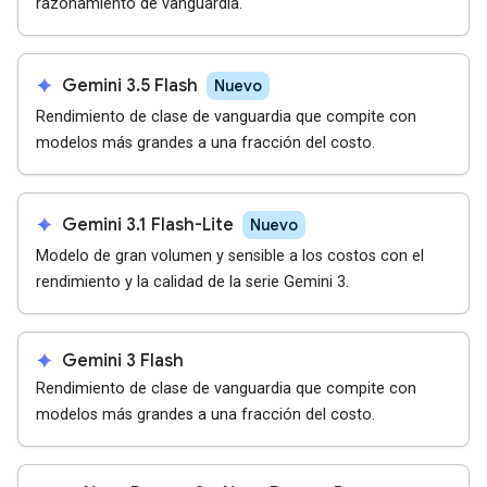
razonamiento de vanguardia.
spark
Gemini 3.5 Flash
Nuevo
Rendimiento de clase de vanguardia que compite con
modelos más grandes a una fracción del costo.
spark
Gemini 3.1 Flash-Lite
Nuevo
Modelo de gran volumen y sensible a los costos con el
rendimiento y la calidad de la serie Gemini 3.
spark
Gemini 3 Flash
Rendimiento de clase de vanguardia que compite con
modelos más grandes a una fracción del costo.