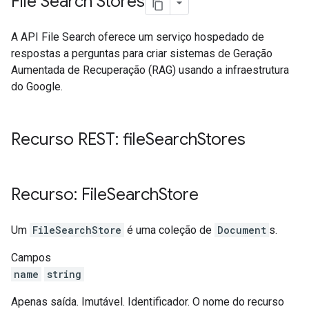
File Search Stores
A API File Search oferece um serviço hospedado de
respostas a perguntas para criar sistemas de Geração
Aumentada de Recuperação (RAG) usando a infraestrutura
do Google.
Recurso REST: file
Search
Stores
Recurso: File
Search
Store
Um
FileSearchStore
é uma coleção de
Document
s.
Campos
name
string
Apenas saída. Imutável. Identificador. O nome do recurso