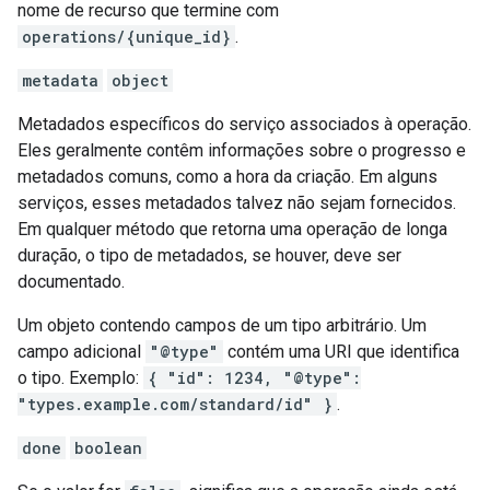
nome de recurso que termine com
operations/{unique_id}
.
metadata
object
Metadados específicos do serviço associados à operação.
Eles geralmente contêm informações sobre o progresso e
metadados comuns, como a hora da criação. Em alguns
serviços, esses metadados talvez não sejam fornecidos.
Em qualquer método que retorna uma operação de longa
duração, o tipo de metadados, se houver, deve ser
documentado.
Um objeto contendo campos de um tipo arbitrário. Um
campo adicional
"@type"
contém uma URI que identifica
o tipo. Exemplo:
{ "id": 1234, "@type":
"types.example.com/standard/id" }
.
done
boolean