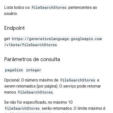
Lista todos os
FileSearchStores
pertencentes ao
usuário.
Endpoint
get
https:
/
/generativelanguage.googleapis.com
/v1beta
/fileSearchStores
Parâmetros de consulta
pageSize
integer
Opcional. O número máximo de
FileSearchStores
a
serem retornados (por página). O serviço pode retornar
menos
FileSearchStores
.
Se não for especificado, no máximo 10
FileSearchStores
serão retornados. O limite máximo é