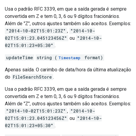
Usa o padrão RFC 3339, em que a saída gerada é sempre
convertida em Z e tem 0, 3, 6 ou 9 dígitos fracionários.
Além de "Z", outros ajustes também são aceitos. Exemplos:
"2014-10-02T15:01:23Z"
,
"2014-10-
02T15:01:23.045123456Z"
ou
"2014-10-
02T15:01:23+05:30"
.
updateTime
string (
format)
Timestamp
Apenas saída. O carimbo de data/hora da última atualização
do
FileSearchStore
.
Usa o padrão RFC 3339, em que a saída gerada é sempre
convertida em Z e tem 0, 3, 6 ou 9 dígitos fracionários.
Além de "Z", outros ajustes também são aceitos. Exemplos:
"2014-10-02T15:01:23Z"
,
"2014-10-
02T15:01:23.045123456Z"
ou
"2014-10-
02T15:01:23+05:30"
.