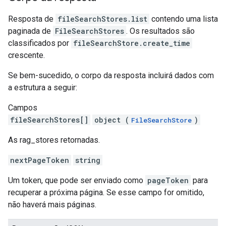
Resposta de
fileSearchStores.list
contendo uma lista
paginada de
FileSearchStores
. Os resultados são
classificados por
fileSearchStore.create_time
crescente.
Se bem-sucedido, o corpo da resposta incluirá dados com
a estrutura a seguir:
Campos
fileSearchStores[]
object (
)
FileSearchStore
As rag_stores retornadas.
nextPageToken
string
Um token, que pode ser enviado como
pageToken
para
recuperar a próxima página. Se esse campo for omitido,
não haverá mais páginas.