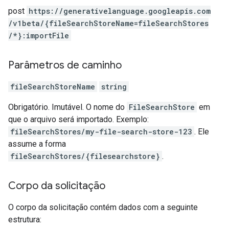
post
https:
/
/generativelanguage.googleapis.com
/v1beta
/{fileSearchStoreName=fileSearchStores
/*}:importFile
Parâmetros de caminho
fileSearchStoreName
string
Obrigatório. Imutável. O nome do
FileSearchStore
em
que o arquivo será importado. Exemplo:
fileSearchStores/my-file-search-store-123
. Ele
assume a forma
fileSearchStores/{filesearchstore}
.
Corpo da solicitação
O corpo da solicitação contém dados com a seguinte
estrutura: