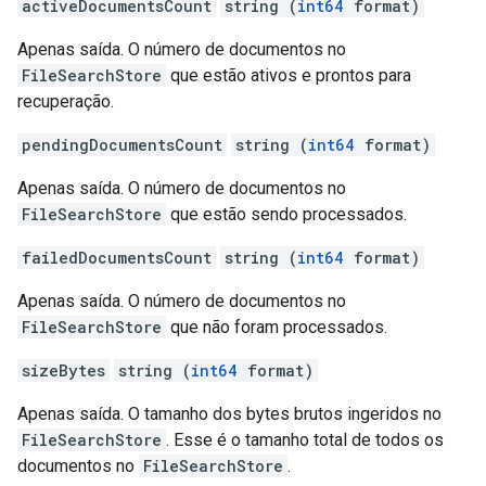
activeDocumentsCount
string (
int64
format)
Apenas saída. O número de documentos no
FileSearchStore
que estão ativos e prontos para
recuperação.
pendingDocumentsCount
string (
int64
format)
Apenas saída. O número de documentos no
FileSearchStore
que estão sendo processados.
failedDocumentsCount
string (
int64
format)
Apenas saída. O número de documentos no
FileSearchStore
que não foram processados.
sizeBytes
string (
int64
format)
Apenas saída. O tamanho dos bytes brutos ingeridos no
FileSearchStore
. Esse é o tamanho total de todos os
documentos no
FileSearchStore
.