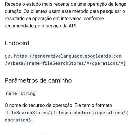
Recebe o estado mais recente de uma operação de longa
duração. Os clientes usam este método para pesquisar o
resultado da operação em intervalos, conforme
recomendado pelo serviço da API.
Endpoint
get
https:
/
/generativelanguage.googleapis.com
/v1beta
/{name=fileSearchStores
/*
/operations
/*}
Parâmetros de caminho
name
string
O nome do recurso de operação. Ele tem o formato
fileSearchStores/{filesearchstore}/operations/{
operation}
.