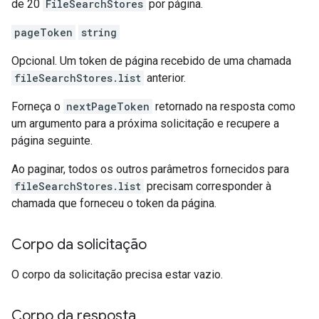
de 20
FileSearchStores
por página.
pageToken
string
Opcional. Um token de página recebido de uma chamada
fileSearchStores.list
anterior.
Forneça o
nextPageToken
retornado na resposta como
um argumento para a próxima solicitação e recupere a
página seguinte.
Ao paginar, todos os outros parâmetros fornecidos para
fileSearchStores.list
precisam corresponder à
chamada que forneceu o token da página.
Corpo da solicitação
O corpo da solicitação precisa estar vazio.
Corpo da resposta