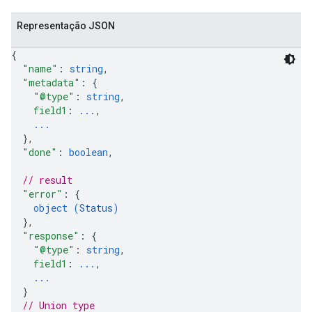
Representação JSON
{
"name"
: 
string
,
"metadata"
: 
{
"@type"
: 
string
,
field1
: 
...
,
...
}
,
"done"
: 
boolean
,
// result
"error"
: 
{
object (
Status
)
}
,
"response"
: 
{
"@type"
: 
string
,
field1
: 
...
,
...
}
// Union type