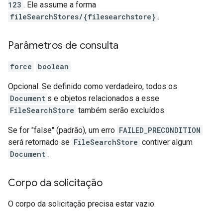
123
. Ele assume a forma
fileSearchStores/{filesearchstore}
.
Parâmetros de consulta
force
boolean
Opcional. Se definido como verdadeiro, todos os
Document
s e objetos relacionados a esse
FileSearchStore
também serão excluídos.
Se for "false" (padrão), um erro
FAILED_PRECONDITION
será retornado se
FileSearchStore
contiver algum
Document
.
Corpo da solicitação
O corpo da solicitação precisa estar vazio.