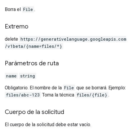
Borra el
File
.
Extremo
delete
https:
/
/generativelanguage.googleapis.com
/v1beta
/{name=files
/*}
Parámetros de ruta
name
string
Obligatorio. El nombre de la
File
que se borrará. Ejemplo:
files/abc-123
Toma la técnica
files/{file}
.
Cuerpo de la solicitud
El cuerpo de la solicitud debe estar vacío.