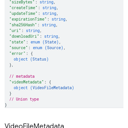
"sizeBytes"
: 
string
,
"createTime"
: 
string
,
"updateTime"
: 
string
,
"expirationTime"
: 
string
,
"sha256Hash"
: 
string
,
"uri"
: 
string
,
"downloadUri"
: 
string
,
"state"
: 
enum (
State
)
,
"source"
: 
enum (
Source
)
,
"error"
: 
{
object (
Status
)
}
,
// metadata
"videoMetadata"
: 
{
object (
VideoFileMetadata
)
}
// Union type
}
Video
File
Metadata