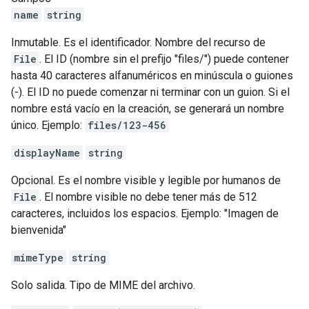
name
string
Inmutable. Es el identificador. Nombre del recurso de
File
. El ID (nombre sin el prefijo "files/") puede contener
hasta 40 caracteres alfanuméricos en minúscula o guiones
(-). El ID no puede comenzar ni terminar con un guion. Si el
nombre está vacío en la creación, se generará un nombre
único. Ejemplo:
files/123-456
displayName
string
Opcional. Es el nombre visible y legible por humanos de
File
. El nombre visible no debe tener más de 512
caracteres, incluidos los espacios. Ejemplo: "Imagen de
bienvenida"
mimeType
string
Solo salida. Tipo de MIME del archivo.