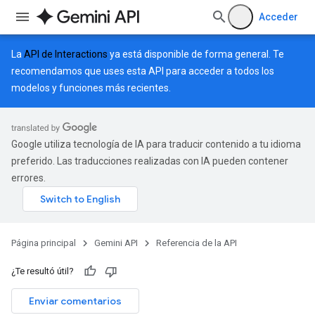
Acceder
La
API de Interactions
ya está disponible de forma general. Te
recomendamos que uses esta API para acceder a todos los
modelos y funciones más recientes.
Google utiliza tecnología de IA para traducir contenido a tu idioma
preferido. Las traducciones realizadas con IA pueden contener
errores.
Página principal
Gemini API
Referencia de la API
¿Te resultó útil?
Enviar comentarios