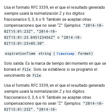
Usa el formato RFC 3339, en el que el resultado generado
siempre usará la normalización Z y los dígitos
fraccionarios 0, 3, 6 o 9. También se aceptan otras
compensaciones que no sean “Z”. Ejemplos:
"2014-10-
02T15:01:23Z"
,
"2014-10-
02T15:01:23.045123456Z"
o
"2014-10-
02T15:01:23+05:30"
.
expirationTime
string (
format)
Timestamp
Solo salida. Es la marca de tiempo del momento en que se
borrará el
File
. Solo se establece si se programó el
vencimiento de
File
.
Usa el formato RFC 3339, en el que el resultado generado
siempre usará la normalización Z y los dígitos
fraccionarios 0, 3, 6 o 9. También se aceptan otras
compensaciones que no sean “Z”. Ejemplos:
"2014-10-
02T15:01:23Z"
,
"2014-10-