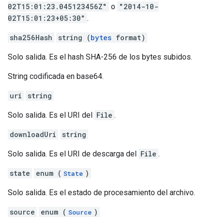
02T15:01:23.045123456Z"
o
"2014-10-
02T15:01:23+05:30"
.
sha256Hash
string (
bytes
format)
Solo salida. Es el hash SHA-256 de los bytes subidos.
String codificada en base64.
uri
string
Solo salida. Es el URI del
File
.
downloadUri
string
Solo salida. Es el URI de descarga del
File
.
state
enum (
)
State
Solo salida. Es el estado de procesamiento del archivo.
source
enum (
)
Source