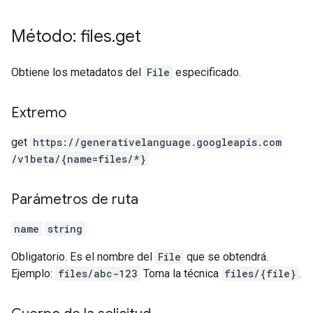
Método: files
.
get
Obtiene los metadatos del
File
especificado.
Extremo
get
https:
/
/generativelanguage.googleapis.com
/v1beta
/{name=files
/*}
Parámetros de ruta
name
string
Obligatorio. Es el nombre del
File
que se obtendrá.
Ejemplo:
files/abc-123
Toma la técnica
files/{file}
.