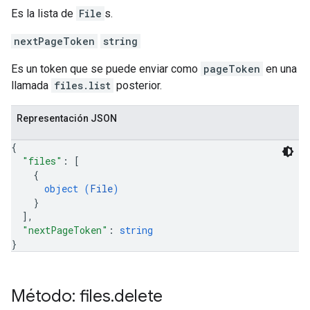
Es la lista de
File
s.
nextPageToken
string
Es un token que se puede enviar como
pageToken
en una
llamada
files.list
posterior.
Representación JSON
{
"files"
: 
[
{
object (
File
)
}
]
,
"nextPageToken"
: 
string
}
Método: files
.
delete