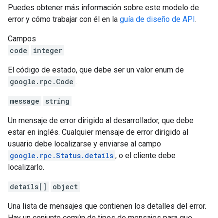
Puedes obtener más información sobre este modelo de
error y cómo trabajar con él en la
guía de diseño de API
.
Campos
code
integer
El código de estado, que debe ser un valor enum de
google.rpc.Code
.
message
string
Un mensaje de error dirigido al desarrollador, que debe
estar en inglés. Cualquier mensaje de error dirigido al
usuario debe localizarse y enviarse al campo
google.rpc.Status.details
; o el cliente debe
localizarlo.
details[]
object
Una lista de mensajes que contienen los detalles del error.
Hay un conjunto común de tipos de mensajes para que