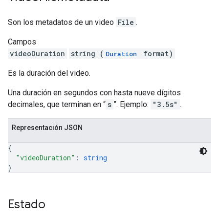
Son los metadatos de un video
File
.
Campos
videoDuration
string (
format)
Duration
Es la duración del video.
Una duración en segundos con hasta nueve dígitos
decimales, que terminan en “
s
”. Ejemplo:
"3.5s"
.
Representación JSON
{
"videoDuration"
: 
string
}
Estado