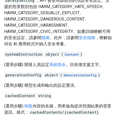
SafetySetting
，API 會使用該類別的預設安全設定。支
援的危害類別包括 HARM_CATEGORY_HATE_SPEECH、
HARM_CATEGORY_SEXUALLY_EXPLICIT、
HARM_CATEGORY_DANGEROUS_CONTENT、
HARM_CATEGORY_HARASSMENT、
HARM_CATEGORY_CIVIC_INTEGRITY。如要詳細瞭解可用
的安全設定，請參閱
指南
。此外，請參閱
安全指南
，瞭解如
何在 AI 應用程式中納入安全考量。
systemInstruction
object (
)
Content
(選用步驟) 開發人員設定
系統指令
。目前僅支援文字。
generationConfig
object (
)
GenerationConfig
(選用步驟) 模型生成和輸出的設定選項。
cachedContent
string
(選用步驟)
快取
內容的名稱，用來做為提供預測結果的背景
資訊。格式：
cachedContents/{cachedContent}