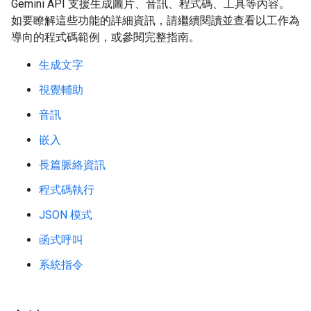
Gemini API 支援生成圖片、音訊、程式碼、工具等內容。
如要瞭解這些功能的詳細資訊，請繼續閱讀並查看以工作為
導向的程式碼範例，或參閱完整指南。
生成文字
視覺輔助
音訊
嵌入
長篇脈絡資訊
程式碼執行
JSON 模式
函式呼叫
系統指令