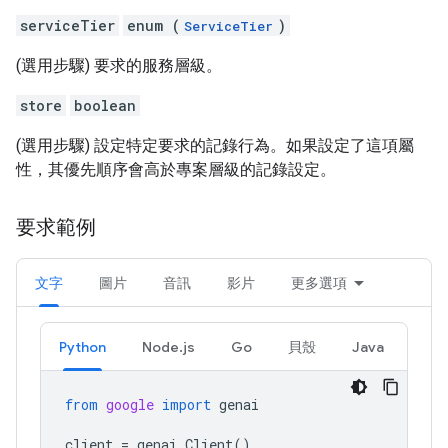
serviceTier
enum (
)
ServiceTier
(選用步驟) 要求的服務層級。
store
boolean
(選用步驟) 設定特定要求的記錄行為。如果設定了這項屬
性，其優先順序會高於專案層級的記錄設定。
要求範例
文字
圖片
音訊
影片
更多選項
Python
Node.js
Go
貝殼
Java
from
google
import
genai
client
=
genai
.
Client
()