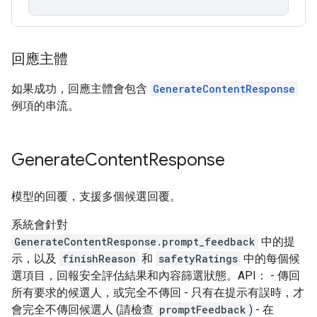
回應主體
如果成功，回應主體會包含
GenerateContentResponse
例項的串流。
Generate
Content
Response
模型的回覆，支援多個候選回覆。
系統會針對
GenerateContentResponse.prompt_feedback
中的提
示，以及
finishReason
和
safetyRatings
中的每個候
選項目，回報安全評估結果和內容篩選狀態。API： - 傳回
所有要求的候選人，或完全不傳回 - 只有在提示有誤時，才
會完全不傳回候選人 (請檢查
promptFeedback
) - 在