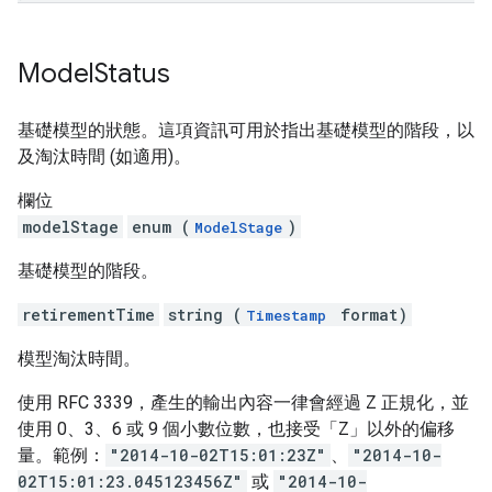
Model
Status
基礎模型的狀態。這項資訊可用於指出基礎模型的階段，以
及淘汰時間 (如適用)。
欄位
modelStage
enum (
)
ModelStage
基礎模型的階段。
retirementTime
string (
format)
Timestamp
模型淘汰時間。
使用 RFC 3339，產生的輸出內容一律會經過 Z 正規化，並
使用 0、3、6 或 9 個小數位數，也接受「Z」以外的偏移
量。範例：
"2014-10-02T15:01:23Z"
、
"2014-10-
02T15:01:23.045123456Z"
或
"2014-10-