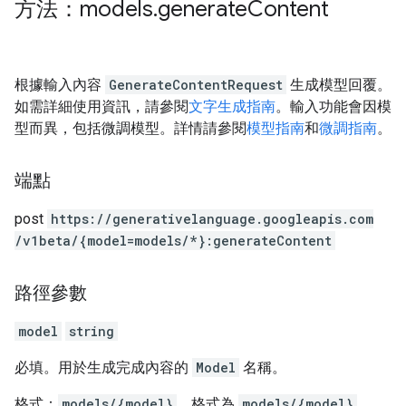
方法：models
.
generate
Content
根據輸入內容
GenerateContentRequest
生成模型回覆。
如需詳細使用資訊，請參閱
文字生成指南
。輸入功能會因模
型而異，包括微調模型。詳情請參閱
模型指南
和
微調指南
。
端點
post
https:
/
/generativelanguage.googleapis.com
/v1beta
/{model=models
/*}:generateContent
路徑參數
model
string
必填。用於生成完成內容的
Model
名稱。
格式：
models/{model}
。格式為
models/{model}
。