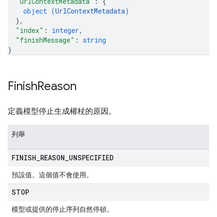
"urlContextMetadata"
: 
{
object (
UrlContextMetadata
)
}
,
"index"
: 
integer
,
"finishMessage"
: 
string
}
Finish
Reason
定義模型停止生成權杖的原因。
列舉
FINISH
_
REASON
_
UNSPECIFIED
預設值。這個值不會使用。
STOP
模型或提供的停止序列自然停頓。