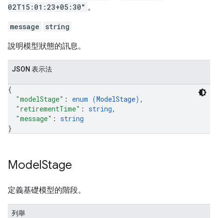
02T15:01:23+05:30"
。
message
string
說明模型狀態的訊息。
JSON 表示法
{
"modelStage"
: 
enum (
ModelStage
)
,
"retirementTime"
: 
string
,
"message"
: 
string
}
Model
Stage
定義基礎模型的階段。
列舉