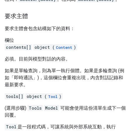
要求主體
要求主體會包含結構如下的資料：
欄位
contents[]
object (
)
Content
必填。目前與模型對話的內容。
如果是單輪查詢，則為單一執行個體。如果是多輪查詢 (例
如「即時通訊」
)，這個欄位會重複出現，內含對話記錄和
最新要求。
tools[]
object (
)
Tool
(選用步驟)
Tools
Model
可能會使用這份清單生成下一個
回覆。
Tool
是一段程式碼，可讓系統與外部系統互動，執行