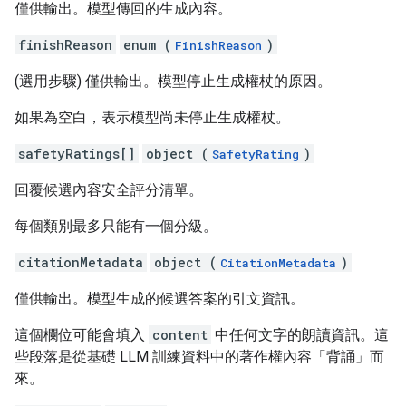
僅供輸出。模型傳回的生成內容。
finishReason
enum (
)
FinishReason
(選用步驟) 僅供輸出。模型停止生成權杖的原因。
如果為空白，表示模型尚未停止生成權杖。
safetyRatings[]
object (
)
SafetyRating
回覆候選內容安全評分清單。
每個類別最多只能有一個分級。
citationMetadata
object (
)
CitationMetadata
僅供輸出。模型生成的候選答案的引文資訊。
這個欄位可能會填入
content
中任何文字的朗讀資訊。這
些段落是從基礎 LLM 訓練資料中的著作權內容「背誦」而
來。