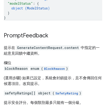
"modelStatus"
: 
{
object (
ModelStatus
)
}
}
Prompt
Feedback
提示在
GenerateContentRequest.content
中指定的一
組意見回饋中繼資料。
欄位
blockReason
enum (
)
BlockReason
(選用步驟) 如果已設定，系統會封鎖提示，且不會傳回任何
候選項目。改寫提示。
safetyRatings[]
object (
)
SafetyRating
提示安全評分。每個類別最多只能有一個分級。