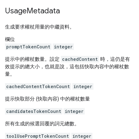
Usage
Metadata
生成要求權杖用量的中繼資料。
欄位
promptTokenCount
integer
提示中的權杖數量。設定
cachedContent
時，這仍是有
效提示的總大小，也就是說，這包括快取內容中的權杖數
量。
cachedContentTokenCount
integer
提示快取部分 (快取內容) 中的權杖數量
candidatesTokenCount
integer
所有生成的候選回覆的詞元總數。
toolUsePromptTokenCount
integer