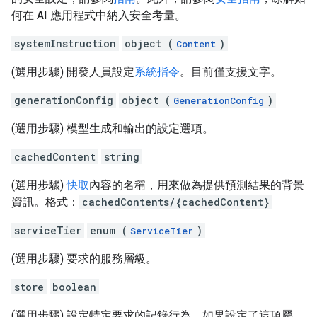
何在 AI 應用程式中納入安全考量。
systemInstruction
object (
)
Content
(選用步驟) 開發人員設定
系統指令
。目前僅支援文字。
generationConfig
object (
)
GenerationConfig
(選用步驟) 模型生成和輸出的設定選項。
cachedContent
string
(選用步驟)
快取
內容的名稱，用來做為提供預測結果的背景
資訊。格式：
cachedContents/{cachedContent}
serviceTier
enum (
)
ServiceTier
(選用步驟) 要求的服務層級。
store
boolean
(選用步驟) 設定特定要求的記錄行為。如果設定了這項屬