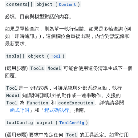
contents[]
object (
)
Content
必填。目前與模型對話的內容。
如果是單輪查詢，則為單一執行個體。如果是多輪查詢 (例
如「即時通訊」
)，這個欄位會重複出現，內含對話記錄和
最新要求。
tools[]
object (
)
Tool
(選用步驟)
Tools
Model
可能會使用這份清單生成下一個
回覆。
Tool
是一段程式碼，可讓系統與外部系統互動，執行
Model
知識和範圍以外的動作或一連串動作。支援的
Tool
為
Function
和
codeExecution
。詳情請參閱
「
函式呼叫
」和「
程式碼執行
」指南。
toolConfig
object (
)
ToolConfig
(選用步驟) 要求中指定任何
Tool
的工具設定。如需使用