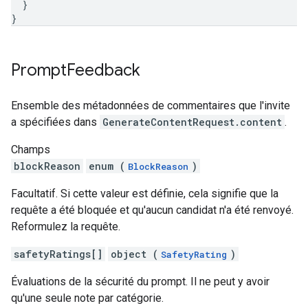
}
}
Prompt
Feedback
Ensemble des métadonnées de commentaires que l'invite
a spécifiées dans
GenerateContentRequest.content
.
Champs
blockReason
enum (
)
BlockReason
Facultatif. Si cette valeur est définie, cela signifie que la
requête a été bloquée et qu'aucun candidat n'a été renvoyé.
Reformulez la requête.
safetyRatings[]
object (
)
SafetyRating
Évaluations de la sécurité du prompt. Il ne peut y avoir
qu'une seule note par catégorie.