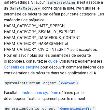
safetySettings. Si aucun
SafetySetting
n'est associé à
un
SafetyCategory
donné dans la liste, l'API utilise le
paramètre de sécurité par défaut pour cette catégorie. Les
catégories de préjudice
HARM_CATEGORY_HATE_SPEECH,
HARM_CATEGORY_SEXUALLY_EXPLICIT,
HARM_CATEGORY_DANGEROUS_CONTENT,
HARM_CATEGORY_HARASSMENT et
HARM_CATEGORY_CIVIC_INTEGRITY sont acceptées.
Pour en savoir plus sur les paramètres de sécurité
disponibles, consultez le
guide
. Consultez également les
Conseils de sécurité
pour découvrir comment intégrer des
considérations de sécurité dans vos applications d'IA.
systemInstruction
object (
)
Content
Facultatif.
Instructions système
définies par le
développeur. Texte uniquement pour le moment.
generationConfig
object (
)
GenerationConfig