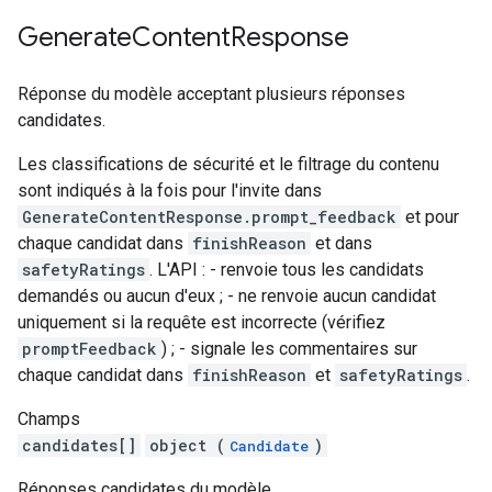
Generate
Content
Response
Réponse du modèle acceptant plusieurs réponses
candidates.
Les classifications de sécurité et le filtrage du contenu
sont indiqués à la fois pour l'invite dans
GenerateContentResponse.prompt_feedback
et pour
chaque candidat dans
finishReason
et dans
safetyRatings
. L'API : - renvoie tous les candidats
demandés ou aucun d'eux ; - ne renvoie aucun candidat
uniquement si la requête est incorrecte (vérifiez
promptFeedback
) ; - signale les commentaires sur
chaque candidat dans
finishReason
et
safetyRatings
.
Champs
candidates[]
object (
)
Candidate
Réponses candidates du modèle.