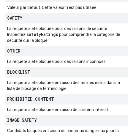
Valeur par défaut. Cette valeur n'est pas utilisée.
SAFETY
La requête a été bloquée pour des raisons de sécurité.
safety
Ratings
Inspectez
pour comprendre la catégorie de
sécurité qui l'a bloqué.
OTHER
La requête a été bloquée pour des raisons inconnues.
BLOCKLIST
La requête a été bloquée en raison des termes inclus dans la
liste de blocage de terminologie.
PROHIBITED
_
CONTENT
La requête a été bloquée en raison de contenu interdit.
IMAGE
_
SAFETY
Candidats bloqués en raison de contenus dangereux pour la