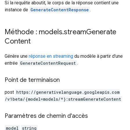
Si la requête aboutit, le corps de la réponse contient une
instance de
GenerateContentResponse
.
Méthode : models
.
stream
Generate
Content
Génère une
réponse en streaming
du modèle à partir d'une
entrée
GenerateContentRequest
.
Point de terminaison
post
https:
/
/generativelanguage.googleapis.com
/v1beta
/{model=models
/*}:streamGenerateContent
Paramètres de chemin d'accès
model
string