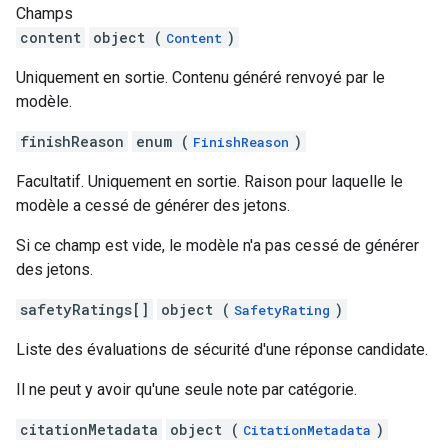
Champs
content
object (
)
Content
Uniquement en sortie. Contenu généré renvoyé par le
modèle.
finishReason
enum (
)
FinishReason
Facultatif. Uniquement en sortie. Raison pour laquelle le
modèle a cessé de générer des jetons.
Si ce champ est vide, le modèle n'a pas cessé de générer
des jetons.
safetyRatings[]
object (
)
SafetyRating
Liste des évaluations de sécurité d'une réponse candidate.
Il ne peut y avoir qu'une seule note par catégorie.
citationMetadata
object (
)
CitationMetadata