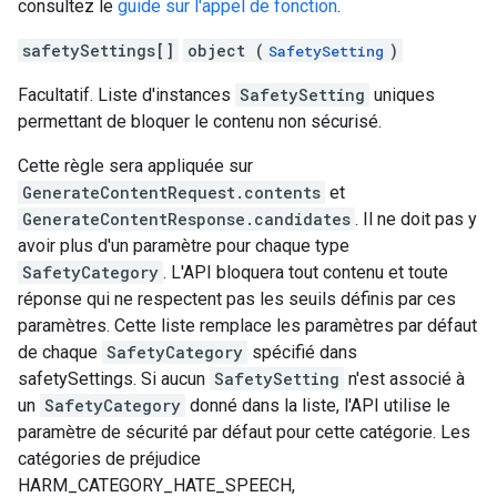
consultez le
guide sur l'appel de fonction
.
safetySettings[]
object (
)
SafetySetting
Facultatif. Liste d'instances
SafetySetting
uniques
permettant de bloquer le contenu non sécurisé.
Cette règle sera appliquée sur
GenerateContentRequest.contents
et
GenerateContentResponse.candidates
. Il ne doit pas y
avoir plus d'un paramètre pour chaque type
SafetyCategory
. L'API bloquera tout contenu et toute
réponse qui ne respectent pas les seuils définis par ces
paramètres. Cette liste remplace les paramètres par défaut
de chaque
SafetyCategory
spécifié dans
safetySettings. Si aucun
SafetySetting
n'est associé à
un
SafetyCategory
donné dans la liste, l'API utilise le
paramètre de sécurité par défaut pour cette catégorie. Les
catégories de préjudice
HARM_CATEGORY_HATE_SPEECH,