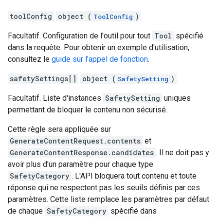
toolConfig
object (
)
ToolConfig
Facultatif. Configuration de l'outil pour tout
Tool
spécifié
dans la requête. Pour obtenir un exemple d'utilisation,
consultez le
guide sur l'appel de fonction
.
safetySettings[]
object (
)
SafetySetting
Facultatif. Liste d'instances
SafetySetting
uniques
permettant de bloquer le contenu non sécurisé.
Cette règle sera appliquée sur
GenerateContentRequest.contents
et
GenerateContentResponse.candidates
. Il ne doit pas y
avoir plus d'un paramètre pour chaque type
SafetyCategory
. L'API bloquera tout contenu et toute
réponse qui ne respectent pas les seuils définis par ces
paramètres. Cette liste remplace les paramètres par défaut
de chaque
SafetyCategory
spécifié dans