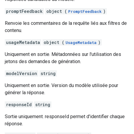
promptFeedback
object (
)
PromptFeedback
Renvoie les commentaires de la requête liés aux filtres de
contenu.
usageMetadata
object (
)
UsageMetadata
Uniquement en sortie. Métadonnées sur l'utilisation des
jetons des demandes de génération.
modelVersion
string
Uniquement en sortie. Version du modèle utilisée pour
générer la réponse.
responseId
string
Sortie uniquement. responseId permet d'identifier chaque
réponse.