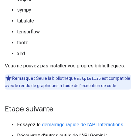
sympy
tabulate
tensorflow
toolz
xlrd
Vous ne pouvez pas installer vos propres bibliothèques.
Remarque :
Seule la bibliothèque
matplotlib
est compatible
avec le rendu de graphiques à l’aide de l’exécution de code.
Étape suivante
Essayez le
démarrage rapide de l'API Interactions
.
Découvrez d'autres outils de l'API Gemini :