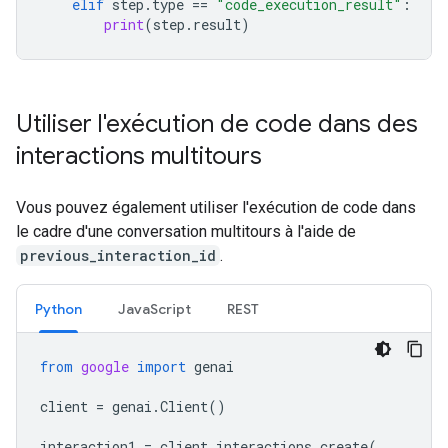
elif
step
.
type
==
"code_execution_result"
:
print
(
step
.
result
)
Utiliser l'exécution de code dans des
interactions multitours
Vous pouvez également utiliser l'exécution de code dans
le cadre d'une conversation multitours à l'aide de
previous_interaction_id
.
Python
JavaScript
REST
from
google
import
genai
client
=
genai
.
Client
()
interaction1
=
client
.
interactions
.
create
(