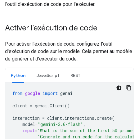
l'outil d'exécution de code pour l'exécuter.
Activer l'exécution de code
Pour activer l'exécution de code, configurez l'outil
d'exécution de code sur le modèle. Cela permet au modèle
de générer et d'exécuter du code.
Python
JavaScript
REST
from
google
import
genai
client
=
genai
.
Client
()
interaction
=
client
.
interactions
.
create
(
model
=
"gemini-3.6-flash"
,
input
=
"What is the sum of the first 50 prime n
"Generate and run code for the calculati