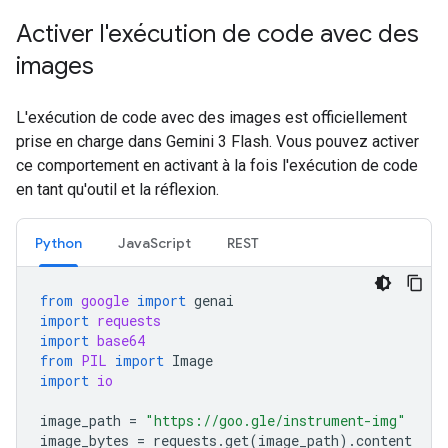
Activer l'exécution de code avec des
images
L'exécution de code avec des images est officiellement
prise en charge dans Gemini 3 Flash. Vous pouvez activer
ce comportement en activant à la fois l'exécution de code
en tant qu'outil et la réflexion.
Python
JavaScript
REST
from
google
import
genai
import
requests
import
base64
from
PIL
import
Image
import
io
image_path
=
"https://goo.gle/instrument-img"
image_bytes
=
requests
.
get
(
image_path
)
.
content