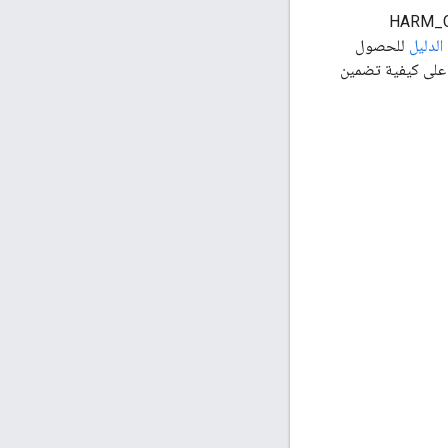
HARM_CATEGOR
الدليل
للحصول
 على كيفية تضمين