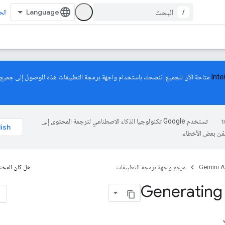
/
الح
Inte
متاحة الآن للجميع. ننصحك باستخدام واجهة برمجة التطبيقات هذه للوصول إلى جميع
تستخدم Google تكنولوجيا الذكاء الاصطناعي لترجمة المحتوى إلى
مّن بعض الأخطاء.
Gemini A
مرجع واجهة برمجة التطبيقات
هل كان المحتو
Generating