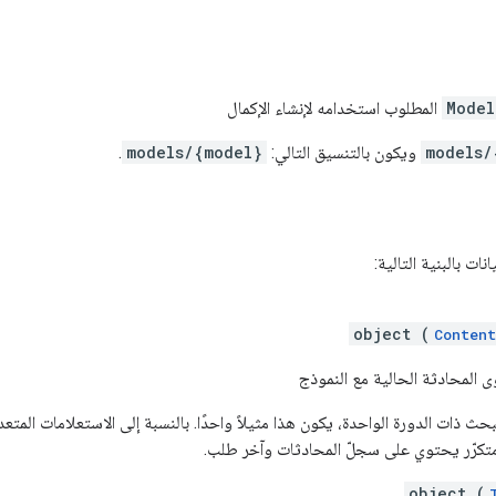
Model
المطلوب استخدامه لإنشاء الإكمال
models/
ويكون بالتنسيق التالي:
models/{model}
.
ت بالبنية التالية:
object (
Content
المحادثة الحالية مع النموذج
حث ذات الدورة الواحدة، يكون هذا مثيلاً واحدًا. بالنسبة إلى الاستعلامات المتعدد
تكرّر يحتوي على سجلّ المحادثات وآخر طلب.
object (