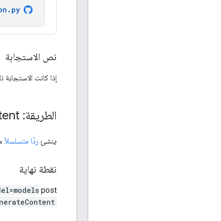
on
.
py
نص الاستجابة
إذا كانت الاستجابة
الطريقة: models
tent
ينشئ
ردًا متسلسلاً
من
نقطة نهاية
del=models
post
nerateContent