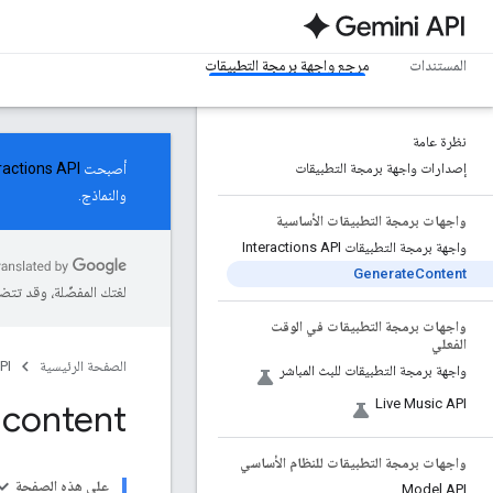
المستندات
مرجع واجهة برمجة التطبيقات
نظرة عامة
إصدارات واجهة برمجة التطبيقات
أصبحت
ractions API
والنماذج.
واجهات برمجة التطبيقات الأساسية
واجهة برمجة التطبيقات Interactions API
Generate
Content
لغتك المفضّلة، وقد تتض
واجهات برمجة التطبيقات في الوقت
الفعلي
الصفحة الرئيسية
PI
واجهة برمجة التطبيقات للبث المباشر
Live Music API
 content
واجهات برمجة التطبيقات للنظام الأساسي
على هذه الصفحة
Model API