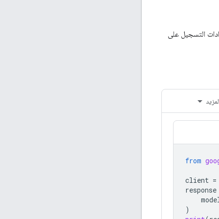
ادات التسجيل على
لمزيد
from
goo
client
=
response
mode
)