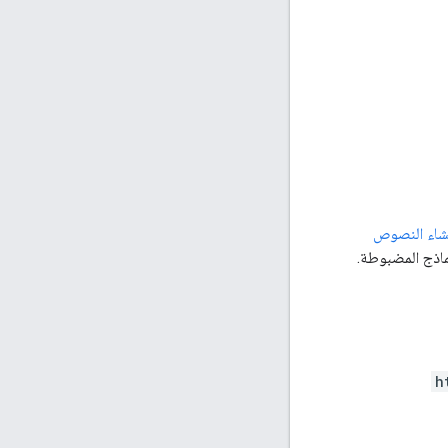
نشاء النصوص
ماذج المضبوطة.
h