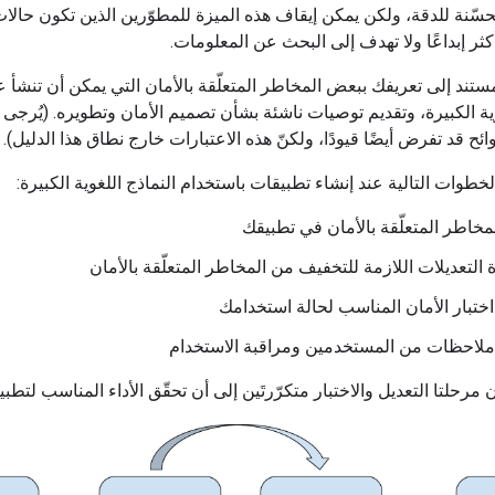
G" المحسّنة للدقة، ولكن يمكن إيقاف هذه الميزة للمطوّرين الذين تكون حالا
ثر إبداعًا ولا تهدف إلى البحث عن المعلومات.
ستند إلى تعريفك ببعض المخاطر المتعلّقة بالأمان التي يمكن أن تنشأ ع
وية الكبيرة، وتقديم توصيات ناشئة بشأن تصميم الأمان وتطويره. (يُرجى ال
وائح قد تفرض أيضًا قيودًا، ولكنّ هذه الاعتبارات خارج نطاق هذا الدليل).
 الخطوات التالية عند إنشاء تطبيقات باستخدام النماذج اللغوية الكبيرة:
مخاطر المتعلّقة بالأمان في تطبيقك
 التعديلات اللازمة للتخفيف من المخاطر المتعلّقة بالأمان
اختبار الأمان المناسب لحالة استخدامك
لاحظات من المستخدمين ومراقبة الاستخدام
مرحلتا التعديل والاختبار متكرّرتَين إلى أن تحقّق الأداء المناسب لتطبي