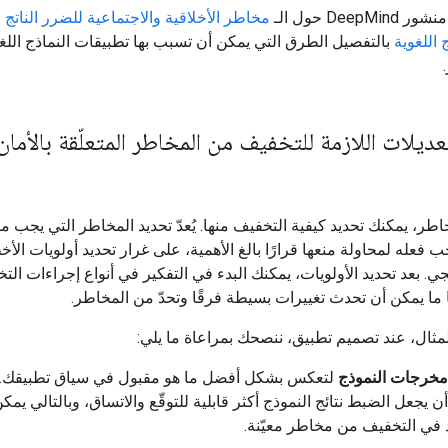
DeepMi حول الـ
مخاطر الأخلاقية والاجتماعية للضرر الناتج
 اللغوية
بالتفصيل الطرق التي يمكن أن تسبب بها تطبيقات النماذج اللغ
تعديلات اللازمة للتخفيف من المخاطر المتعلّقة بالأمان
اطر، يمكنك تحديد كيفية التخفيف منها. يُعدّ تحديد المخاطر التي يجب منح
ب فعله لمحاولة منعها قرارًا بالغ الأهمية، على غرار تحديد أولويات الأ
 بعد تحديد الأولويات، يمكنك البدء في التفكير في أنواع إجراءات التخ
ًا ما يمكن أن تحدث تغييرات بسيطة فرقًا وتحدّ من المخاطر.
ثال، عند تصميم تطبيق، ننصحك بمراعاة ما يلي:
خرجات النموذج
لتعكس بشكل أفضل ما هو مقبول في سياق تطبيقك.
ن يجعل الضبط نتائج النموذج أكثر قابلية للتوقّع والاتساق، وبالتالي يمك
في التخفيف من مخاطر معيّنة.