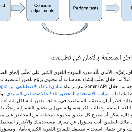
طر المتعلّقة بالأمان في تطبيقك
، يُعرَّف الأمان بأنّه قدرة النموذج اللغوي الكبير على تجنُّب إلحاق الض
ثلاً من خلال تجنُّب إنشاء لغة سامة أو محتوى يروّج للصور النمطية. ت
ل Gemini API مع مراعاة
مبادئ الذكاء الاصطناعي من Google
امك لها لـ
سياسة الاستخدام المحظور للذكاء الاصطناعي التوليدي
. تو
يقات فلاتر أمان مضمّنة للمساعدة في معالجة بعض المشاكل الشائعة ف
 اللغة السامة وخطاب الكراهية، والسعي إلى تحقيق الشمولية وتجنُّب ا
ع ذلك، يمكن أن يطرح كل تطبيق مجموعة مختلفة من المخاطر على مس
 مالك التطبيق، أنت مسؤول عن معرفة مستخدميك والأضرار المحتملة 
ك، وعن ضمان استخدام تطبيقك للنماذج اللغوية الكبيرة بأمان ومسؤولي