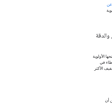
 عن
وية
 والدقة
ها الأولوية
خطاء في
فيف الأكثر
ن أن