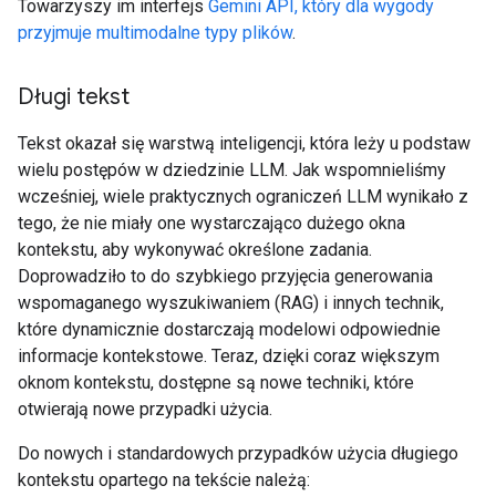
Towarzyszy im interfejs
Gemini API, który dla wygody
przyjmuje multimodalne typy plików
.
Długi tekst
Tekst okazał się warstwą inteligencji, która leży u podstaw
wielu postępów w dziedzinie LLM. Jak wspomnieliśmy
wcześniej, wiele praktycznych ograniczeń LLM wynikało z
tego, że nie miały one wystarczająco dużego okna
kontekstu, aby wykonywać określone zadania.
Doprowadziło to do szybkiego przyjęcia generowania
wspomaganego wyszukiwaniem (RAG) i innych technik,
które dynamicznie dostarczają modelowi odpowiednie
informacje kontekstowe. Teraz, dzięki coraz większym
oknom kontekstu, dostępne są nowe techniki, które
otwierają nowe przypadki użycia.
Do nowych i standardowych przypadków użycia długiego
kontekstu opartego na tekście należą: