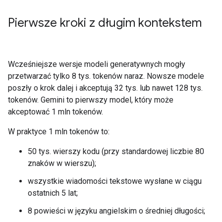
Pierwsze kroki z długim kontekstem
Wcześniejsze wersje modeli generatywnych mogły
przetwarzać tylko 8 tys. tokenów naraz. Nowsze modele
poszły o krok dalej i akceptują 32 tys. lub nawet 128 tys.
tokenów. Gemini to pierwszy model, który może
akceptować 1 mln tokenów.
W praktyce 1 mln tokenów to:
50 tys. wierszy kodu (przy standardowej liczbie 80
znaków w wierszu);
wszystkie wiadomości tekstowe wysłane w ciągu
ostatnich 5 lat;
8 powieści w języku angielskim o średniej długości;