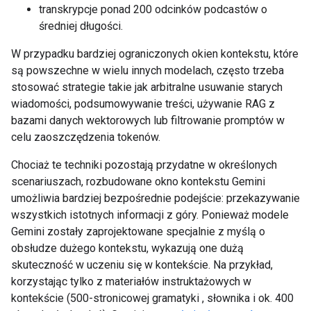
transkrypcje ponad 200 odcinków podcastów o
średniej długości.
W przypadku bardziej ograniczonych okien kontekstu, które
są powszechne w wielu innych modelach, często trzeba
stosować strategie takie jak arbitralne usuwanie starych
wiadomości, podsumowywanie treści, używanie RAG z
bazami danych wektorowych lub filtrowanie promptów w
celu zaoszczędzenia tokenów.
Chociaż te techniki pozostają przydatne w określonych
scenariuszach, rozbudowane okno kontekstu Gemini
umożliwia bardziej bezpośrednie podejście: przekazywanie
wszystkich istotnych informacji z góry. Ponieważ modele
Gemini zostały zaprojektowane specjalnie z myślą o
obsłudze dużego kontekstu, wykazują one dużą
skuteczność w uczeniu się w kontekście. Na przykład,
korzystając tylko z materiałów instruktażowych w
kontekście (500-stronicowej gramatyki , słownika i ok. 400