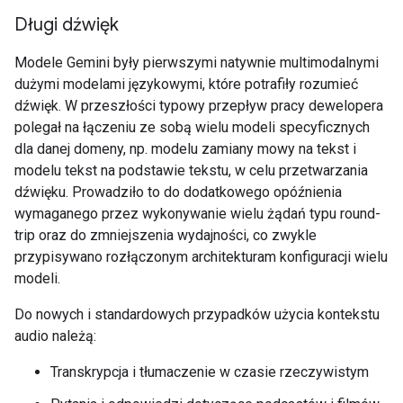
Długi dźwięk
Modele Gemini były pierwszymi natywnie multimodalnymi
dużymi modelami językowymi, które potrafiły rozumieć
dźwięk. W przeszłości typowy przepływ pracy dewelopera
polegał na łączeniu ze sobą wielu modeli specyficznych
dla danej domeny, np. modelu zamiany mowy na tekst i
modelu tekst na podstawie tekstu, w celu przetwarzania
dźwięku. Prowadziło to do dodatkowego opóźnienia
wymaganego przez wykonywanie wielu żądań typu round-
trip oraz do zmniejszenia wydajności, co zwykle
przypisywano rozłączonym architekturam konfiguracji wielu
modeli.
Do nowych i standardowych przypadków użycia kontekstu
audio należą:
Transkrypcja i tłumaczenie w czasie rzeczywistym