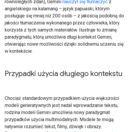
równoległych zdań), Gemini
nauczył się tłumaczyć
z
angielskiego na kalamang – język papuaski, którym
posługuje się mniej niż 200 osób – z jakością podobną do
jakości tłumaczenia wykonanego przez człowieka, który
korzysta z tych samych materiałów. Ilustruje to zmianę
paradygmatu, którą umożliwia długi kontekst Gemini,
otwierając nowe możliwości dzięki solidnemu uczeniu się
w kontekście.
Przypadki użycia długiego kontekstu
Chociaż standardowym przypadkiem użycia większości
modeli generatywnych jest nadal wprowadzanie tekstu,
rodzina modeli Gemini umożliwia nowy paradygmat
przypadków użycia multimodalnych. Modele te mogą
natywnie rozumieć tekst, filmy, dźwięk i obrazy.