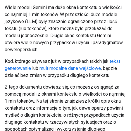
Wiele modeli Gemini ma duże okna kontekstu o wielkości
co najmniej 1 mln tokenów. W przeszłości duże modele
językowe (LLM) były znacznie ograniczone przez ilość
tekstu (lub tokenów), które można było przekazać do
modelu jednocześnie. Długie okno kontekstu Gemini
otwiera wiele nowych przypadków użycia i paradygmatów
deweloperskich.
Kod, którego używasz już w przypadkach takich jak
tekst
generowanie
lub
multimodalne dane wejściowe
, będzie
działać bez zmian w przypadku długiego kontekstu.
Z tego dokumentu dowiesz się, co możesz osiągnąć za
pomocą modeli z oknami kontekstu o wielkości co najmniej
1 mln tokenów. Na tej stronie znajdziesz krótki opis okna
kontekstu oraz informacje o tym, jak deweloperzy powinni
myśleć o długim kontekście, o różnych przypadkach użycia
długiego kontekstu w rzeczywistych sytuacjach oraz o
sposobach optymalizacji wykorzystania długiego