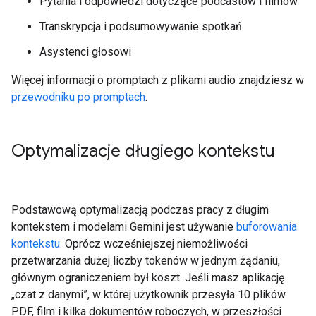
Pytania i odpowiedzi dotyczące podcastów i filmów
Transkrypcja i podsumowywanie spotkań
Asystenci głosowi
Więcej informacji o promptach z plikami audio znajdziesz w
przewodniku po promptach
.
Optymalizacje długiego kontekstu
Podstawową optymalizacją podczas pracy z długim
kontekstem i modelami Gemini jest używanie
buforowania
kontekstu
. Oprócz wcześniejszej niemożliwości
przetwarzania dużej liczby tokenów w jednym żądaniu,
głównym ograniczeniem był koszt. Jeśli masz aplikację
„czat z danymi”, w której użytkownik przesyła 10 plików
PDF, film i kilka dokumentów roboczych, w przeszłości