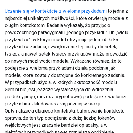
Uczenie się w kontekście z wieloma przykładami
to jedna z
najbardziej unikalnych możliwości, które otwierają modele z
długim kontekstem. Badania wykazały, że przyjęcie
powszechnego paradygmatu „jednego przykładu” lub „wielu
przykładów”, w którym model otrzymuje jeden lub kilka
przykładów zadania, i zwiększenie tej liczby do setek,
tysięcy, a nawet setek tysięcy przykładów może prowadzić
do nowych możliwości modelu. Wykazano również, że to
podejście z wieloma przykładami działa podobnie jak
modele, które zostały dostrojone do konkretnego zadania.
W przypadkach użycia, w których skuteczność modelu
Gemini nie jest jeszcze wystarczająca do wdrożenia
produkcyjnego, możesz wypróbować podejście z wieloma
przykładami. Jak dowiesz się później w sekcji
Optymalizacja długiego kontekstu, buforowanie kontekstu
sprawia, że ten typ obciążenia z dużą liczbą tokenów
wejściowych jest znacznie bardziej opłacalny, a w
niektórych przypadkach nawet zmniejsza opóźnienie.