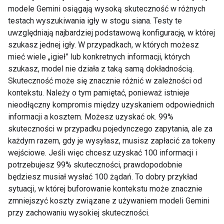
modele Gemini osiągają wysoką skuteczność w różnych
testach wyszukiwania igły w stogu siana. Testy te
uwzględniają najbardziej podstawową konfigurację, w której
szukasz jednej igły. W przypadkach, w których możesz
mieć wiele „igieł” lub konkretnych informacji, których
szukasz, model nie działa z taką samą dokładnością.
Skuteczność może się znacznie różnić w zależności od
kontekstu. Należy o tym pamiętać, ponieważ istnieje
nieodłączny kompromis między uzyskaniem odpowiednich
informacji a kosztem. Możesz uzyskać ok. 99%
skuteczności w przypadku pojedynczego zapytania, ale za
każdym razem, gdy je wysyłasz, musisz zapłacić za tokeny
wejściowe. Jeśli więc chcesz uzyskać 100 informacji i
potrzebujesz 99% skuteczności, prawdopodobnie
będziesz musiał wysłać 100 żądań. To dobry przykład
sytuacji, w której buforowanie kontekstu może znacznie
zmniejszyć koszty związane z używaniem modeli Gemini
przy zachowaniu wysokiej skuteczności.