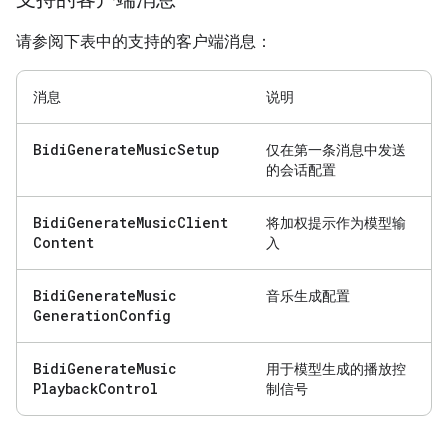
请参阅下表中的支持的客户端消息：
消息
说明
Bidi
Generate
Music
Setup
仅在第一条消息中发送
的会话配置
Bidi
Generate
Music
Client
将加权提示作为模型输
Content
入
Bidi
Generate
Music
音乐生成配置
Generation
Config
Bidi
Generate
Music
用于模型生成的播放控
Playback
Control
制信号