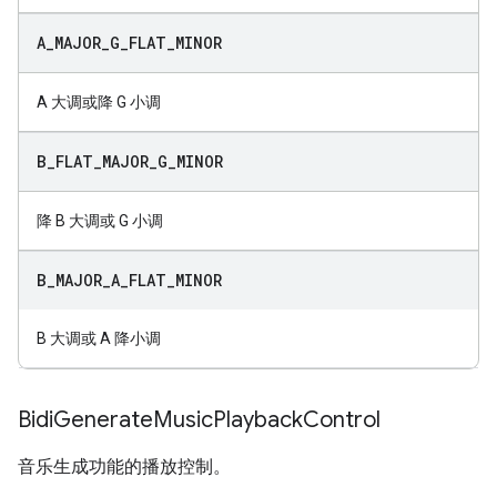
A
_
MAJOR
_
G
_
FLAT
_
MINOR
A 大调或降 G 小调
B
_
FLAT
_
MAJOR
_
G
_
MINOR
降 B 大调或 G 小调
B
_
MAJOR
_
A
_
FLAT
_
MINOR
B 大调或 A 降小调
Bidi
Generate
Music
Playback
Control
音乐生成功能的播放控制。