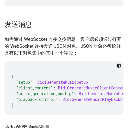
发送消息
如需通过 WebSocket 连接交换消息，客户端必须通过打开
的 WebSocket 连接发送 JSON 对象。JSON 对象必须恰好
具有以下对象集中的其中一个字段：
{
"setup"
:
BidiGenerateMusicSetup
,
"client_content"
:
BidiGenerateMusicClientContent
"music_generation_config"
:
BidiGenerateMusicGene
"playback_control"
:
BidiGenerateMusicPlaybackCon
}
支持的客户端消息