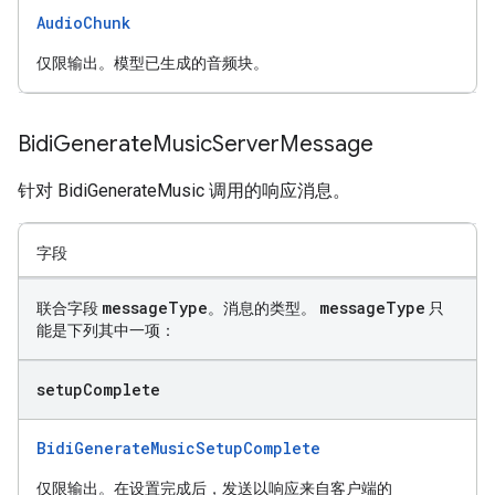
AudioChunk
仅限输出。模型已生成的音频块。
Bidi
Generate
Music
Server
Message
针对 BidiGenerateMusic 调用的响应消息。
字段
message
Type
message
Type
联合字段
。消息的类型。
只
能是下列其中一项：
setup
Complete
BidiGenerateMusicSetupComplete
仅限输出。在设置完成后，发送以响应来自客户端的