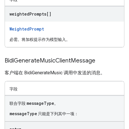
weighted
Prompts[]
WeightedPrompt
必需。将加权提示作为模型输入。
Bidi
Generate
Music
Client
Message
客户端在 BidiGenerateMusic 调用中发送的消息。
字段
messageType
联合字段
。
messageType
只能是下列其中一项：