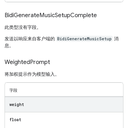
Bidi
Generate
Music
Setup
Complete
此类型没有字段。
发送以响应来自客户端的
BidiGenerateMusicSetup
消
息。
Weighted
Prompt
将加权提示作为模型输入。
字段
weight
float