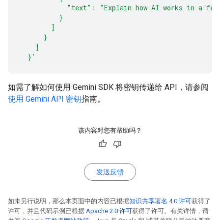
            "text": "Explain how AI works in a few
          }
        ]
      }
    ]
  }'
如需了解如何使用 Gemini SDK 将密钥传递给 API，请参阅
使用 Gemini API 密钥
指南。
该内容对您有帮助吗？
发送反馈
如未另行说明，那么本页面中的内容已根据
知识共享署名 4.0 许可
获得了
许可，并且代码示例已根据
Apache 2.0 许可
获得了许可。有关详情，请