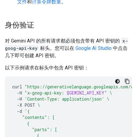
文件
和
计算令牌数量
。
身份验证
对 Gemini API 的所有请求都必须包含带有 API 密钥的
x-
goog-api-key
标头。您可以在
Google AI Studio
中点击
几下即可创建 API 密钥。
以下示例请求在标头中包含 API 密钥：
curl
"https://generativelanguage.googleapis.com/v1
-H
"x-goog-api-key: 
$GEMINI_API_KEY
"
\
-H
'Content-Type: application/json'
\
-X
POST
\
-d
'{
    "contents": [
      {
        "parts": [
          {