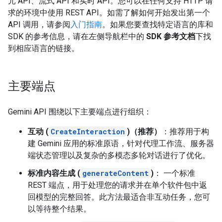
元 API、流式 API 和实时 API。您可以在任何支持 HTTP 请
求的环境中使用 REST API。如需了解如何开始发出第一个
API 调用，请参阅
入门指南
。如果您要查找特定语言的库和
SDK 的参考信息，请在左侧导航栏中的
SDK 参考文档
下找
到相应语言的链接。
主要端点
Gemini API 围绕以下主要端点进行组织：
互动 (
CreateInteraction
)（推荐）
：推荐用于构
建 Gemini 应用的标准原语，针对代理工作流、服务器
端状态管理以及复杂的多模态多轮对话进行了优化。
标准内容生成 (
generateContent
)
： 一个标准
REST 端点，用于处理您的请求并在单个软件包中返
回模型的完整回答。此方法最适合非互动任务，您可
以等待整个结果。