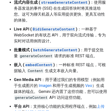
流式内容生成 (
streamGenerateContent
)
：使用服
务器发送的事件 (SSE) 在生成回答块时将其推送给
您。这可为聊天机器人等应用提供更快、更具互动性
的体验。
Live API (
BidiGenerateContent
)
：一种基于
WebSocket 的有状态 API，用于双向流式传输，专为
实时对话用例而设计。
批量模式 (
batchGenerateContent
)
：用于提交批
量
generateContent
请求的标准 REST 端点。
嵌入 (
embedContent
)
：一种标准 REST 端点，可根
据输入
Content
生成文本嵌入向量。
Gen Media API
：用于通过我们的专用模型（例如用
于生成图片的
Imagen
和用于生成视频的
Veo
）生成
媒体的端点。 Gemini 还内置了这些功能，您可以使用
generateContent
API 访问这些功能。
平台 API
：支持核心功能的实用程序端点，例如
上传