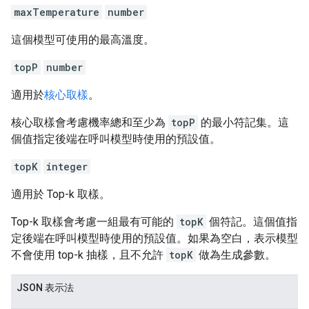
maxTemperature
number
這個模型可使用的最高溫度。
topP
number
適用於
核心取樣
。
核心取樣會考慮機率總和至少為
topP
的最小符記集。這
個值指定後端在呼叫模型時使用的預設值。
topK
integer
適用於 Top-k 取樣。
Top-k 取樣會考慮一組最有可能的
topK
個符記。這個值指
定後端在呼叫模型時使用的預設值。如果為空白，表示模型
不會使用 top-k 抽樣，且不允許
topK
做為生成參數。
JSON 表示法