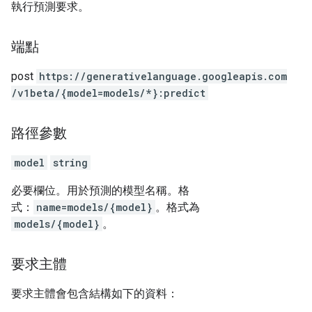
執行預測要求。
端點
post
https:
/
/generativelanguage.googleapis.com
/v1beta
/{model=models
/*}:predict
路徑參數
model
string
必要欄位。用於預測的模型名稱。格
式：
name=models/{model}
。格式為
models/{model}
。
要求主體
要求主體會包含結構如下的資料：