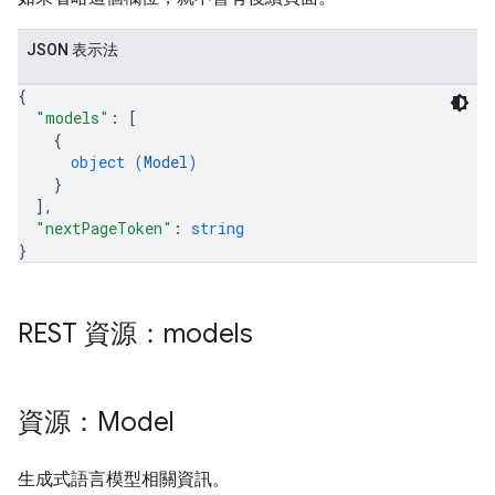
JSON 表示法
{
"models"
: 
[
{
object (
Model
)
}
]
,
"nextPageToken"
: 
string
}
REST 資源：models
資源：Model
生成式語言模型相關資訊。