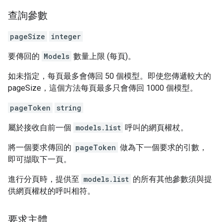
查詢參數
pageSize
integer
要傳回的
Models
數量上限 (每頁)。
如未指定，每頁最多會傳回 50 個模型。即使您傳遞較大的
pageSize，這個方法每頁最多只會傳回 1000 個模型。
pageToken
string
屬於接收自前一個
models.list
呼叫的網頁權杖。
將一個要求傳回的
pageToken
做為下一個要求的引數，
即可擷取下一頁。
進行分頁時，提供至
models.list
的所有其他參數須與提
供網頁權杖的呼叫相符。
要求主體