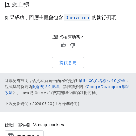
回應主體
如果成功，回應主體會包含
Operation
的執行例項。
這對你有幫助嗎？
提供意見
除非另有註明，否則本頁面中的內容是採用
創用 CC 姓名標示 4.0 授權
，
程式碼範例則為
阿帕契 2.0 授權
。詳情請參閱《
Google Developers 網站
政策
》。Java 是 Oracle 和/或其關聯企業的註冊商標。
上次更新時間：2026-05-20 (世界標準時間)。
條款
隱私權
Manage cookies