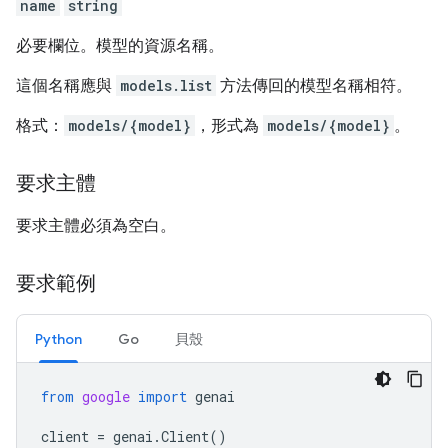
name
string
必要欄位。模型的資源名稱。
這個名稱應與
models.list
方法傳回的模型名稱相符。
格式：
models/{model}
，形式為
models/{model}
。
要求主體
要求主體必須為空白。
要求範例
Python
Go
貝殼
from
google
import
genai
client
=
genai
.
Client
()