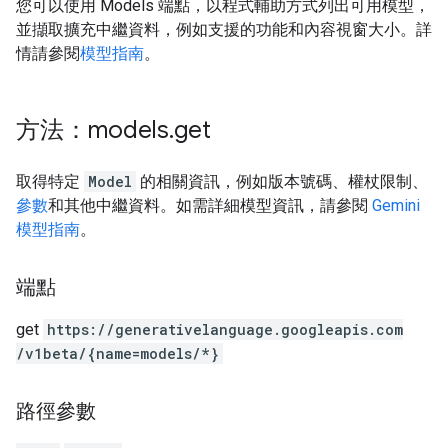
您可以使用 Models 端點，以程式輔助方式列出可用模型，
並擷取擴充中繼資料，例如支援的功能和內容視窗大小。詳
情請參閱
模型指南
。
方法：models
.
get
取得特定
Model
的相關資訊，例如版本號碼、權杖限制、
參數
和其他中繼資料。如需詳細模型資訊，請參閱
Gemini
模型指南
。
端點
get
https:
/
/generativelanguage.googleapis.com
/v1beta
/{name=models
/*}
路徑參數