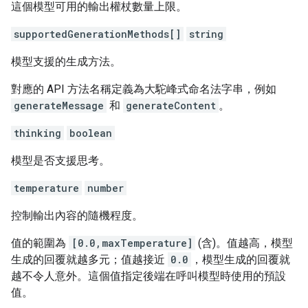
這個模型可用的輸出權杖數量上限。
supportedGenerationMethods[]
string
模型支援的生成方法。
對應的 API 方法名稱定義為大駝峰式命名法字串，例如
generateMessage
和
generateContent
。
thinking
boolean
模型是否支援思考。
temperature
number
控制輸出內容的隨機程度。
值的範圍為
[0.0,maxTemperature]
(含)。值越高，模型
生成的回覆就越多元；值越接近
0.0
，模型生成的回覆就
越不令人意外。這個值指定後端在呼叫模型時使用的預設
值。