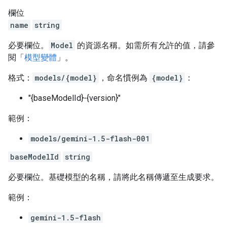
欄位
name
string
必要欄位。
Model
的資源名稱。如需所有允許的值，請參
閱「
模型變體
」。
格式：
models/{model}
，命名慣例為
{model}
：
"{baseModelId}-{version}"
範例：
models/gemini-1.5-flash-001
baseModelId
string
必要欄位。基礎模型的名稱，請將此名稱傳遞至生成要求。
範例：
gemini-1.5-flash