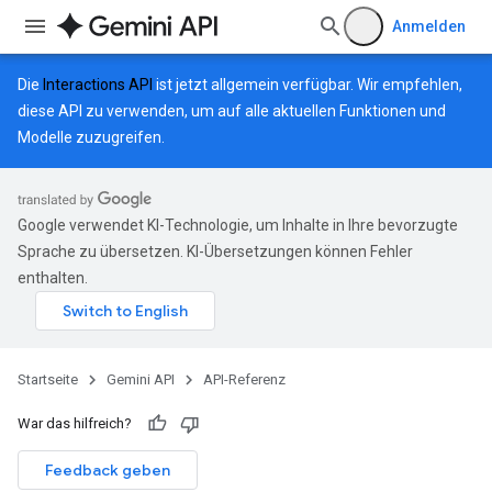
Anmelden
Die
Interactions API
ist jetzt allgemein verfügbar. Wir empfehlen,
diese API zu verwenden, um auf alle aktuellen Funktionen und
Modelle zuzugreifen.
Google verwendet KI-Technologie, um Inhalte in Ihre bevorzugte
Sprache zu übersetzen. KI-Übersetzungen können Fehler
enthalten.
Startseite
Gemini API
API-Referenz
War das hilfreich?
Feedback geben