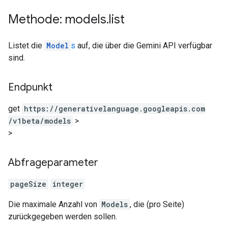
Methode: models
.
list
Listet die
Model
s
auf, die über die Gemini API verfügbar
sind.
Endpunkt
get
https:
/
/generativelanguage.googleapis.com
/v1beta
/models
>
>
Abfrageparameter
pageSize
integer
Die maximale Anzahl von
Models
, die (pro Seite)
zurückgegeben werden sollen.