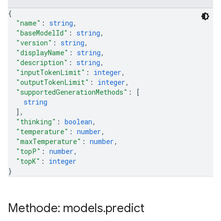
{
"name"
: 
string
,
"baseModelId"
: 
string
,
"version"
: 
string
,
"displayName"
: 
string
,
"description"
: 
string
,
"inputTokenLimit"
: 
integer
,
"outputTokenLimit"
: 
integer
,
"supportedGenerationMethods"
: 
[
string
]
,
"thinking"
: 
boolean
,
"temperature"
: 
number
,
"maxTemperature"
: 
number
,
"topP"
: 
number
,
"topK"
: 
integer
}
Methode: models
.
predict