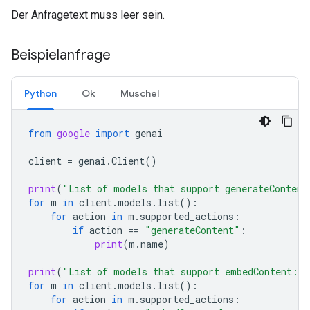
Der Anfragetext muss leer sein.
Beispielanfrage
Python
Ok
Muschel
from
google
import
genai
client
=
genai
.
Client
()
print
(
"List of models that support generateContent
for
m
in
client
.
models
.
list
():
for
action
in
m
.
supported_actions
:
if
action
==
"generateContent"
:
print
(
m
.
name
)
print
(
"List of models that support embedContent:
\n
for
m
in
client
.
models
.
list
():
for
action
in
m
.
supported_actions
: