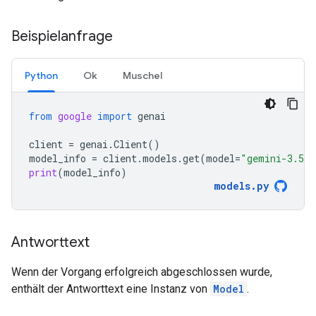
Beispielanfrage
Python
Ok
Muschel
from
google
import
genai
client
=
genai
.
Client
()
model_info
=
client
.
models
.
get
(
model
=
"gemini-3.5-f
print
(
model_info
)
models
.
py
Antworttext
Wenn der Vorgang erfolgreich abgeschlossen wurde,
enthält der Antworttext eine Instanz von
Model
.