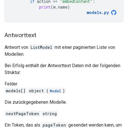
if
action
==
"embedContent"
:
print
(
m
.
name
)
models
.
py
Antworttext
Antwort von
ListModel
mit einer paginierten Liste von
Modellen.
Bei Erfolg enthält der Antworttext Daten mit der folgenden
Struktur:
Felder
models[]
object (
)
Model
Die zurückgegebenen Modelle.
nextPageToken
string
Ein Token, das als
pageToken
gesendet werden kann, um