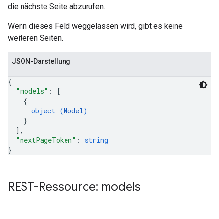
die nächste Seite abzurufen.
Wenn dieses Feld weggelassen wird, gibt es keine
weiteren Seiten.
JSON-Darstellung
{
"models"
: 
[
{
object (
Model
)
}
]
,
"nextPageToken"
: 
string
}
REST-Ressource: models