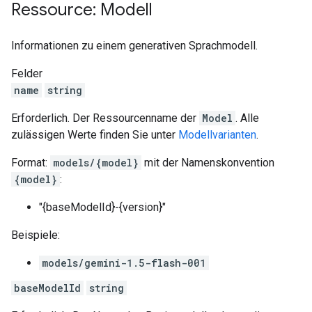
Ressource: Modell
Informationen zu einem generativen Sprachmodell.
Felder
name
string
Erforderlich. Der Ressourcenname der
Model
. Alle
zulässigen Werte finden Sie unter
Modellvarianten
.
Format:
models/{model}
mit der Namenskonvention
{model}
:
"{baseModelId}-{version}"
Beispiele:
models/gemini-1.5-flash-001
baseModelId
string