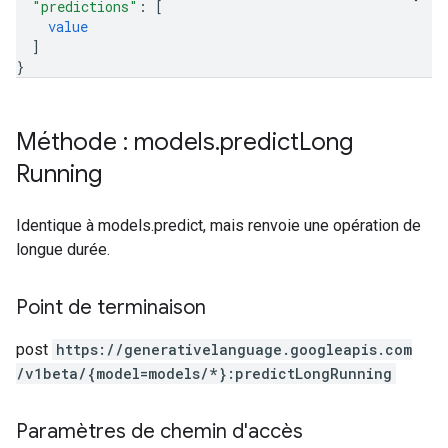
"predictions"
: 
[
value
]
}
Méthode : models
.
predict
Long
Running
Identique à models.predict, mais renvoie une opération de
longue durée.
Point de terminaison
post
https:
/
/generativelanguage.googleapis.com
/v1beta
/{model=models
/*}:predictLongRunning
Paramètres de chemin d'accès