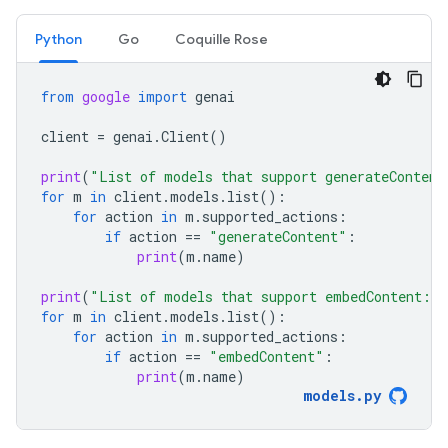
Python
Go
Coquille Rose
from
google
import
genai
client
=
genai
.
Client
()
print
(
"List of models that support generateContent
for
m
in
client
.
models
.
list
():
for
action
in
m
.
supported_actions
:
if
action
==
"generateContent"
:
print
(
m
.
name
)
print
(
"List of models that support embedContent:
\n
for
m
in
client
.
models
.
list
():
for
action
in
m
.
supported_actions
:
if
action
==
"embedContent"
:
print
(
m
.
name
)
models
.
py