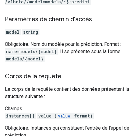
/v1beta
/{model=models
/*}:predict
Paramètres de chemin d'accès
model
string
Obligatoire. Nom du modèle pour la prédiction. Format :
name=models/{model}
. Il se présente sous la forme
models/{model}
.
Corps de la requête
Le corps de la requête contient des données présentant la
structure suivante :
Champs
instances[]
value (
format)
Value
Obligatoire. Instances qui constituent l'entrée de l'appel de
prédiction.