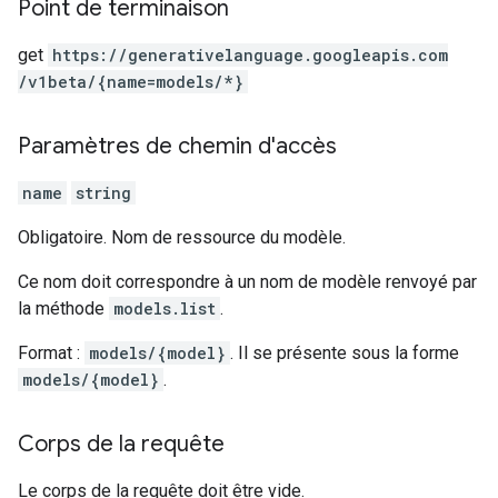
Point de terminaison
get
https:
/
/generativelanguage.googleapis.com
/v1beta
/{name=models
/*}
Paramètres de chemin d'accès
name
string
Obligatoire. Nom de ressource du modèle.
Ce nom doit correspondre à un nom de modèle renvoyé par
la méthode
models.list
.
Format :
models/{model}
. Il se présente sous la forme
models/{model}
.
Corps de la requête
Le corps de la requête doit être vide.