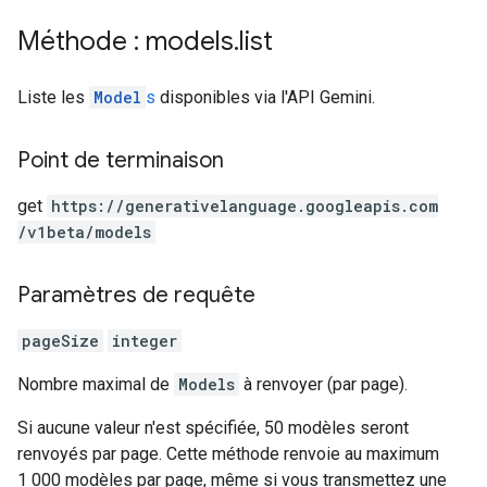
Méthode : models
.
list
Liste les
Model
s
disponibles via l'API Gemini.
Point de terminaison
get
https:
/
/generativelanguage.googleapis.com
/v1beta
/models
Paramètres de requête
pageSize
integer
Nombre maximal de
Models
à renvoyer (par page).
Si aucune valeur n'est spécifiée, 50 modèles seront
renvoyés par page. Cette méthode renvoie au maximum
1 000 modèles par page, même si vous transmettez une