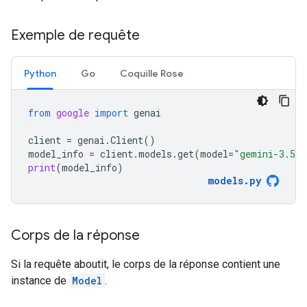
Exemple de requête
Python
Go
Coquille Rose
from
google
import
genai
client
=
genai
.
Client
()
model_info
=
client
.
models
.
get
(
model
=
"gemini-3.5-f
print
(
model_info
)
models
.
py
Corps de la réponse
Si la requête aboutit, le corps de la réponse contient une
instance de
Model
.