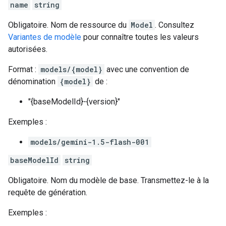
name
string
Obligatoire. Nom de ressource du
Model
. Consultez
Variantes de modèle
pour connaître toutes les valeurs
autorisées.
Format :
models/{model}
avec une convention de
dénomination
{model}
de :
"{baseModelId}-{version}"
Exemples :
models/gemini-1.5-flash-001
baseModelId
string
Obligatoire. Nom du modèle de base. Transmettez-le à la
requête de génération.
Exemples :