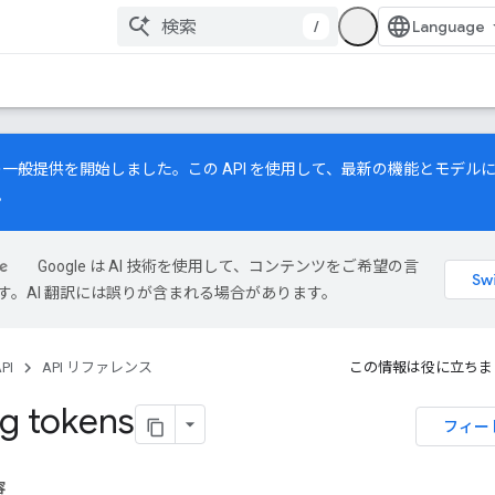
/
一般提供を開始しました。この API を使用して、最新の機能とモデル
。
Google は AI 技術を使用して、コンテンツをご希望の言
す。AI 翻訳には誤りが含まれる場合があります。
PI
API リファレンス
この情報は役に立ちま
g tokens
フィー
容