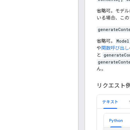
省略可。モデル
いる場合、この
generateCont
省略可。
Model
や
関数呼び出し
と
generateCo
generateCont
ん。
リクエスト
テキスト
Python