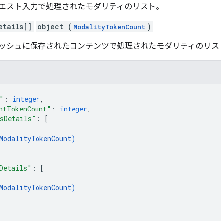
エスト入力で処理されたモダリティのリスト。
etails[]
object (
)
ModalityTokenCount
ッシュに保存されたコンテンツで処理されたモダリティのリス
"
: 
integer
,
ntTokenCount"
: 
integer
,
sDetails"
: 
[
ModalityTokenCount
)
Details"
: 
[
ModalityTokenCount
)