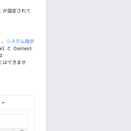
t
が設定されて
く、
システム指示
el
と
Content
は
とはできませ