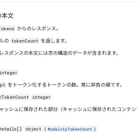
の本文
Tokens
からのレスポンス。
ルの
tokenCount
を返します。
レスポンスの本文には次の構造のデータが含まれます。
integer
pt
をトークン化するトークンの数。常に非負の値です。
tTokenCount
integer
ャッシュに保存された部分（キャッシュに保存されたコンテン
Details[]
object (
)
ModalityTokenCount