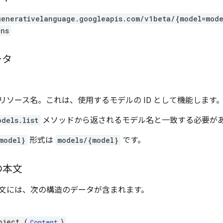
generativelanguage.googleapis.com
/v1beta
/{model=mode
ens
ータ
リソース名。これは、使用するモデルの ID として機能します
odels.list
メソッドから返されるモデル名と一致する必要が
model}
形式は
models/{model}
です。
の本文
文には、次の構造のデータが含まれます。
bject (
)
Content