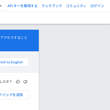
API キーを取得する
クックブック
コミュニティ
ログイン
にアクセスすること
したか？
ドバックを送信