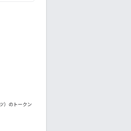
ツ）のトークン