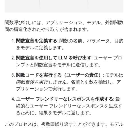
関数呼び出しには、アプリケーション、モデル、外部関数
間の構造化されたやり取りが含まれます。
関数宣言を定義する:
関数の名前、パラメータ、目的
をモデルに定義します。
関数宣言を使用して LLM を呼び出す:
ユーザー プロ
ンプトと関数宣言をモデルに送信します。
関数コードを実行する（ユーザーの責任）:
モデルは
関数自体を実行しません。
名前と引数を抽出し、ア
プリケーションで実行します。
ユーザー フレンドリーなレスポンスを作成する:
最
終的なユーザー フレンドリーなレスポンスを生成す
るために、結果をモデルに返します。
このプロセスは、複数回繰り返すことができます。モデル