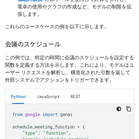
電卓の使用やグラフの作成など、モデルの制限を拡
張します。
これらのユースケースの例を以下に示します。
会議のスケジュール
この例では、特定の時間に会議のスケジュールを設定する
関数を定義する方法を示します。これにより、モデルはユ
ーザー リクエストを解析し、構造化された引数を返して
外部システムでアクションをトリガーできます。
Python
JavaScript
REST
from
google
import
genai
schedule_meeting_function
=
{
"type"
:
"function"
,