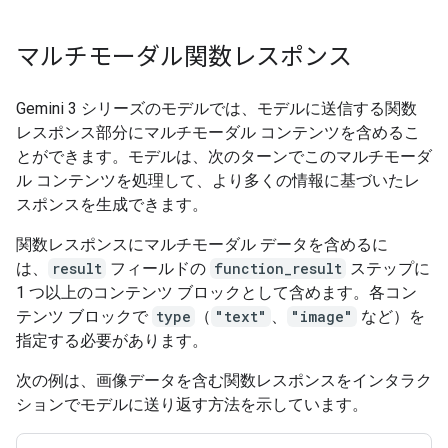
マルチモーダル関数レスポンス
Gemini 3 シリーズのモデルでは、モデルに送信する関数
レスポンス部分にマルチモーダル コンテンツを含めるこ
とができます。モデルは、次のターンでこのマルチモーダ
ル コンテンツを処理して、より多くの情報に基づいたレ
スポンスを生成できます。
関数レスポンスにマルチモーダル データを含めるに
は、
result
フィールドの
function_result
ステップに
1 つ以上のコンテンツ ブロックとして含めます。各コン
テンツ ブロックで
type
（
"text"
、
"image"
など）を
指定する必要があります。
次の例は、画像データを含む関数レスポンスをインタラク
ションでモデルに送り返す方法を示しています。