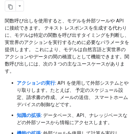
関数呼び出しを使用すると、モデルを外部ツールや API
に接続できます。 テキスト レスポンスを生成する代わり
に、モデルは特定の関数を呼び出すタイミングを判断し、
実世界のアクションを実行するために必要なパラメータを
提供します。 これにより、モデルは自然言語と実世界の
アクションやデータの間の橋渡しとして機能できます。関
数呼び出しには、次の 3 つの主なユースケースがありま
す。
アクションの実行:
API を使用して外部システムとや
り取りします。たとえば、 予定のスケジュール設
定、請求書の作成、メールの送信、 スマートホーム
デバイスの制御などです。
知識の拡張:
データベース、API、ナレッジベースな
どの外部ソースから情報にアクセスします。
機能の拡張:
外部ツールを使用して計算を実行し、