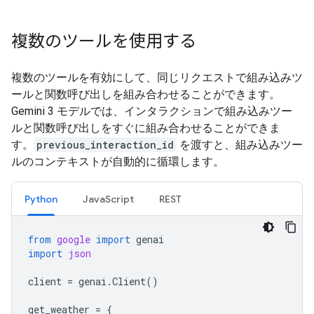
複数のツールを使用する
複数のツールを有効にして、同じリクエストで組み込みツ
ールと関数呼び出しを組み合わせることができます。
Gemini 3 モデルでは、インタラクションで組み込みツー
ルと関数呼び出しをすぐに組み合わせることができま
す。
previous_interaction_id
を渡すと、組み込みツー
ルのコンテキストが自動的に循環します。
Python
JavaScript
REST
from
google
import
genai
import
json
client
=
genai
.
Client
()
get_weather
=
{