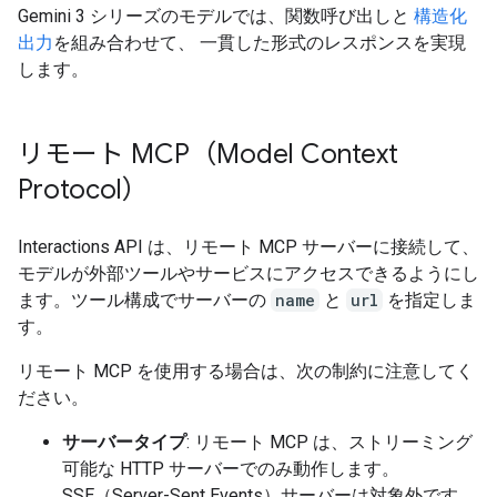
Gemini 3 シリーズのモデルでは、関数呼び出しと
構造化
出力
を組み合わせて、 一貫した形式のレスポンスを実現
します。
リモート MCP（Model Context
Protocol）
Interactions API は、リモート MCP サーバーに接続して、
モデルが外部ツールやサービスにアクセスできるようにし
ます。ツール構成でサーバーの
name
と
url
を指定しま
す。
リモート MCP を使用する場合は、次の制約に注意してく
ださい。
サーバータイプ
: リモート MCP は、ストリーミング
可能な HTTP サーバーでのみ動作します。
SSE（Server-Sent Events）サーバーは対象外です。