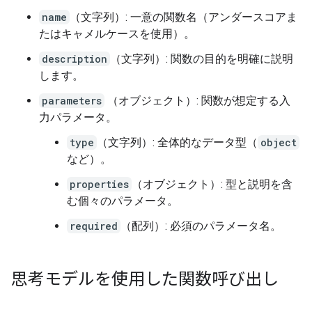
name
（文字列）: 一意の関数名（アンダースコアま
たはキャメルケースを使用）。
description
（文字列）: 関数の目的を明確に説明
します。
parameters
（オブジェクト）: 関数が想定する入
力パラメータ。
type
（文字列）: 全体的なデータ型（
object
など）。
properties
（オブジェクト）: 型と説明を含
む個々のパラメータ。
required
（配列）: 必須のパラメータ名。
思考モデルを使用した関数呼び出し