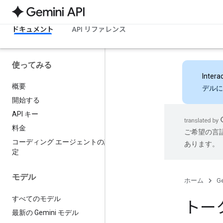
ドキュメント
API リファレンス
使ってみる
Intera
概要
デルに
開始する
API キー
料金
ご希望の言
コーディング エージェントの設
あります。
定
モデル
ホーム
Ge
すべてのモデル
トー
最新の Gemini モデル