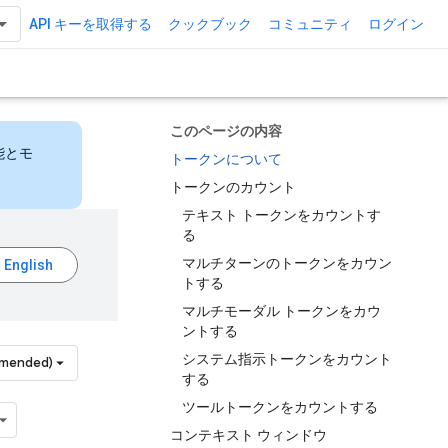
API キーを取得する
クックブック
コミュニティ
ログイン
このページの内容
能とモ
トークンについて
トークンのカウント
テキスト トークンをカウントす
る
マルチターンのトークンをカウン
トする
マルチモーダル トークンをカウ
ントする
システム指示トークンをカウント
mmended)
する
ツールトークンをカウントする
コンテキスト ウィンドウ