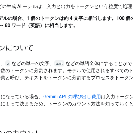
i などの生成 AI モデルは、入力と出力をトークンという粒度で処
 モデルの場合、1 個のトークンは約 4 文字に相当します。100 
0 ～ 80 ワード（英語）に相当します。
ンについて
は、
z
などの単一の文字、
cat
などの単語全体にすることがで
複数のトークンに分割されます。モデルで使用されるすべての
語彙と呼び、テキストをトークンに分割するプロセスをトーク
効になっている場合、
Gemini API の呼び出し費用
は入力トーク
数によって決まるため、トークンのカウント方法を知っておく