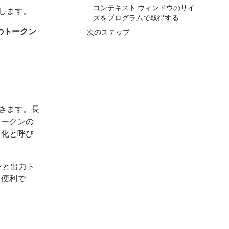
コンテキスト ウィンドウのサイ
理します。
ズをプログラムで取得する
個のトークン
次のステップ
きます。長
トークンの
ン化と呼び
ンと出力ト
と便利で