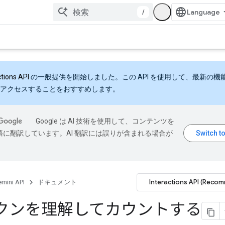
/
ctions API
の一般提供を開始しました。この API を使用して、最新の機
アクセスすることをおすすめします。
Google は AI 技術を使用して、コンテンツを
語に翻訳しています。AI 翻訳には誤りが含まれる場合が
Interactions API (Reco
mini API
ドキュメント
クンを理解してカウントする