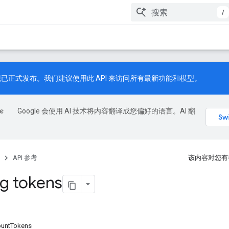
/
已正式发布。我们建议使用此 API 来访问所有最新功能和模型。
Google 会使用 AI 技术将内容翻译成您偏好的语言。AI 翻
API 参考
该内容对您有
g tokens
untTokens