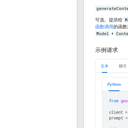
generateCont
可选。提供给
M
函数调用
的函数
Model
+
Cont
示例请求
文本
聊天
Python
from
goo
client
=
prompt
=