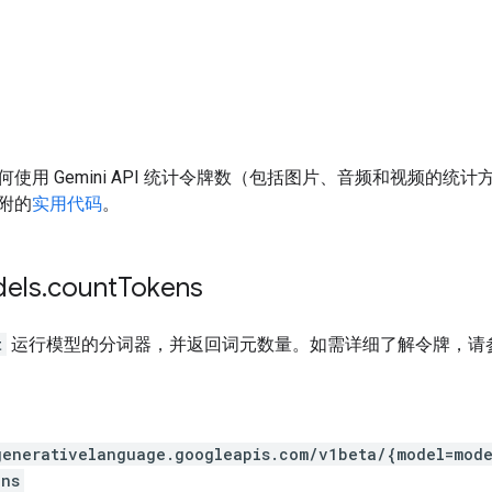
使用 Gemini API 统计令牌数（包括图片、音频和视频的统
附的
实用代码
。
els
.
count
Tokens
t
运行模型的分词器，并返回词元数量。如需详细了解令牌，请
generativelanguage.googleapis.com
/v1beta
/{model=mode
ens