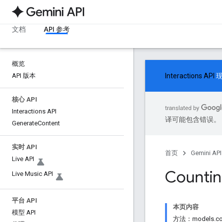
文档
API 参考
概览
API 版本
Interactions API
现
核心 API
Interactions API
译可能包含错误。
Generate
Content
实时 API
首页
Gemini API
Live API
Countin
Live Music API
平台 API
本页内容
模型 API
方法：models.co