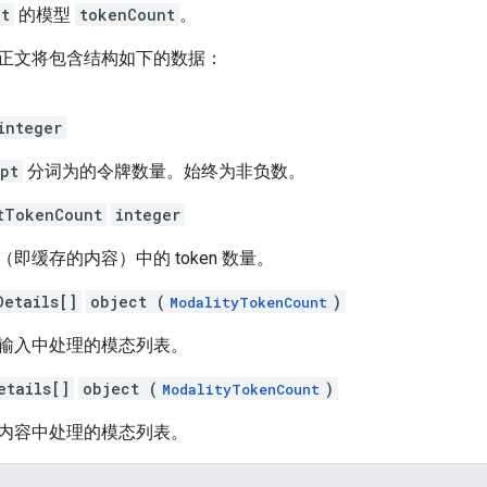
pt
的模型
tokenCount
。
正文将包含结构如下的数据：
integer
pt
分词为的令牌数量。始终为非负数。
tTokenCount
integer
即缓存的内容）中的 token 数量。
Details[]
object (
)
ModalityTokenCount
输入中处理的模态列表。
etails[]
object (
)
ModalityTokenCount
内容中处理的模态列表。