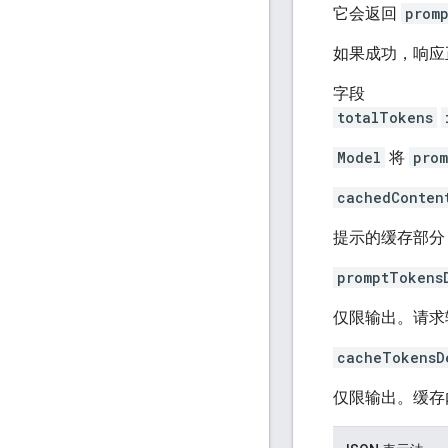
它会返回
prom
如果成功，响应
字段
totalTokens
Model
将
prom
cachedConten
提示的缓存部分（
promptTokens
仅限输出。请求
cacheTokensD
仅限输出。缓存