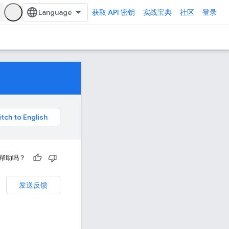
获取 API 密钥
实战宝典
社区
登录
帮助吗？
发送反馈