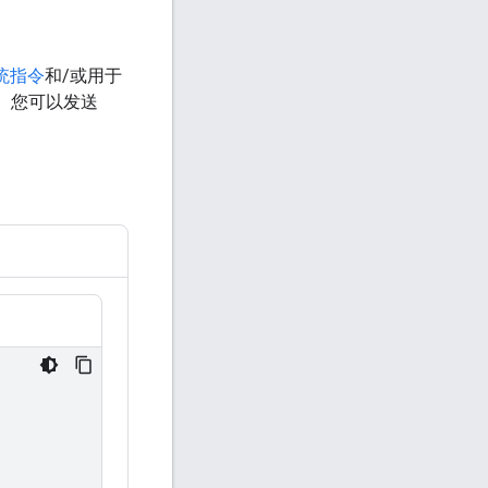
统指令
和/或用于
。您可以发送