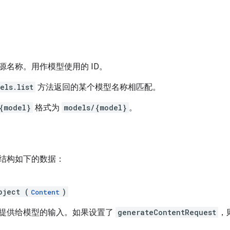
源名称。用作模型使用的 ID。
els.list
方法返回的某个模型名称相匹配。
{model}
格式为
models/{model}
。
结构如下的数据：
bject (
)
Content
提供给模型的输入。如果设置了
generateContentRequest
，