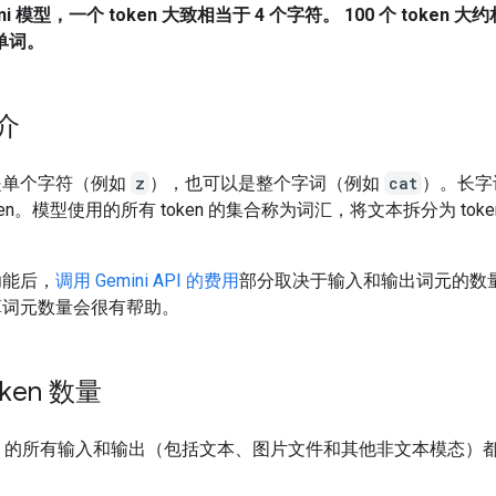
ni 模型，一个 token 大致相当于 4 个字符。 100 个 token 大约
文单词。
介
是单个字符（例如
z
），也可以是整个字词（例如
cat
）。长字
ken。模型使用的所有 token 的集合称为词汇，将文本拆分为 tok
功能后，
调用 Gemini API 的费用
部分取决于输入和输出词元的数
算词元数量会很有帮助。
ken 数量
i API 的所有输入和输出（包括文本、图片文件和其他非文本模态）