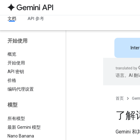
文档
API 参考
开始使用
Inte
概览
开始使用
API 密钥
语言。AI 
价格
编码代理设置
首页
Gemi
模型
了解
所有模型
最新 Gemini 模型
Gemini
Nano Banana