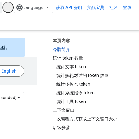
获取 API 密钥
实战宝典
社区
登录
本页内容
模型。
令牌简介
统计 token 数量
统计文本 token
统计多轮对话的 token 数量
统计多模态 token
统计系统指令 token
mmended)
统计工具 token
上下文窗口
以编程方式获取上下文窗口大小
后续步骤