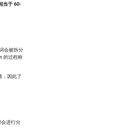
相当于 60-
词会被拆分
en 的过程称
量，因此了
都会进行分