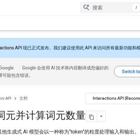
/
ractions API
现已正式发布。我们建议使用此 API 来访问所有最新功能和
Google 会使用 AI 技术将内容翻译成您偏好的
翻译可能包含错误。
Interactions API (Reco
ni API
文档
词元并计算词元数量
 和其他生成式 AI 模型会以一种称为“token”的粒度处理输入和输出。