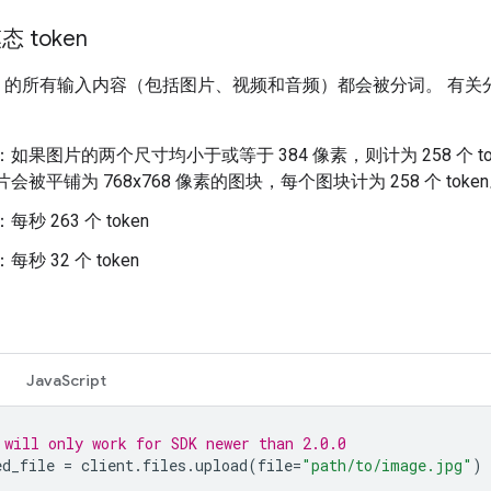
 token
i API 的所有输入内容（包括图片、视频和音频）都会被分词。 有
：如果图片的两个尺寸均小于或等于 384 像素，则计为 258 个 to
会被平铺为 768x768 像素的图块，每个图块计为 258 个 toke
：每秒 263 个 token
：每秒 32 个 token
JavaScript
 will only work for SDK newer than 2.0.0
ed_file
=
client
.
files
.
upload
(
file
=
"path/to/image.jpg"
)