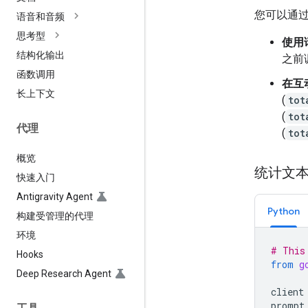
您可以通
语音和音频
思考型
使用
结构化输出
之前
函数调用
在互
长上下文
(
tot
(
tot
代理
(
tot
概览
统计文本 
快速入门
Antigravity Agent
Python
构建受管理的代理
环境
# This
Hooks
from
g
Deep Research Agent
client
prompt