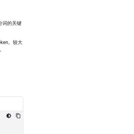
关分词的关键
ken。较大
n。