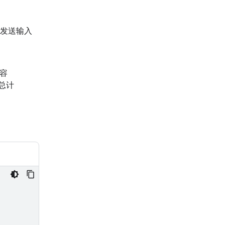
发送输入
内容
和总计