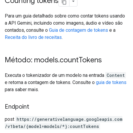
Counting tokens
Para um guia detalhado sobre como contar tokens usando
a API Gemini, incluindo como imagens, áudio e vídeo são
contados, consulte o
Guia de contagem de tokens
e a
Receita do livro de receitas
.
Método: models
.
count
Tokens
Executa o tokenizador de um modelo na entrada
Content
e retorna a contagem de tokens. Consulte o
guia de tokens
para saber mais.
Endpoint
post
https:
/
/generativelanguage.googleapis.com
/v1beta
/{model=models
/*}:countTokens