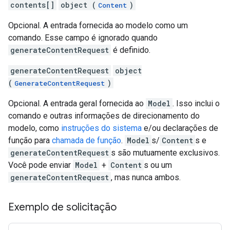
contents[]
object (
)
Content
Opcional. A entrada fornecida ao modelo como um
comando. Esse campo é ignorado quando
generateContentRequest
é definido.
generateContentRequest
object
(
)
GenerateContentRequest
Opcional. A entrada geral fornecida ao
Model
. Isso inclui o
comando e outras informações de direcionamento do
modelo, como
instruções do sistema
e/ou declarações de
função para
chamada de função
.
Model
s/
Content
s e
generateContentRequest
s são mutuamente exclusivos.
Você pode enviar
Model
+
Content
s ou um
generateContentRequest
, mas nunca ambos.
Exemplo de solicitação