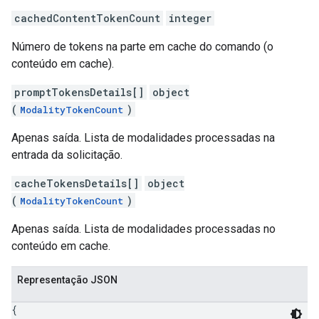
cachedContentTokenCount
integer
Número de tokens na parte em cache do comando (o
conteúdo em cache).
promptTokensDetails[]
object
(
)
ModalityTokenCount
Apenas saída. Lista de modalidades processadas na
entrada da solicitação.
cacheTokensDetails[]
object
(
)
ModalityTokenCount
Apenas saída. Lista de modalidades processadas no
conteúdo em cache.
Representação JSON
{