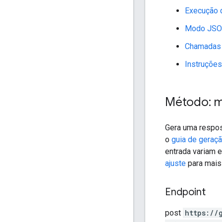
Execução 
Modo JS
Chamadas 
Instruçõe
Método: 
Gera uma respo
o
guia de geraçã
entrada variam e
ajuste
para mais
Endpoint
post
https:
/
/