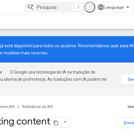
/
já está disponível para todos os usuários. Recomendamos usar essa AP
 e modelos mais recentes.
O Google usa tecnologia de IA na tradução de
u idioma de preferência. As traduções com IA podem ter
mini API
Referência da API
Isso
ing content
Envi