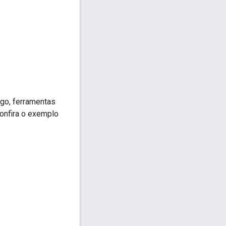
go, ferramentas
confira o exemplo