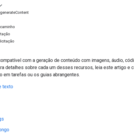
generateContent
 caminho
itação
icitação
compatível com a geração de conteúdo com imagens, áudio, códi
ra detalhes sobre cada um desses recursos, leia este artigo e 
o em tarefas ou os guias abrangentes.
 texto
gs
longo