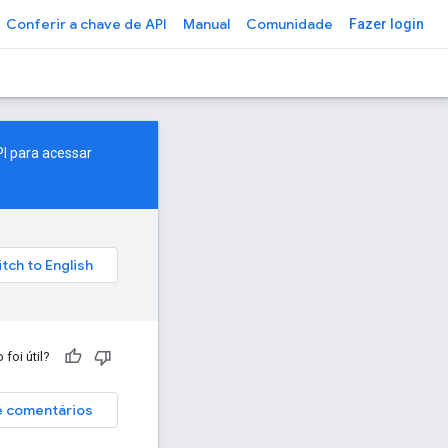
Conferir a chave de API
Manual
Comunidade
Fazer login
I para acessar
 foi útil?
e comentários