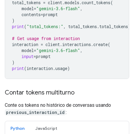
total_tokens
=
client
.
models
.
count_tokens
(
model
=
"gemini-3.6-flash"
,
contents
=
prompt
)
print
(
"total_tokens:"
,
total_tokens
.
total_tokens
)
# Get usage from interaction
interaction
=
client
.
interactions
.
create
(
model
=
"gemini-3.6-flash"
,
input
=
prompt
)
print
(
interaction
.
usage
)
Contar tokens multiturno
Conte os tokens no histórico de conversas usando
previous_interaction_id
:
Python
JavaScript