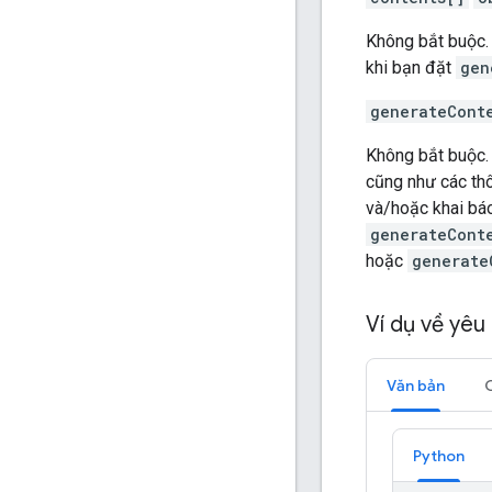
Không bắt buộc.
khi bạn đặt
gen
generateCont
Không bắt buộc.
cũng như các th
và/hoặc khai bá
generateCont
hoặc
generate
Ví dụ về yêu
Văn bản
C
Python