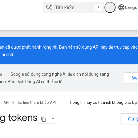
/
ện đã được phát hành rộng rãi. Bạn nên sử dụng API này để truy cập vào 
ới nhất.
Google sử dụng công nghệ AI để dịch nội dung sang
ên. Bản dịch bằng AI có thể có lỗi.
i API
Tài liệu tham khảo API
Thông tin này có hữu ích không cho b
g tokens
Gửi 