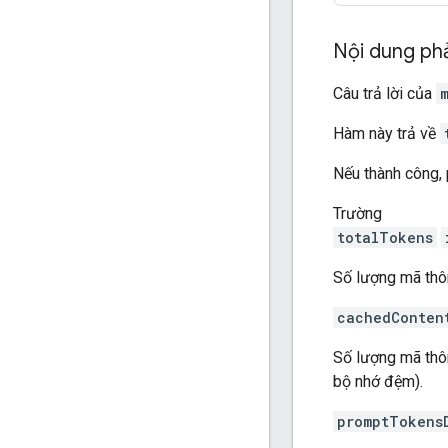
Nội dung ph
Câu trả lời của
Hàm này trả về
Nếu thành công, 
Trường
totalTokens
Số lượng mã th
cachedConten
Số lượng mã thô
bộ nhớ đệm).
promptTokens