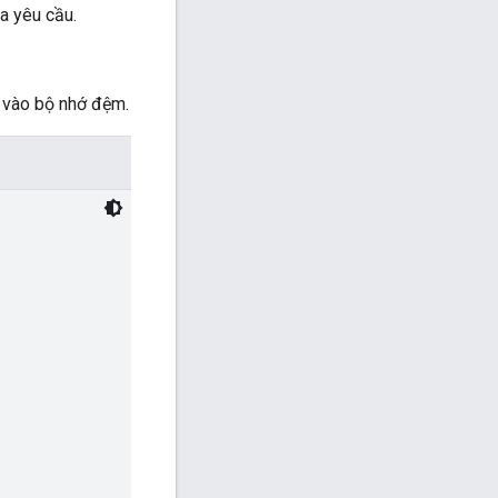
a yêu cầu.
u vào bộ nhớ đệm.