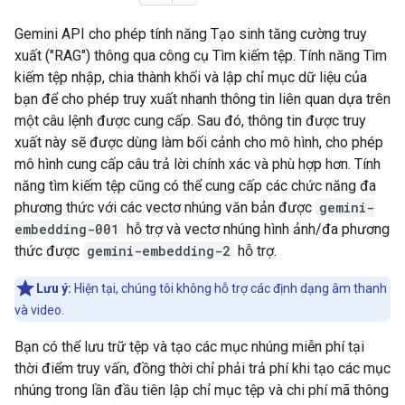
Gemini API cho phép tính năng Tạo sinh tăng cường truy
xuất ("RAG") thông qua công cụ Tìm kiếm tệp. Tính năng Tìm
kiếm tệp nhập, chia thành khối và lập chỉ mục dữ liệu của
bạn để cho phép truy xuất nhanh thông tin liên quan dựa trên
một câu lệnh được cung cấp. Sau đó, thông tin được truy
xuất này sẽ được dùng làm bối cảnh cho mô hình, cho phép
mô hình cung cấp câu trả lời chính xác và phù hợp hơn. Tính
năng tìm kiếm tệp cũng có thể cung cấp các chức năng đa
phương thức với các vectơ nhúng văn bản được
gemini-
embedding-001
hỗ trợ và vectơ nhúng hình ảnh/đa phương
thức được
gemini-embedding-2
hỗ trợ.
Lưu ý:
Hiện tại, chúng tôi không hỗ trợ các định dạng âm thanh
và video.
Bạn có thể lưu trữ tệp và tạo các mục nhúng miễn phí tại
thời điểm truy vấn, đồng thời chỉ phải trả phí khi tạo các mục
nhúng trong lần đầu tiên lập chỉ mục tệp và chi phí mã thông