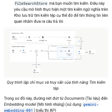
FileSearchStore
mà bạn muốn tìm kiếm. Điều này
yêu cầu mô hình thực hiện một tìm kiếm ngữ nghĩa trên
Kho lưu trữ tìm kiếm tệp cụ thể đó để tìm thông tin liên
quan nhằm đưa ra câu trả lời.
Quy trình lập chỉ mục và truy vấn của tính năng Tìm kiếm
tệp
Trong sơ đồ này, đường nét đứt từ
Documents
(Tài liệu) đến
Embedding model
(Mô hình nhúng) (sử dụng
gemini-
embedding-001
) biểu thị API