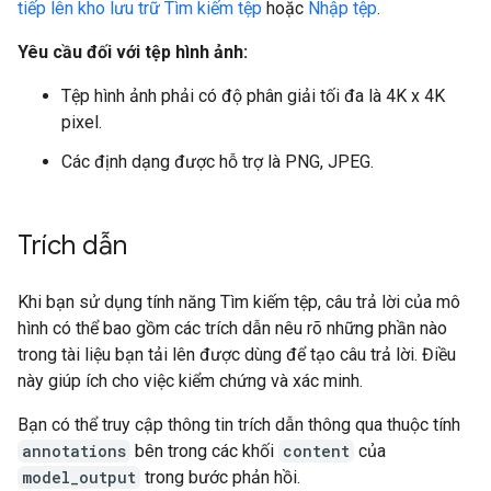
tiếp lên kho lưu trữ Tìm kiếm tệp
hoặc
Nhập tệp
.
Yêu cầu đối với tệp hình ảnh:
Tệp hình ảnh phải có độ phân giải tối đa là 4K x 4K
pixel.
Các định dạng được hỗ trợ là PNG, JPEG.
Trích dẫn
Khi bạn sử dụng tính năng Tìm kiếm tệp, câu trả lời của mô
hình có thể bao gồm các trích dẫn nêu rõ những phần nào
trong tài liệu bạn tải lên được dùng để tạo câu trả lời. Điều
này giúp ích cho việc kiểm chứng và xác minh.
Bạn có thể truy cập thông tin trích dẫn thông qua thuộc tính
annotations
bên trong các khối
content
của
model_output
trong bước phản hồi.