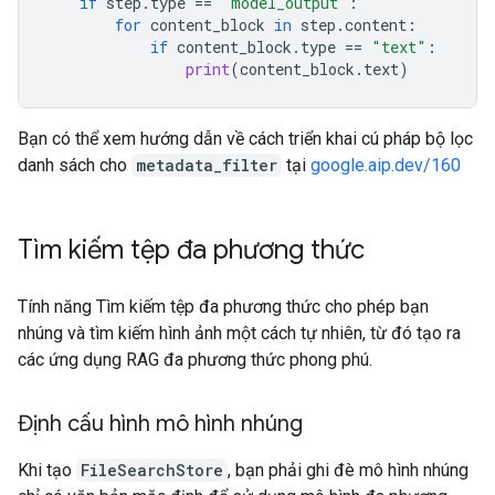
if
step
.
type
==
"model_output"
:
for
content_block
in
step
.
content
:
if
content_block
.
type
==
"text"
:
print
(
content_block
.
text
)
Bạn có thể xem hướng dẫn về cách triển khai cú pháp bộ lọc
danh sách cho
metadata_filter
tại
google.aip.dev/160
Tìm kiếm tệp đa phương thức
Tính năng Tìm kiếm tệp đa phương thức cho phép bạn
nhúng và tìm kiếm hình ảnh một cách tự nhiên, từ đó tạo ra
các ứng dụng RAG đa phương thức phong phú.
Định cấu hình mô hình nhúng
Khi tạo
FileSearchStore
, bạn phải ghi đè mô hình nhúng