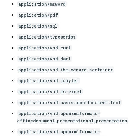
application/msword
application/pdf
application/sql
application/typescript
application/vnd.curl
application/vnd.dart
application/vnd.ibm.secure-container
application/vnd.jupyter
application/vnd.ms-excel
application/vnd.oasis.opendocument.text
application/vnd.openxmlformats-
officedocument.presentationml.presentation
application/vnd.openxmlformats-