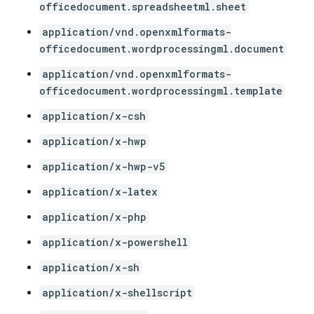
officedocument.spreadsheetml.sheet
application/vnd.openxmlformats-
officedocument.wordprocessingml.document
application/vnd.openxmlformats-
officedocument.wordprocessingml.template
application/x-csh
application/x-hwp
application/x-hwp-v5
application/x-latex
application/x-php
application/x-powershell
application/x-sh
application/x-shellscript