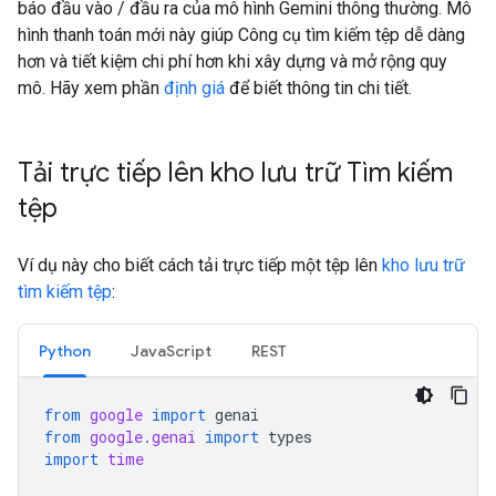
báo đầu vào / đầu ra của mô hình Gemini thông thường. Mô
hình thanh toán mới này giúp Công cụ tìm kiếm tệp dễ dàng
hơn và tiết kiệm chi phí hơn khi xây dựng và mở rộng quy
mô. Hãy xem phần
định giá
để biết thông tin chi tiết.
Tải trực tiếp lên kho lưu trữ Tìm kiếm
tệp
Ví dụ này cho biết cách tải trực tiếp một tệp lên
kho lưu trữ
tìm kiếm tệp
:
Python
JavaScript
REST
from
google
import
genai
from
google.genai
import
types
import
time