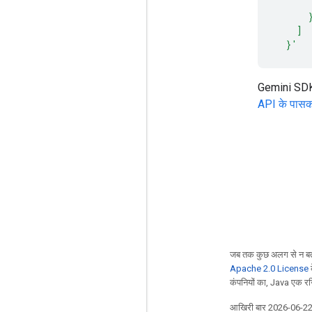
      
      
    ]
  }'
Gemini SDK टू
API के पासक
जब तक कुछ अलग से न बत
Apache 2.0 License
क
कंपनियों का, Java एक रजि
आखिरी बार 2026-06-22