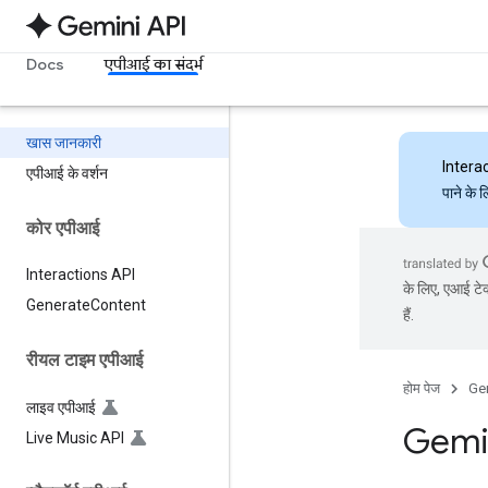
Docs
एपीआई का संदर्भ
खास जानकारी
Intera
एपीआई के वर्शन
पाने के 
कोर एपीआई
Interactions API
के लिए, एआई टेक
Generate
Content
हैं.
रीयल टाइम एपीआई
होम पेज
Ge
लाइव एपीआई
Gemin
Live Music API