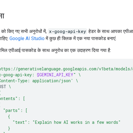
ना
ो किए गए सभी अनुरोधों में,
x-goog-api-key
हेडर के साथ आपका एपी
ाहिए.
Google AI Studio
में कुछ ही क्लिक में एक नया पासकोड बनाएं.
ं शामिल एपीआई पासकोड के साथ अनुरोध का एक उदाहरण दिया गया है:
https://generativelanguage.googleapis.com/v1beta/models/
x-goog-api-key: 
$GEMINI_API_KEY
"
\
Content-Type: application/json'
\
OST
\
{
ontents": [
{
  "parts": [
    {
      "text": "Explain how AI works in a few words"
    }