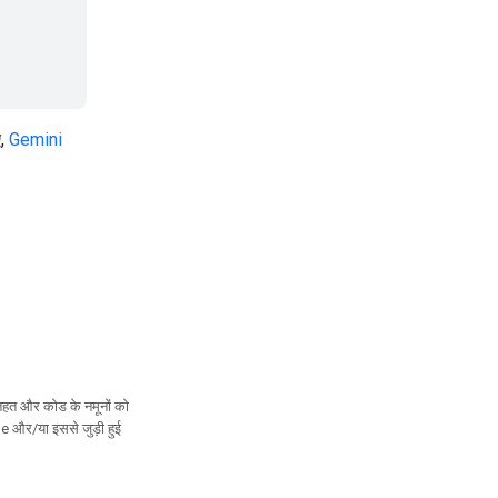
ए,
Gemini
तहत और कोड के नमूनों को
le और/या इससे जुड़ी हुई