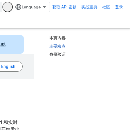
获取 API 密钥
实战宝典
社区
登录
本页内容
模型。
主要端点
身份验证
PI 和实时
如何开始发出