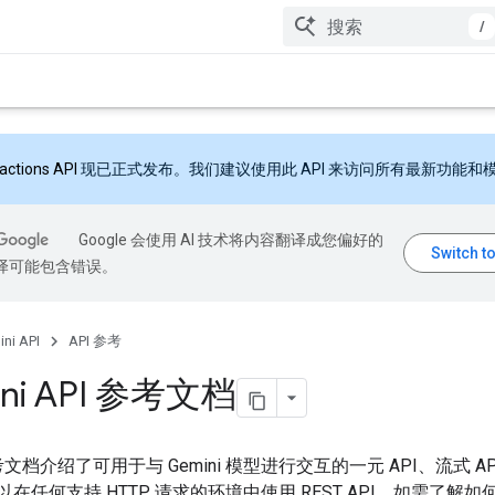
/
ractions API
现已正式发布。我们建议使用此 API 来访问所有最新功能和
Google 会使用 AI 技术将内容翻译成您偏好的
翻译可能包含错误。
ni API
API 参考
ni API 参考文档
参考文档介绍了可用于与 Gemini 模型进行交互的一元 API、流式 A
以在任何支持 HTTP 请求的环境中使用 REST API。如需了解