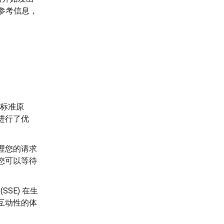
的参考信息，
的标准原
进行了优
处理您的请求
您可以等待
SE) 在生
互动性的体