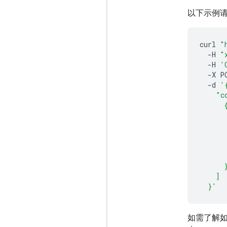
以下示例请
curl
"
-H
"
-H
'
-X
P
-d
'
    "c
      
      
      
      
      
      
      
    ]
  }'
如需了解如何