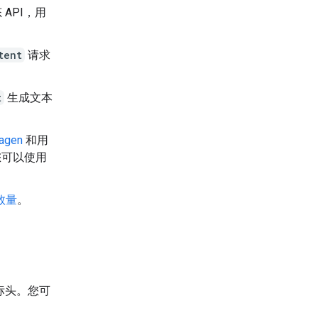
 API，用
tent
请求
t
生成文本
agen
和用
您可以使用
数量
。
标头。您可