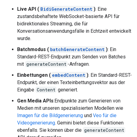
Live API (
BidiGenerateContent
)
: Eine
zustandsbehaftete WebSocket-basierte API für
bidirektionales Streaming, die für
Konversationsanwendungsfälle in Echtzeit entwickelt
wurde.
Batchmodus (
batchGenerateContent
)
: Ein
Standard-REST-Endpunkt zum Senden von Batches
mit
generateContent
-Anfragen.
Einbettungen (
embedContent
)
: Ein Standard-REST-
Endpunkt, der einen Texteinbettungsvektor aus der
Eingabe
Content
generiert.
Gen Media APIs
:Endpunkte zum Generieren von
Medien mit unseren spezialisierten Modellen wie
Imagen für die Bildgenerierung
und
Veo für die
Videogenerierung
. Gemini bietet diese Funktionen
ebenfalls. Sie können über die
generateContent