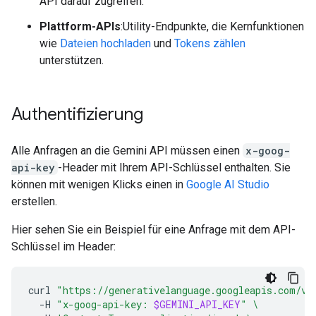
API darauf zugreifen.
Plattform-APIs
:Utility-Endpunkte, die Kernfunktionen
wie
Dateien hochladen
und
Tokens zählen
unterstützen.
Authentifizierung
Alle Anfragen an die Gemini API müssen einen
x-goog-
api-key
-Header mit Ihrem API-Schlüssel enthalten. Sie
können mit wenigen Klicks einen in
Google AI Studio
erstellen.
Hier sehen Sie ein Beispiel für eine Anfrage mit dem API-
Schlüssel im Header:
curl
"https://generativelanguage.googleapis.com/v1
-H
"x-goog-api-key: 
$GEMINI_API_KEY
"
\