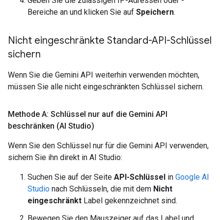
Geben Sie die zulässigen IP-Adressen oder -
Bereiche an und klicken Sie auf
Speichern
.
Nicht eingeschränkte Standard-API-Schlüssel
sichern
Wenn Sie die Gemini API weiterhin verwenden möchten,
müssen Sie alle nicht eingeschränkten Schlüssel sichern.
Methode A: Schlüssel nur auf die Gemini API
beschränken (AI Studio)
Wenn Sie den Schlüssel nur für die Gemini API verwenden,
sichern Sie ihn direkt in AI Studio:
Suchen Sie auf der Seite
API-Schlüssel
in
Google AI
Studio
nach Schlüsseln, die mit dem
Nicht
eingeschränkt
Label gekennzeichnet sind.
Bewegen Sie den Mauszeiger auf das Label und