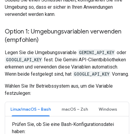
Umgebung so, dass er sicher in Ihren Anwendungen
verwendet werden kann.
Option 1: Umgebungsvariablen verwenden
(empfohlen)
Legen Sie die Umgebungsvariable
GEMINI_API_KEY
oder
GOOGLE_API_KEY
fest. Die Gemini API-Clientbibliotheken
erkennen und verwenden diese Variablen automatisch.
Wenn beide festgelegt sind, hat
GOOGLE_API_KEY
Vorrang.
Wählen Sie Ihr Betriebssystem aus, um die Variable
festzulegen:
Linux/macOS – Bash
macOS – Zsh
Windows
Prüfen Sie, ob Sie eine Bash-Konfigurationsdatei
haben: