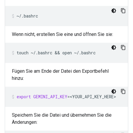
~/.bashrc
Wenn nicht, erstellen Sie eine und öffnen Sie sie:
touch
~/.bashrc
 && 
open
~/.bashrc
Fügen Sie am Ende der Datei den Exportbefehl
hinzu:
export
GEMINI_API_KEY
=
<YOUR_API_KEY_HERE>
Speichern Sie die Datei und übernehmen Sie die
Änderungen: