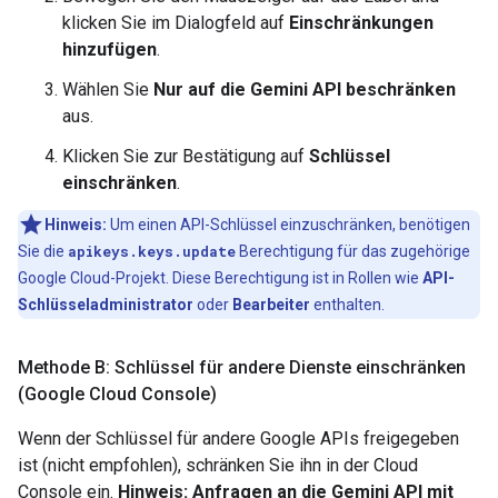
klicken Sie im Dialogfeld auf
Einschränkungen
hinzufügen
.
Wählen Sie
Nur auf die Gemini API beschränken
aus.
Klicken Sie zur Bestätigung auf
Schlüssel
einschränken
.
Hinweis:
Um einen API-Schlüssel einzuschränken, benötigen
Sie die
apikeys.keys.update
Berechtigung für das zugehörige
Google Cloud-Projekt. Diese Berechtigung ist in Rollen wie
API-
Schlüsseladministrator
oder
Bearbeiter
enthalten.
Methode B: Schlüssel für andere Dienste einschränken
(Google Cloud Console)
Wenn der Schlüssel für andere Google APIs freigegeben
ist (nicht empfohlen), schränken Sie ihn in der Cloud
Console ein.
Hinweis: Anfragen an die Gemini API mit