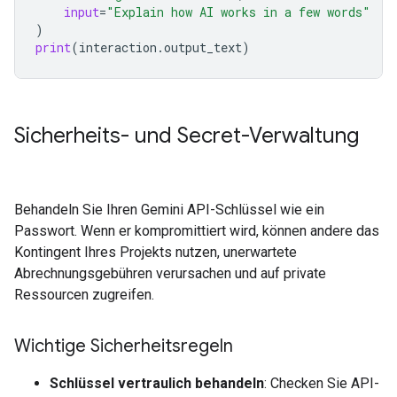
input
=
"Explain how AI works in a few words"
)
print
(
interaction
.
output_text
)
Sicherheits- und Secret-Verwaltung
Behandeln Sie Ihren Gemini API-Schlüssel wie ein
Passwort. Wenn er kompromittiert wird, können andere das
Kontingent Ihres Projekts nutzen, unerwartete
Abrechnungsgebühren verursachen und auf private
Ressourcen zugreifen.
Wichtige Sicherheitsregeln
Schlüssel vertraulich behandeln
: Checken Sie API-