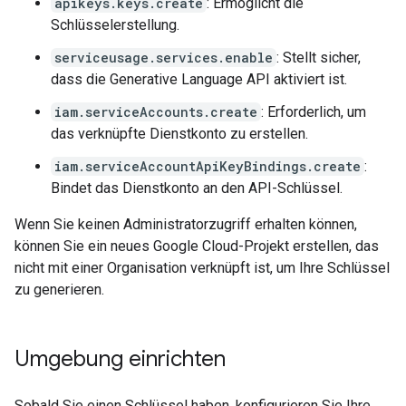
apikeys.keys.create
: Ermöglicht die
Schlüsselerstellung.
serviceusage.services.enable
: Stellt sicher,
dass die Generative Language API aktiviert ist.
iam.serviceAccounts.create
: Erforderlich, um
das verknüpfte Dienstkonto zu erstellen.
iam.serviceAccountApiKeyBindings.create
:
Bindet das Dienstkonto an den API-Schlüssel.
Wenn Sie keinen Administratorzugriff erhalten können,
können Sie ein neues Google Cloud-Projekt erstellen, das
nicht mit einer Organisation verknüpft ist, um Ihre Schlüssel
zu generieren.
Umgebung einrichten
Sobald Sie einen Schlüssel haben, konfigurieren Sie Ihre