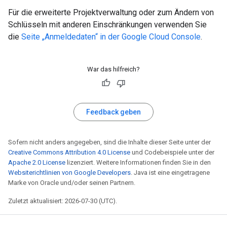
Für die erweiterte Projektverwaltung oder zum Ändern von
Schlüsseln mit anderen Einschränkungen verwenden Sie
die
Seite „Anmeldedaten“ in der Google Cloud Console
.
War das hilfreich?
Feedback geben
Sofern nicht anders angegeben, sind die Inhalte dieser Seite unter der
Creative Commons Attribution 4.0 License
und Codebeispiele unter der
Apache 2.0 License
lizenziert. Weitere Informationen finden Sie in den
Websiterichtlinien von Google Developers
. Java ist eine eingetragene
Marke von Oracle und/oder seinen Partnern.
Zuletzt aktualisiert: 2026-07-30 (UTC).