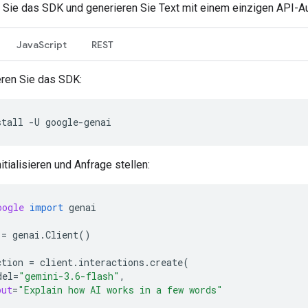
n Sie das SDK und generieren Sie Text mit einem einzigen API-Au
JavaScript
REST
ieren Sie das SDK:
stall
-U
nitialisieren und Anfrage stellen:
oogle
import
genai
=
genai
.
Client
()
ction
=
client
.
interactions
.
create
(
del
=
"gemini-3.6-flash"
,
put
=
"Explain how AI works in a few words"