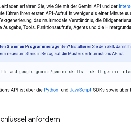
Leitfaden erfahren Sie, wie Sie mit der Gemini API und der
Inter
ie führen Ihren ersten API-Aufruf in weniger als einer Minute au
Textgenerierung, das multimodale Verständnis, die Bildgenerieru
rte Ausgabe, Tools, Funktionsaufrufe, Agents und die Hintergrund
en Sie einen Programmieragenten?
Installieren Sie den Skill, damit I
m neuesten Stand in Bezug auf die Muster der Interactions API ist:
ills add google-gemini/gemini-skills --skill gemini-inte
tions API ist über die
Python
- und
JavaScript
-SDKs sowie über
chlüssel anfordern