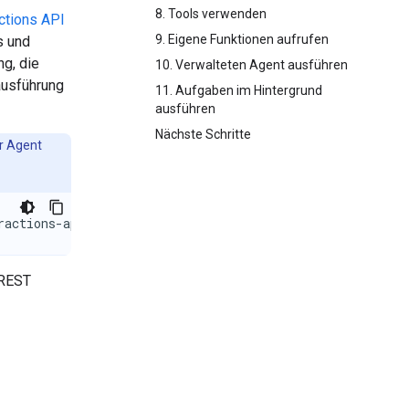
8. Tools verwenden
actions API
9. Eigene Funktionen aufrufen
s und
ng, die
10. Verwalteten Agent ausführen
ausführung
11. Aufgaben im Hintergrund
ausführen
Nächste Schritte
hr Agent
ractions-api
 REST