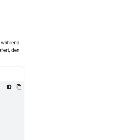
, während
efert, den