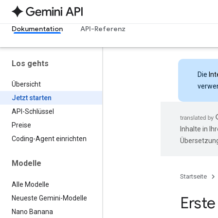
Dokumentation
API-Referenz
Los gehts
Die
Int
Übersicht
verwen
Jetzt starten
API-Schlüssel
Preise
Inhalte in I
Coding-Agent einrichten
Übersetzung
Modelle
Startseite
Alle Modelle
Erste
Neueste Gemini-Modelle
Nano Banana