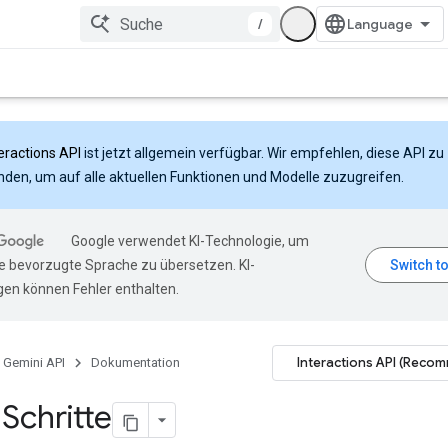
/
eractions API
ist jetzt allgemein verfügbar. Wir empfehlen, diese API zu
den, um auf alle aktuellen Funktionen und Modelle zuzugreifen.
Google verwendet KI-Technologie, um
hre bevorzugte Sprache zu übersetzen. KI-
en können Fehler enthalten.
Interactions API (Reco
Gemini API
Dokumentation
 Schritte