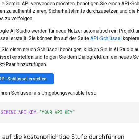
ie Gemini API verwenden möchten, benötigen Sie einen API-Sch
en zu authentifizieren, Sicherheitslimits durchzusetzen und die
os zu verfolgen.
ogle AI Studio werden für neue Nutzer automatisch ein Projekt u
ssel erstellt. Sie können ihn auf der Seite
API-Schlüssel
kopiere
Sie einen neuen Schlüssel benötigen, klicken Sie in AI Studio a
üssel erstellen
und folgen Sie dem Dialogfeld, um ein neues Sc
kt-Paar hinzuzufügen.
API-Schlüssel erstellen
Ihren Schlüssel als Umgebungsvariable fest:
GEMINI_API_KEY
=
"YOUR_API_KEY"
auf die kostenpflichtige Stufe durchführen