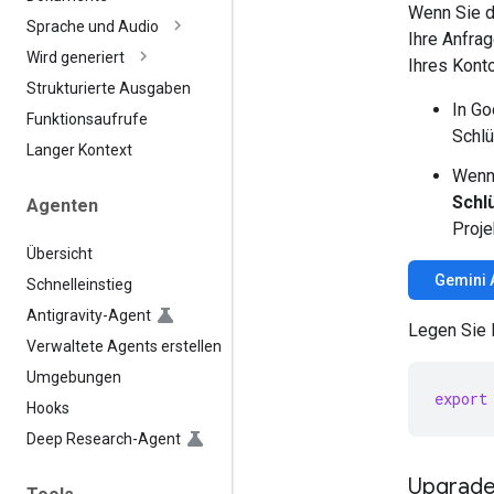
Wenn Sie d
Sprache und Audio
Ihre Anfrag
Wird generiert
Ihres Kont
Strukturierte Ausgaben
In Go
Funktionsaufrufe
Schlü
Langer Kontext
Wenn 
Schl
Agenten
Proje
Übersicht
Gemini 
Schnelleinstieg
Antigravity-Agent
Legen Sie 
Verwaltete Agents erstellen
Umgebungen
export
Hooks
Deep Research-Agent
Upgrade 