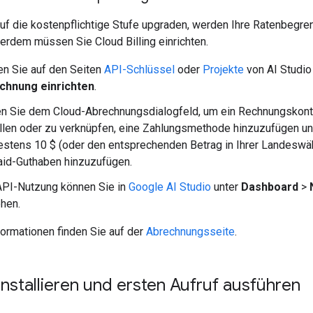
uf die kostenpflichtige Stufe upgraden, werden Ihre Ratenbegr
ßerdem müssen Sie Cloud Billing einrichten.
en Sie auf den Seiten
API-Schlüssel
oder
Projekte
von AI Studio
chnung einrichten
.
n Sie dem Cloud-Abrechnungsdialogfeld, um ein Rechnungskont
llen oder zu verknüpfen, eine Zahlungsmethode hinzuzufügen u
stens 10 $ (oder den entsprechenden Betrag in Ihrer Landeswäh
id-Guthaben hinzuzufügen.
API-Nutzung können Sie in
Google AI Studio
unter
Dashboard
>
hen.
formationen finden Sie auf der
Abrechnungsseite
.
nstallieren und ersten Aufruf ausführen