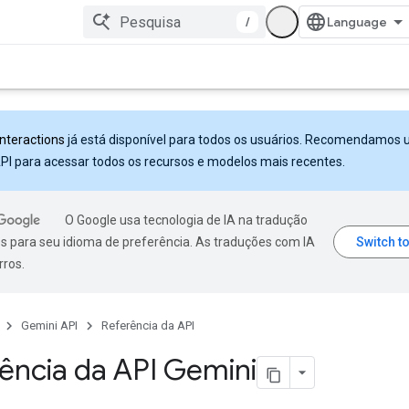
/
Interactions
já está disponível para todos os usuários. Recomendamos 
PI para acessar todos os recursos e modelos mais recentes.
O Google usa tecnologia de IA na tradução
s para seu idioma de preferência. As traduções com IA
rros.
Gemini API
Referência da API
ência da API Gemini