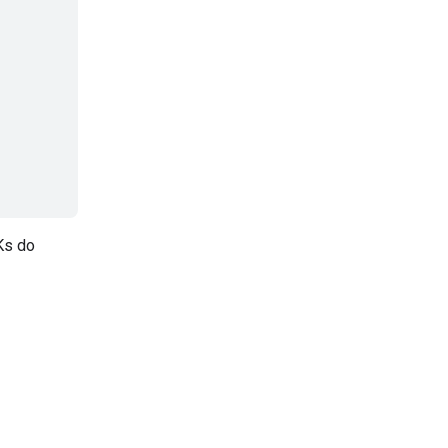
Ks do