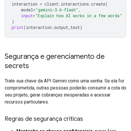
interaction
=
client
.
interactions
.
create
(
model
=
"gemini-3.6-flash"
,
input
=
"Explain how AI works in a few words"
)
print
(
interaction
.
output_text
)
Segurança e gerenciamento de
secrets
Trate sua chave da API Gemini como uma senha. Se ela for
comprometida, outras pessoas poderão consumir a cota do
seu projeto, gerar cobranças inesperadas e acessar
recursos particulares.
Regras de segurança críticas