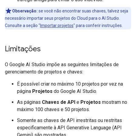
Observação:
se você não encontrar suas chaves, talvez seja
necessário importar seus projetos do Cloud para o AI Studio.
Consulte a seção "
Importar projetos
" para conferir instruções.
Limitações
O Google AI Studio impõe as seguintes limitações de
gerenciamento de projetos e chaves:
É possível criar no máximo 10 projetos por vez na
página
Projetos
do Google AI Studio.
As páginas
Chaves de API
e
Projetos
mostram no
máximo 100 chaves e 50 projetos.
Somente as chaves de API irrestritas ou restritas
especificamente à API Generative Language (API
Gemini) são mostradas.