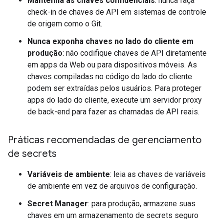
Mantenha as chaves confidenciais
: nunca faça
check-in de chaves de API em sistemas de controle
de origem como o Git.
Nunca exponha chaves no lado do cliente em
produção
: não codifique chaves de API diretamente
em apps da Web ou para dispositivos móveis. As
chaves compiladas no código do lado do cliente
podem ser extraídas pelos usuários. Para proteger
apps do lado do cliente, execute um servidor proxy
de back-end para fazer as chamadas de API reais.
Práticas recomendadas de gerenciamento
de secrets
Variáveis de ambiente
: leia as chaves de variáveis
de ambiente em vez de arquivos de configuração.
Secret Manager
: para produção, armazene suas
chaves em um armazenamento de secrets seguro