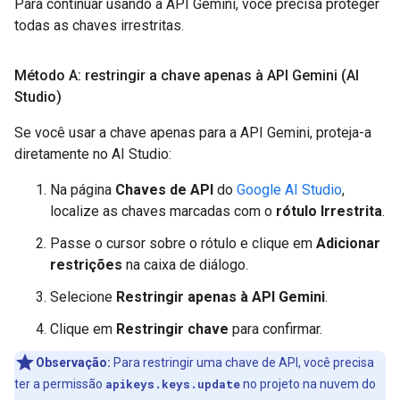
Para continuar usando a API Gemini, você precisa proteger
todas as chaves irrestritas.
Método A: restringir a chave apenas à API Gemini (AI
Studio)
Se você usar a chave apenas para a API Gemini, proteja-a
diretamente no AI Studio:
Na página
Chaves de API
do
Google AI Studio
,
localize as chaves marcadas com o
rótulo Irrestrita
.
Passe o cursor sobre o rótulo e clique em
Adicionar
restrições
na caixa de diálogo.
Selecione
Restringir apenas à API Gemini
.
Clique em
Restringir chave
para confirmar.
Observação:
Para restringir uma chave de API, você precisa
ter a permissão
apikeys.keys.update
no projeto na nuvem do