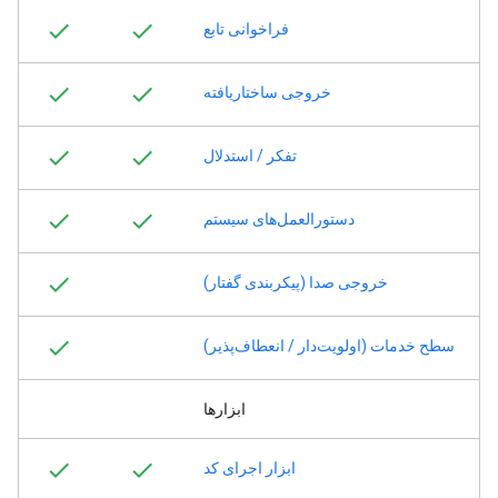
فراخوانی تابع
خروجی ساختاریافته
تفکر / استدلال
دستورالعمل‌های سیستم
خروجی صدا (پیکربندی گفتار)
سطح خدمات (اولویت‌دار / انعطاف‌پذیر)
ابزارها
ابزار اجرای کد