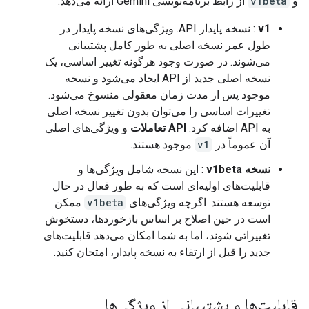
و
v1beta
از رابط برنامه‌نویسی Gemini ارائه می‌دهد.
v1
: نسخه پایدار API. ویژگی‌های نسخه پایدار در
طول عمر نسخه اصلی به طور کامل پشتیبانی
می‌شوند. در صورت وجود هرگونه تغییر اساسی، یک
نسخه اصلی جدید از API ایجاد می‌شود و نسخه
موجود پس از مدت زمان معقولی منسوخ می‌شود.
تغییرات اساسی را می‌توان بدون تغییر نسخه اصلی
به API اضافه کرد.
API تعاملات
و ویژگی‌های اصلی
آن عموماً در
v1
موجود هستند.
نسخه v1beta
: این نسخه شامل ویژگی‌ها و
قابلیت‌های اولیه‌ای است که به طور فعال در حال
توسعه هستند. اگرچه ویژگی‌های
v1beta
ممکن
است در حین اصلاح بر اساس بازخوردها، دستخوش
تغییراتی شوند، اما به شما امکان می‌دهد قابلیت‌های
جدید را قبل از ارتقاء به نسخه پایدار، امتحان کنید.
قابلیت‌ها و پشتیبانی از ویژگی‌ها