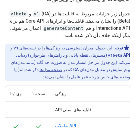
جدول زیر جزئیات مربوط به قابلیت‌ها در
(GA) و
v1
v1beta
(Beta) را نشان می‌دهد. قابلیت‌ها و ابزارهای Core API هم برای
Interactions API و هم
generateContent
اعمال می‌شوند،
مگر اینکه خلاف آن ذکر شده باشد:
توجه:
این جدول، میزان دسترسی به ویژگی‌ها را در نسخه‌های
v1
و
API
v1beta
(مسیرهای نقطه پایانی و پارامترهای طرحواره) ردیابی
می‌کند. این جدول مراحل انتشار مدل به صورت جداگانه (مانند مدل‌های
پیش‌نمایش در مقابل مدل‌های GA که در
صفحه مدل‌ها
ذکر شده‌اند) یا
وضعیت‌های خاص چرخه عمر عامل را نشان نمی‌دهد.
ویژگی
نسخه ۱
وی۱بتا
قابلیت‌های اصلی API
API تعاملات