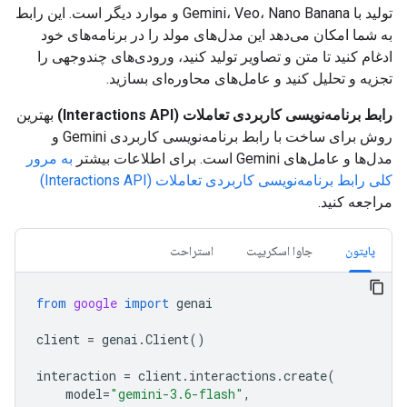
تولید با Gemini، Veo، Nano Banana و موارد دیگر است. این رابط
به شما امکان می‌دهد این مدل‌های مولد را در برنامه‌های خود
ادغام کنید تا متن و تصاویر تولید کنید، ورودی‌های چندوجهی را
تجزیه و تحلیل کنید و عامل‌های محاوره‌ای بسازید.
رابط برنامه‌نویسی کاربردی تعاملات (Interactions API)
بهترین
روش برای ساخت با رابط برنامه‌نویسی کاربردی Gemini و
مدل‌ها و عامل‌های Gemini است. برای اطلاعات بیشتر
به مرور
کلی رابط برنامه‌نویسی کاربردی تعاملات (Interactions API)
مراجعه کنید.
پایتون
جاوا اسکریپت
استراحت
from
google
import
genai
client
=
genai
.
Client
()
interaction
=
client
.
interactions
.
create
(
model
=
"gemini-3.6-flash"
,