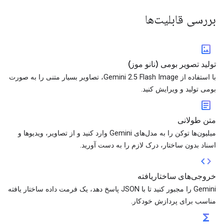
بررسی قابلیت‌ها
imagesmode
تولید تصویر بومی (نانو موز)
با استفاده از Gemini 2.5 Flash Image، تصاویر بسیار متنی را به صورت
بومی تولید و ویرایش کنید.
article
متن طولانی
میلیون‌ها توکن را به مدل‌های Gemini وارد کنید و از تصاویر، ویدیوها و
اسناد بدون ساختار، درک لازم را به دست آورید.
code
خروجی‌های ساختاریافته
Gemini را مجبور کنید تا با JSON پاسخ دهد، یک فرمت داده ساختار یافته
مناسب برای پردازش خودکار.
functions