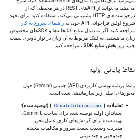
می‌توانید برای تعامل با مدل‌های Gemini استفاده کنید، شرح
می‌دهد. می‌توانید از APIهای REST در هر محیطی که از
درخواست‌های HTTP پشتیبانی می‌کند، استفاده کنید. برای نحوه
شروع اولین فراخوانی API خود، به
راهنمای شروع به کار
مراجعه کنید. اگر به دنبال منابع کتابخانه‌ها و SDKهای مخصوص
زبان ما هستید، به لینک مربوط به آن زبان در نوار ناوبری سمت
چپ، زیر
بخش منابع SDK
، مراجعه کنید.
نقاط پایانی اولیه
رابط برنامه‌نویسی کاربردی (API) جمینی (Gemini) حول
محورهای اصلی زیر سازماندهی شده است:
تعاملات (
CreateInteraction
) (توصیه شده):
استاندارد اولیه توصیه شده برای ساخت با Gemini،
بهینه شده برای گردش‌های کاری عامل‌محور،
مدیریت وضعیت سمت سرور و مکالمات پیچیده
چندوجهی و چند نوبتی.