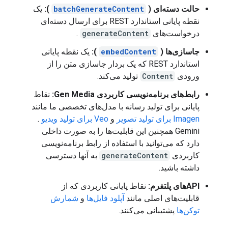
حالت دسته‌ای (
batchGenerateContent
):
یک
نقطه پایانی استاندارد REST برای ارسال دسته‌ای
درخواست‌های
generateContent
.
جاسازی‌ها (
embedContent
):
یک نقطه پایانی
استاندارد REST که یک بردار جاسازی متن را از
ورودی
Content
تولید می‌کند.
رابط‌های برنامه‌نویسی کاربردی Gen Media:
نقاط
پایانی برای تولید رسانه با مدل‌های تخصصی ما مانند
Imagen برای تولید تصویر
و
Veo برای تولید ویدیو
.
Gemini همچنین این قابلیت‌ها را به صورت داخلی
دارد که می‌توانید با استفاده از رابط برنامه‌نویسی
کاربردی
generateContent
به آنها دسترسی
داشته باشید.
APIهای پلتفرم:
نقاط پایانی کاربردی که از
قابلیت‌های اصلی مانند
آپلود فایل‌ها
و
شمارش
توکن‌ها
پشتیبانی می‌کنند.