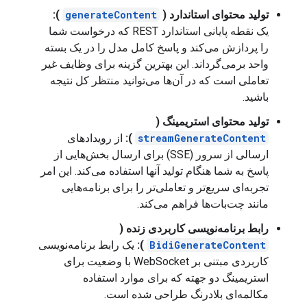
تولید محتوای استاندارد (
generateContent
):
یک نقطه پایانی استاندارد REST که درخواست شما
را پردازش می‌کند و پاسخ کامل مدل را در یک بسته
واحد برمی‌گرداند. این بهترین گزینه برای وظایف غیر
تعاملی است که در آن‌ها می‌توانید منتظر کل نتیجه
باشید.
تولید محتوای استریمینگ (
streamGenerateContent
):
از رویدادهای
ارسالی از سرور (SSE) برای ارسال بخش‌هایی از
پاسخ به شما هنگام تولید آنها استفاده می‌کند. این امر
تجربه‌ای سریع‌تر و تعاملی‌تر را برای برنامه‌هایی
مانند چت‌بات‌ها فراهم می‌کند.
رابط برنامه‌نویسی کاربردی زنده (
BidiGenerateContent
):
یک رابط برنامه‌نویسی
کاربردی مبتنی بر WebSocket با وضعیت برای
استریمینگ دو جهته که برای موارد استفاده
مکالمه‌ای بلادرنگ طراحی شده است.