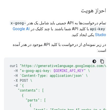
احراز هویت
تمام درخواست‌ها به API جمینی باید شامل یک هدر
x-goog-
api-key
با کلید API شما باشند. با چند کلیک در
Google AI
Studio
یکی ایجاد کنید.
در زیر نمونه‌ای از درخواست با کلید API موجود در هدر آمده
است:
curl
"https://generativelanguage.googleapis.com/v1
-H
"x-goog-api-key: 
$GEMINI_API_KEY
"
\
-H
'Content-Type: application/json'
\
-X
POST
\
-d
'{
    "contents": [
      {
        "parts": [
          {
            "text": "Explain how AI works in a few