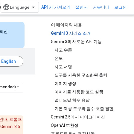
API 키 가져오기
설명서
커뮤니티
로그인
이 페이지의 내용
 최신
Gemini 3 시리즈 소개
Gemini 3의 새로운 API 기능
사고 수준
온도
사고 서명
도구를 사용한 구조화된 출력
이미지 생성
mmended)
이미지를 사용한 코드 실행
멀티모달 함수 응답
기본 제공 도구와 함수 호출 결합
Gemini 2.5에서 마이그레이션
안내, 프롬프
OpenAI 호환성
mini 3.5
프롬프트 작성 권장사항