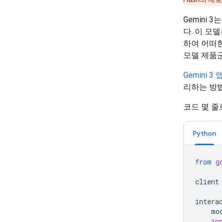
Gemini
다. 이 모
하여 어떠한
모델 제품
Gemini 3
리하는 방
코드 몇 줄
Python
from
g
client
intera
mo
in