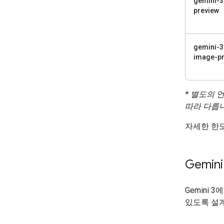
gemini-3
preview
gemini-3
image-pr
* 별도의 
따라 다릅
자세한 한도
Gemin
Gemini
있도록 설