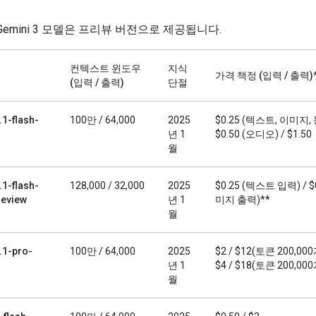
Gemini 3 모델은 프리뷰 버전으로 제공됩니다.
컨텍스트 윈도우
지식
가격 책정 (입력 / 출력)
(입력 / 출력)
단절
.1-flash-
100만 / 64,000
2025
$0.25 (텍스트, 이미지,
년 1
$0.50 (오디오) / $1.50
월
.1-flash-
128,000 / 32,000
2025
$0.25 (텍스트 입력) / $
eview
년 1
미지 출력)**
월
.1-pro-
100만 / 64,000
2025
$2 / $12(토큰 200,00
년 1
$4 / $18(토큰 200,00
월