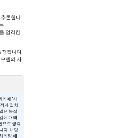
해 추론합니
는
준을 엄격한
설정됩니다.
 모델의 사
쿼리에 '사
설정과 일치
모델은 복잡
작업에 대해
한으로 생각
니다. 채팅
 처리량 애