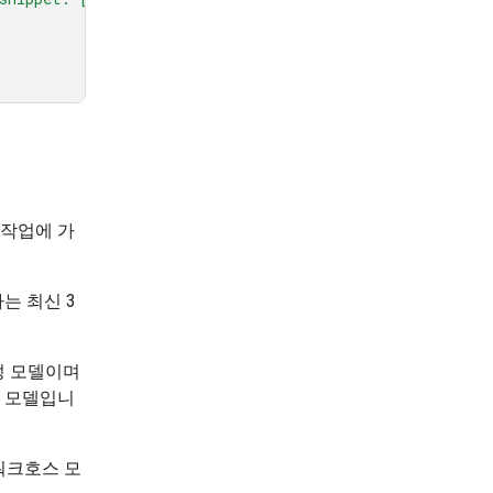
한 작업에 가
하는 최신 3
 생성 모델이며
저가형 모델입니
 워크호스 모