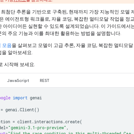
 3는 최첨단 추론을 기반으로 구축된, 현재까지 가장 지능적인 모델
델은 에이전트형 워크플로, 자율 코딩, 복잡한 멀티모달 작업을 정
 아이디어든 실현할 수 있도록 설계되었습니다. 이 가이드에서는 Ge
군의 주요 기능과 이를 최대한 활용하는 방법을 설명합니다.
 앱 모음
을 살펴보고 모델이 고급 추론, 자율 코딩, 복잡한 멀티모달
법을 알아보세요.
로 시작해 보세요.
JavaScript
REST
oogle
import
genai
=
genai
.
Client
()
ction
=
client
.
interactions
.
create
(
del
=
"gemini-3.1-pro-preview"
,
put
=
"Find the race condition in this multi-threaded C++ 