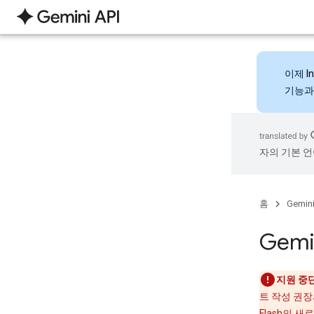
이제
I
기능과
자의 기본 언
홈
Gemini
Gem
지원 중단
트 작성 권장사
Flash의 새