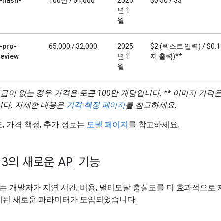
-flash-
100만 / 64,000
2025
$0.50 / $3
년 1
월
-pro-
65,000 / 32,000
2025
$2 (텍스트 입력) / $0.
eview
년 1
지 출력)**
월
언급이 없는 경우 가격은 토큰 100만 개당입니다.
** 이미지 가격
니다. 자세한 내용은
가격 책정 페이지
를 참고하세요.
, 가격 책정, 추가 정보는
모델 페이지
를 참고하세요.
i 3의 새로운 API 기능
 3에는 개발자가 지연 시간, 비용, 멀티모달 충실도를 더 효과적으로
계된 새로운 파라미터가 도입되었습니다.