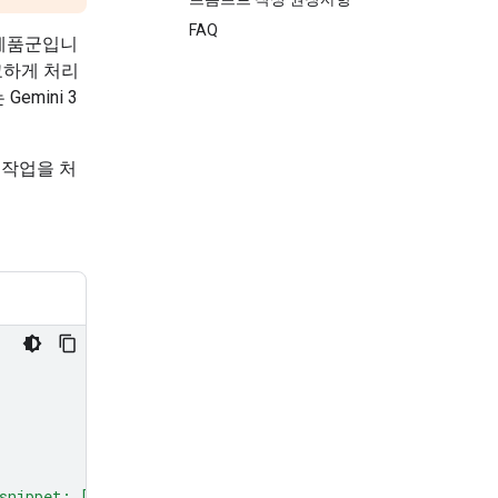
FAQ
 제품군입니
교하게 처리
mini 3
 작업을 처
snippet: [code here]"
,