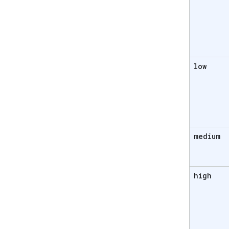
low
medium
high