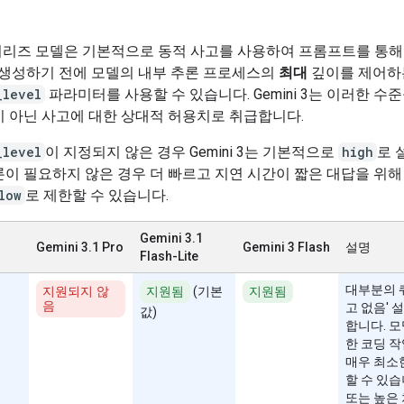
 3 시리즈 모델은 기본적으로 동적 사고를 사용하여 프롬프트를 통
 생성하기 전에 모델의 내부 추론 프로세스의
최대
깊이를 제어하
_level
파라미터를 사용할 수 있습니다. Gemini 3는 이러한 수
 아닌 사고에 대한 상대적 허용치로 취급합니다.
_level
이 지정되지 않은 경우 Gemini 3는 기본적으로
high
로 
이 필요하지 않은 경우 더 빠르고 지연 시간이 짧은 대답을 위해
low
로 제한할 수 있습니다.
Gemini 3.1
Gemini 3.1 Pro
Gemini 3 Flash
설명
Flash-Lite
대부분의 
지원되지 않
지원됨
(기본
지원됨
음
고 없음' 
값)
합니다. 
한 코딩 
매우 최소
할 수 있습
또는 높은