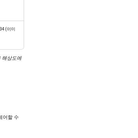
134 (이미
은 해상도에
 제어할 수