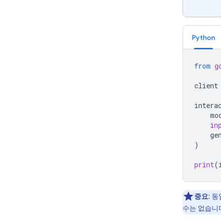
Python
from
g
client
intera
mo
in
ge
)
print
(
중요:
동
수는 없습니다