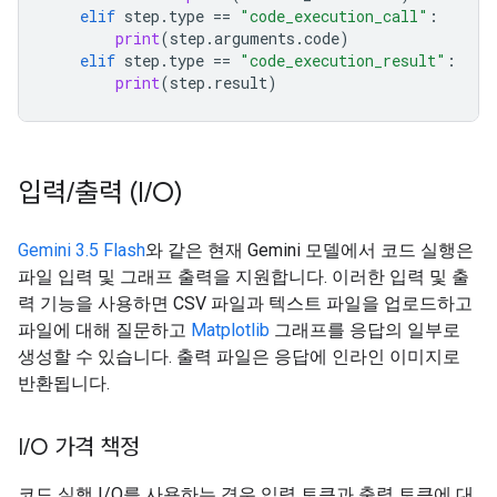
elif
step
.
type
==
"code_execution_call"
:
print
(
step
.
arguments
.
code
)
elif
step
.
type
==
"code_execution_result"
:
print
(
step
.
result
)
입력
/
출력 (I
/
O)
Gemini 3.5 Flash
와 같은 현재 Gemini 모델에서 코드 실행은
파일 입력 및 그래프 출력을 지원합니다. 이러한 입력 및 출
력 기능을 사용하면 CSV 파일과 텍스트 파일을 업로드하고
파일에 대해 질문하고
Matplotlib
그래프를 응답의 일부로
생성할 수 있습니다. 출력 파일은 응답에 인라인 이미지로
반환됩니다.
I
/
O 가격 책정
코드 실행 I/O를 사용하는 경우 입력 토큰과 출력 토큰에 대