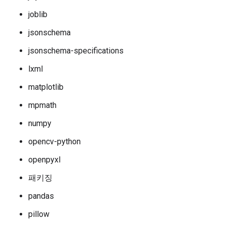
joblib
jsonschema
jsonschema-specifications
lxml
matplotlib
mpmath
numpy
opencv-python
openpyxl
패키징
pandas
pillow