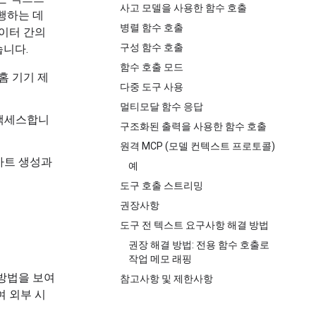
사고 모델을 사용한 함수 호출
행하는 데
병렬 함수 호출
데이터 간의
구성 함수 호출
습니다.
함수 호출 모드
홈 기기 제
다중 도구 사용
멀티모달 함수 응답
 액세스합니
구조화된 출력을 사용한 함수 호출
원격 MCP (모델 컨텍스트 프로토콜)
차트 생성과
예
도구 호출 스트리밍
권장사항
도구 전 텍스트 요구사항 해결 방법
권장 해결 방법: 전용 함수 호출로
작업 메모 래핑
방법을 보여
참고사항 및 제한사항
여 외부 시