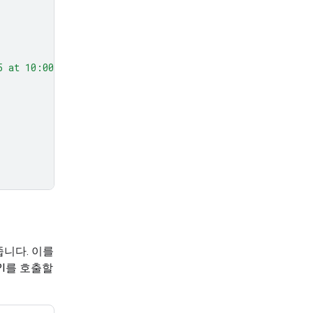
5 at 10:00 AM about Q3 planning."
,
,
니다. 이를
PI를 호출할