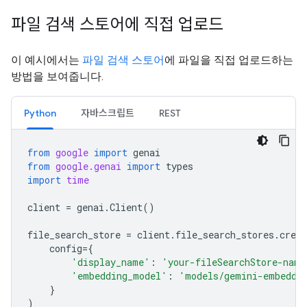
파일 검색 스토어에 직접 업로드
이 예시에서는
파일 검색 스토어
에 파일을 직접 업로드하는
방법을 보여줍니다.
Python
자바스크립트
REST
from
google
import
genai
from
google.genai
import
types
import
time
client
=
genai
.
Client
()
file_search_store
=
client
.
file_search_stores
.
creat
config
=
{
'display_name'
:
'your-fileSearchStore-name
'embedding_model'
:
'models/gemini-embeddi
}
)