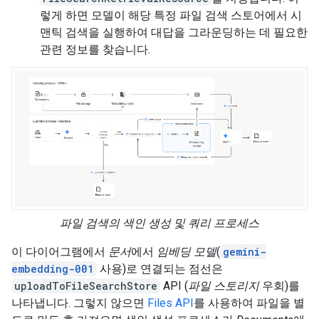
렇게 하면 모델이 해당 특정 파일 검색 스토어에서 시
맨틱 검색을 실행하여 대답을 그라운딩하는 데 필요한
관련 정보를 찾습니다.
파일 검색의 색인 생성 및 쿼리 프로세스
이 다이어그램에서
문서
에서
임베딩 모델
(
gemini-
embedding-001
사용)로 연결되는 점선은
uploadToFileSearchStore
API (
파일 스토리지
우회)를
나타냅니다. 그렇지 않으면
Files API
를 사용하여 파일을 별