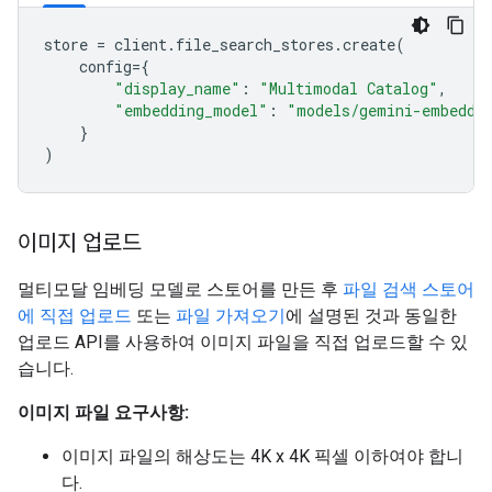
store
=
client
.
file_search_stores
.
create
(
config
=
{
"display_name"
:
"Multimodal Catalog"
,
"embedding_model"
:
"models/gemini-embeddi
}
)
이미지 업로드
멀티모달 임베딩 모델로 스토어를 만든 후
파일 검색 스토어
에 직접 업로드
또는
파일 가져오기
에 설명된 것과 동일한
업로드 API를 사용하여 이미지 파일을 직접 업로드할 수 있
습니다.
이미지 파일 요구사항:
이미지 파일의 해상도는 4K x 4K 픽셀 이하여야 합니
다.