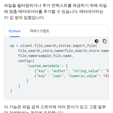
파일을 필터링하거나 추가 컨텍스트를 제공하기 위해 파일
에 맞춤 메타데이터를 추가할 수 있습니다. 메타데이터는
키-값 쌍의 집합입니다.
Python
자바스크립트
op
=
client
.
file_search_stores
.
import_file
(
file_search_store_name
=
file_search_store
.
name
,
file_name
=
sample_file
.
name
,
config
=
{
'custom_metadata'
:
[
{
"key"
:
"author"
,
"string_value"
:
"Ro
{
"key"
:
"year"
,
"numeric_value"
:
1934
]
}
)
이 기능은 파일 검색 스토어에 여러 문서가 있고 그중 일부
만 검색하려는 경우에 유용합니다.