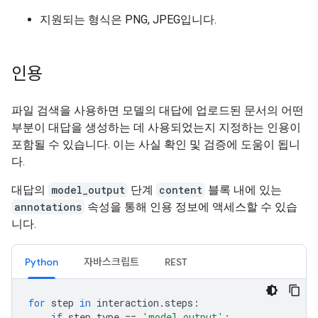
지원되는 형식은 PNG, JPEG입니다.
인용
파일 검색을 사용하면 모델의 대답에 업로드된 문서의 어떤
부분이 대답을 생성하는 데 사용되었는지 지정하는 인용이
포함될 수 있습니다. 이는 사실 확인 및 검증에 도움이 됩니
다.
대답의
model_output
단계
content
블록 내에 있는
annotations
속성을 통해 인용 정보에 액세스할 수 있습
니다.
Python
자바스크립트
REST
for
step
in
interaction
.
steps
:
if
step
.
type
==
'model_output'
: