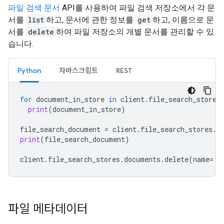
파일 검색 문서
API를 사용하여 파일 검색 저장소에서 각 문
서를
list
하고, 문서에 관한 정보를
get
하고, 이름으로 문
서를
delete
하여 파일 저장소의 개별 문서를 관리할 수 있
습니다.
Python
자바스크립트
REST
for
document_in_store
in
client
.
file_search_stores
print
(
document_in_store
)
file_search_document
=
client
.
file_search_stores
.
d
print
(
file_search_document
)
client
.
file_search_stores
.
documents
.
delete
(
name
=
'f
파일 메타데이터