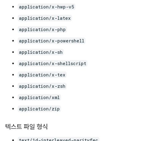
application/x-hwp-v5
application/x-latex
application/x-php
application/x-powershell
application/x-sh
application/x-shellscript
application/x-tex
application/x-zsh
application/xml
application/zip
텍스트 파일 형식
text/1d-interleaved-parityfec