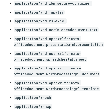
application/vnd.ibm.secure-container
application/vnd.jupyter
application/vnd.ms-excel
application/vnd.oasis.opendocument.text
application/vnd.openxmlformats-
officedocument.presentationml.presentation
application/vnd.openxmlformats-
officedocument.spreadsheetml.sheet
application/vnd.openxmlformats-
officedocument.wordprocessingml.document
application/vnd.openxmlformats-
officedocument.wordprocessingml.template
application/x-csh
application/x-hwp