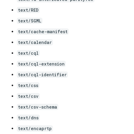
text/RED
text/SGML
text/cache-manifest
text/calendar
text/cql
text/cql-extension
text/cql-identifier
text/css
text/csv
text/csv-schema
text/dns
text/encaprtp