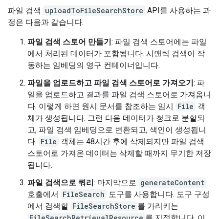
파일 검색
uploadToFileSearchStore
API를 사용하는 과
정은 다음과 같습니다.
파일 검색 스토어 만들기
: 파일 검색 스토어에는 파일
에서 처리된 데이터가 포함됩니다. 시맨틱 검색이 작
동하는 임베딩의 영구 컨테이너입니다.
파일을 업로드하고 파일 검색 스토어로 가져오기
: 파
일을 업로드하고 결과를 파일 검색 스토어로 가져옵니
다. 이렇게 하면 원시 문서를 참조하는 임시
File
객
체가 생성됩니다. 그런 다음 데이터가 청크로 분할되
고, 파일 검색 임베딩으로 변환되고, 색인이 생성됩니
다.
File
객체는 48시간 후에 삭제되지만 파일 검색
스토어로 가져온 데이터는 삭제할 때까지 무기한 저장
됩니다.
파일 검색으로 쿼리
: 마지막으로
generateContent
호출에서
FileSearch
도구를 사용합니다. 도구 구성
에서 검색할
FileSearchStore
를 가리키는
FileSearchRetrievalResource
를 지정합니다. 이