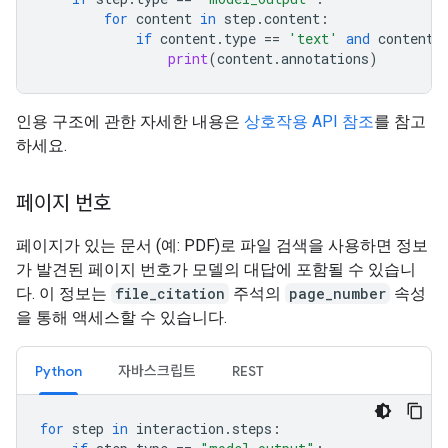
for
content
in
step
.
content
:
if
content
.
type
==
'text'
and
content
.
print
(
content
.
annotations
)
인용 구조에 관한 자세한 내용은
상호작용 API 참조
를 참고
하세요.
페이지 번호
페이지가 있는 문서 (예: PDF)로 파일 검색을 사용하면 정보
가 발견된 페이지 번호가 모델의 대답에 포함될 수 있습니
다. 이 정보는
file_citation
주석의
page_number
속성
을 통해 액세스할 수 있습니다.
Python
자바스크립트
REST
for
step
in
interaction
.
steps
: