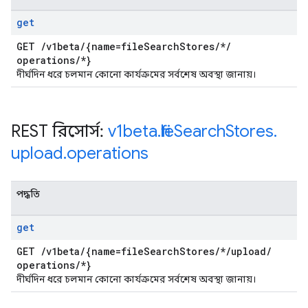
get
GET
/
v1beta
/
{name=file
Search
Stores
/
*
/
operations
/
*}
দীর্ঘদিন ধরে চলমান কোনো কার্যক্রমের সর্বশেষ অবস্থা জানায়।
REST রিসোর্স:
v1beta
.
file
Search
Stores
.
upload
.
operations
পদ্ধতি
get
GET
/
v1beta
/
{name=file
Search
Stores
/
*
/
upload
/
operations
/
*}
দীর্ঘদিন ধরে চলমান কোনো কার্যক্রমের সর্বশেষ অবস্থা জানায়।