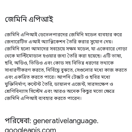
জেমিনি এপিআই
জেমিনি এপিআই ডেভেলপারদের জেমিনি মডেল ব্যবহার করে
জেনারেটিভ এআই অ্যাপ্লিকেশন তৈরি করার সুযোগ দেয়।
জেমিনি হলো আমাদের সবচেয়ে সক্ষম মডেল, যা একেবারে গোড়া
থেকে মাল্টিমোডাল হওয়ার জন্য তৈরি করা হয়েছে। এটি ভাষা,
ছবি, অডিও, ভিডিও এবং কোড সহ বিভিন্ন ধরণের তথ্যকে
সাধারণীকরণ করতে, নির্বিঘ্নে বুঝতে, সেগুলোর মধ্যে কাজ করতে
এবং একত্রিত করতে পারে। আপনি টেক্সট ও ছবির মধ্যে
যুক্তিনির্মাণ, কন্টেন্ট তৈরি, ডায়ালগ এজেন্ট, সারসংক্ষেপ ও
শ্রেণিবিন্যাস সিস্টেম এবং আরও অনেক কিছুর মতো ক্ষেত্রে
জেমিনি এপিআই ব্যবহার করতে পারেন।
পরিষেবা: generativelanguage
.
googleapis
.
com