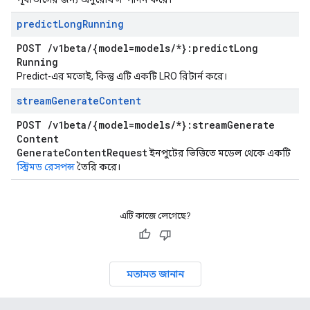
predict
Long
Running
POST
/
v1beta
/
{model=models
/
*}:predict
Long
Running
Predict-এর মতোই, কিন্তু এটি একটি LRO রিটার্ন করে।
stream
Generate
Content
POST
/
v1beta
/
{model=models
/
*}:stream
Generate
Content
Generate
Content
Request
ইনপুটের ভিত্তিতে মডেল থেকে একটি
স্ট্রিমড রেসপন্স
তৈরি করে।
এটি কাজে লেগেছে?
মতামত জানান