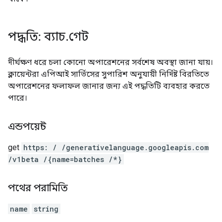
পদ্ধতি: ব্যাচ
.
গেট
দীর্ঘক্ষণ ধরে চলা কোনো অপারেশনের সর্বশেষ অবস্থা জানা যায়।
ক্লায়েন্টরা এপিআই সার্ভিসের সুপারিশ অনুযায়ী নির্দিষ্ট বিরতিতে
অপারেশনের ফলাফল জানার জন্য এই পদ্ধতিটি ব্যবহার করতে
পারে।
এন্ডপয়েন্ট
get
https: / /generativelanguage.googleapis.com
/v1beta /{name=batches /*}
পথের পরামিতি
name
string