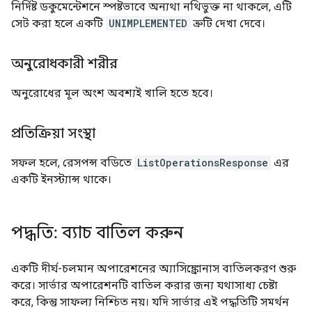
নির্দিষ্ট ডকুমেন্টেশনে স্পষ্টভাবে অন্যথা নথিভুক্ত না থাকলে, এটি
সেট করা হলে একটি
UNIMPLEMENTED
ত্রুটি দেখা দেবে।
অনুরোধকারী শরীর
অনুরোধের মূল অংশ অবশ্যই খালি হতে হবে।
প্রতিক্রিয়া সংস্থা
সফল হলে, রেসপন্স বডিতে
ListOperationsResponse
এর
একটি ইনস্ট্যান্স থাকে।
পদ্ধতি: ব্যাচ বাতিল করুন
একটি দীর্ঘ-চলমান অপারেশনের অ্যাসিঙ্ক্রোনাস বাতিলকরণ শুরু
করে। সার্ভার অপারেশনটি বাতিল করার জন্য যথাসাধ্য চেষ্টা
করে, কিন্তু সাফল্য নিশ্চিত নয়। যদি সার্ভার এই পদ্ধতিটি সমর্থন