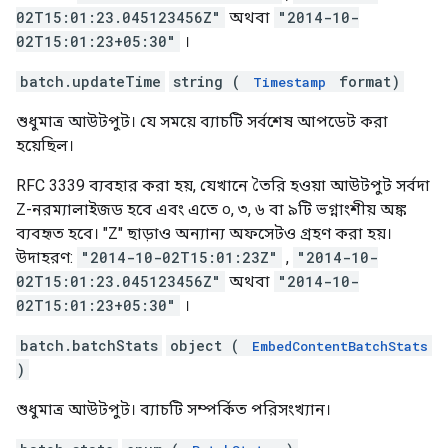
02T15:01:23.045123456Z"
অথবা
"2014-10-
02T15:01:23+05:30"
।
batch.updateTime
string (
format)
Timestamp
শুধুমাত্র আউটপুট। যে সময়ে ব্যাচটি সর্বশেষ আপডেট করা
হয়েছিল।
RFC 3339 ব্যবহার করা হয়, যেখানে তৈরি হওয়া আউটপুট সর্বদা
Z-নরম্যালাইজড হবে এবং এতে ০, ৩, ৬ বা ৯টি ভগ্নাংশীয় অঙ্ক
ব্যবহৃত হবে। "Z" ছাড়াও অন্যান্য অফসেটও গ্রহণ করা হয়।
উদাহরণ:
"2014-10-02T15:01:23Z"
,
"2014-10-
02T15:01:23.045123456Z"
অথবা
"2014-10-
02T15:01:23+05:30"
।
batch.batchStats
object (
EmbedContentBatchStats
)
শুধুমাত্র আউটপুট। ব্যাচটি সম্পর্কিত পরিসংখ্যান।