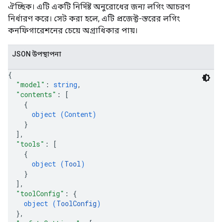
ঐচ্ছিক। এটি একটি নির্দিষ্ট অনুরোধের জন্য লগিং আচরণ
নির্ধারণ করে। সেট করা হলে, এটি প্রজেক্ট-স্তরের লগিং
কনফিগারেশনের চেয়ে অগ্রাধিকার পায়।
JSON উপস্থাপনা
{
"model"
: 
string
,
"contents"
: 
[
{
object (
Content
)
}
]
,
"tools"
: 
[
{
object (
Tool
)
}
]
,
"toolConfig"
: 
{
object (
ToolConfig
)
}
,