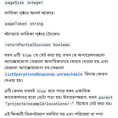
pageSize
integer
তালিকা পৃষ্ঠার আদর্শ আকার।
pageToken
string
স্ট্যান্ডার্ড তালিকা পৃষ্ঠার টোকেন।
returnPartialSuccess
boolean
যখন এটি
true
তে সেট করা হয়, তখন যে অপারেশনগুলো
অ্যাক্সেসযোগ্য সেগুলো স্বাভাবিকভাবে ফেরত দেওয়া হয়, এবং
যেগুলো অ্যাক্সেসযোগ্য নয় সেগুলো
ListOperationsResponse.unreachable
ফিল্ডে ফেরত
দেওয়া হয়।
এটি কেবল তখনই
true
হতে পারে যখন একাধিক
কালেকশনের মধ্যে ডেটা পড়া হয়। উদাহরণস্বরূপ, যখন
parent
"projects/example/locations/-"
হিসেবে সেট করা হয়।
এই ফিল্ডটি ডিফল্টরূপে সমর্থিত নয় এবং পরিষেবা বা পণ্য-