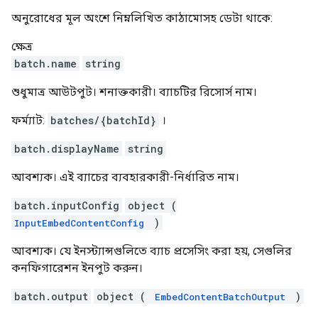
অনুরোধের মূল অংশে নিম্নলিখিত কাঠামোসহ ডেটা থাকে:
ক্ষেত্র
batch.name
string
শুধুমাত্র আউটপুট। শনাক্তকারী। ব্যাচটির রিসোর্স নাম।
ফর্ম্যাট:
batches/{batchId}
।
batch.displayName
string
আবশ্যক। এই ব্যাচের ব্যবহারকারী-নির্ধারিত নাম।
batch.inputConfig
object (
)
InputEmbedContentConfig
আবশ্যক। যে ইনস্ট্যান্সগুলিতে ব্যাচ প্রসেসিং করা হয়, সেগুলির
কনফিগারেশন ইনপুট করুন।
batch.output
object (
)
EmbedContentBatchOutput