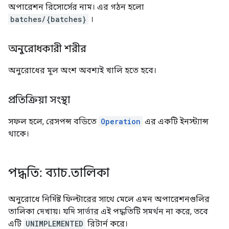
অপারেশন রিসোর্সের নাম। এর গঠন হলো
batches/{batches}
।
অনুরোধকারী শরীর
অনুরোধের মূল অংশ অবশ্যই খালি হতে হবে।
প্রতিক্রিয়া সংস্থা
সফল হলে, রেসপন্স বডিতে
Operation
এর একটি ইনস্ট্যান্স
থাকে।
পদ্ধতি: ব্যাচ
.
তালিকা
অনুরোধে নির্দিষ্ট ফিল্টারের সাথে মেলে এমন অপারেশনগুলির
তালিকা দেখায়। যদি সার্ভার এই পদ্ধতিটি সমর্থন না করে, তবে
এটি
UNIMPLEMENTED
রিটার্ন করে।