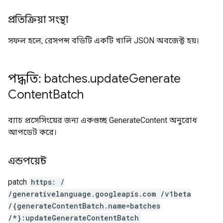
প্রতিক্রিয়া সংস্থা
সফল হলে, রেসপন্স বডিটি একটি খালি JSON অবজেক্ট হয়।
পদ্ধতি: batches
.
update
Generate
Content
Batch
ব্যাচ প্রসেসিংয়ের জন্য একগুচ্ছ GenerateContent অনুরোধ
আপডেট করে।
এন্ডপয়েন্ট
patch
https: /
/generativelanguage.googleapis.com /v1beta
/{generateContentBatch.name=batches
/*}:updateGenerateContentBatch