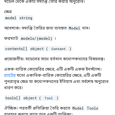
মডেল থেকে একটি সমাপ্তি তৈরি করার অনুরোধ।
ক্ষেত্র
model
string
আবশ্যক। সমাপ্তি তৈরির জন্য ব্যবহৃত
Model
নাম।
ফরম্যাট:
models/{model}
।
contents[]
object (
)
Content
প্রয়োজনীয়। মডেলের সাথে বর্তমান কথোপকথনের বিষয়বস্তু।
একক-বারিক কোয়েরির ক্ষেত্রে, এটি একটি একক ইনস্ট্যান্স।
চ্যাটের
মতো একাধিক-বারিক কোয়েরির ক্ষেত্রে, এটি একটি
পুনরাবৃত্ত ক্ষেত্র যা কথোপকথনের ইতিহাস এবং সর্বশেষ অনুরোধ
ধারণ করে।
tools[]
object (
)
Tool
ঐচ্ছিক। পরবর্তী প্রতিক্রিয়া তৈরি করতে
Model
Tools
ব্যবহার করতে পারে তার একটি তালিকা।