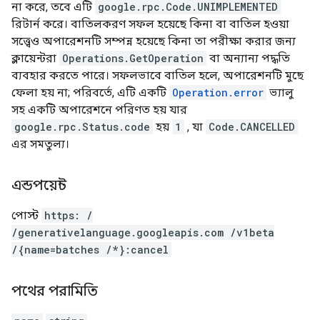
না করে, তবে এটি
google.rpc.Code.UNIMPLEMENTED
রিটার্ন করে। বাতিলকরণ সফল হয়েছে কিনা বা বাতিল হওয়া
সত্ত্বেও অপারেশনটি সম্পন্ন হয়েছে কিনা তা পরীক্ষা করার জন্য
ক্লায়েন্টরা
Operations.GetOperation
বা অন্যান্য পদ্ধতি
ব্যবহার করতে পারে। সফলভাবে বাতিল হলে, অপারেশনটি মুছে
ফেলা হয় না; পরিবর্তে, এটি একটি
Operation.error
ভ্যালু
সহ একটি অপারেশনে পরিণত হয় যার
google.rpc.Status.code
হয়
1
, যা
Code.CANCELLED
এর সমতুল্য।
এন্ডপয়েন্ট
পোস্ট
https: /
/generativelanguage.googleapis.com /v1beta
/{name=batches /*}:cancel
পথের পরামিতি