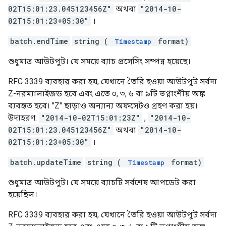
02T15:01:23.045123456Z"
অথবা
"2014-10-
02T15:01:23+05:30"
।
batch.endTime
string (
format)
Timestamp
শুধুমাত্র আউটপুট। যে সময়ে ব্যাচ প্রসেসিং সম্পন্ন হয়েছে।
RFC 3339 ব্যবহার করা হয়, যেখানে তৈরি হওয়া আউটপুট সর্বদা
Z-নরম্যালাইজড হবে এবং এতে ০, ৩, ৬ বা ৯টি ভগ্নাংশীয় অঙ্ক
ব্যবহৃত হবে। "Z" ছাড়াও অন্যান্য অফসেটও গ্রহণ করা হয়।
উদাহরণ:
"2014-10-02T15:01:23Z"
,
"2014-10-
02T15:01:23.045123456Z"
অথবা
"2014-10-
02T15:01:23+05:30"
।
batch.updateTime
string (
format)
Timestamp
শুধুমাত্র আউটপুট। যে সময়ে ব্যাচটি সর্বশেষ আপডেট করা
হয়েছিল।
RFC 3339 ব্যবহার করা হয়, যেখানে তৈরি হওয়া আউটপুট সর্বদা