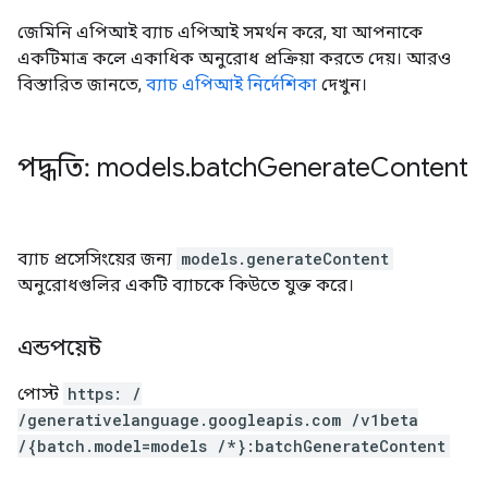
জেমিনি এপিআই ব্যাচ এপিআই সমর্থন করে, যা আপনাকে
একটিমাত্র কলে একাধিক অনুরোধ প্রক্রিয়া করতে দেয়। আরও
বিস্তারিত জানতে,
ব্যাচ এপিআই নির্দেশিকা
দেখুন।
পদ্ধতি: models
.
batch
Generate
Content
ব্যাচ প্রসেসিংয়ের জন্য
models.generateContent
অনুরোধগুলির একটি ব্যাচকে কিউতে যুক্ত করে।
এন্ডপয়েন্ট
পোস্ট
https: /
/generativelanguage.googleapis.com /v1beta
/{batch.model=models /*}:batchGenerateContent