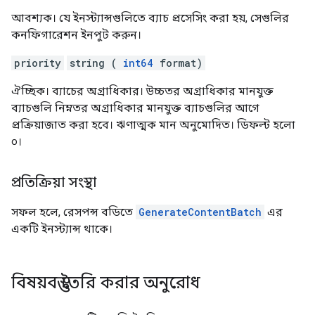
আবশ্যক। যে ইনস্ট্যান্সগুলিতে ব্যাচ প্রসেসিং করা হয়, সেগুলির
কনফিগারেশন ইনপুট করুন।
priority
string (
int64
format)
ঐচ্ছিক। ব্যাচের অগ্রাধিকার। উচ্চতর অগ্রাধিকার মানযুক্ত
ব্যাচগুলি নিম্নতর অগ্রাধিকার মানযুক্ত ব্যাচগুলির আগে
প্রক্রিয়াজাত করা হবে। ঋণাত্মক মান অনুমোদিত। ডিফল্ট হলো
০।
প্রতিক্রিয়া সংস্থা
সফল হলে, রেসপন্স বডিতে
GenerateContentBatch
এর
একটি ইনস্ট্যান্স থাকে।
বিষয়বস্তু তৈরি করার অনুরোধ