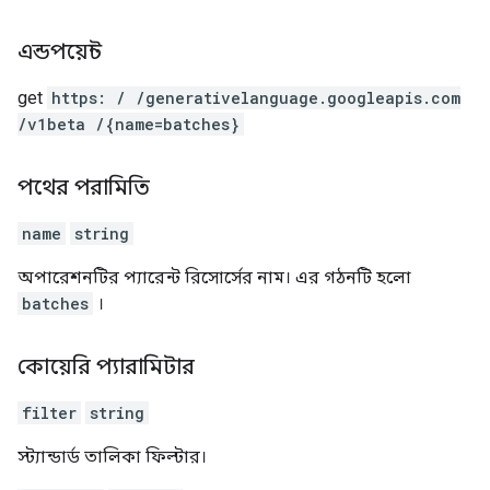
এন্ডপয়েন্ট
get
https: / /generativelanguage.googleapis.com
/v1beta /{name=batches}
পথের পরামিতি
name
string
অপারেশনটির প্যারেন্ট রিসোর্সের নাম। এর গঠনটি হলো
batches
।
কোয়েরি প্যারামিটার
filter
string
স্ট্যান্ডার্ড তালিকা ফিল্টার।