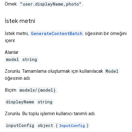
Örnek:
"user.displayName,photo"
.
İstek metni
İstek metni,
GenerateContentBatch
öğesinin bir örneğini
içerir.
Alanlar
model
string
Zorunlu. Tamamlama oluşturmak için kullanılacak
Model
öğesinin adı.
Biçim:
models/{model}
.
displayName
string
Zorunlu. Bu toplu işlemin kullanıcı tanımlı adı.
inputConfig
object (
)
InputConfig