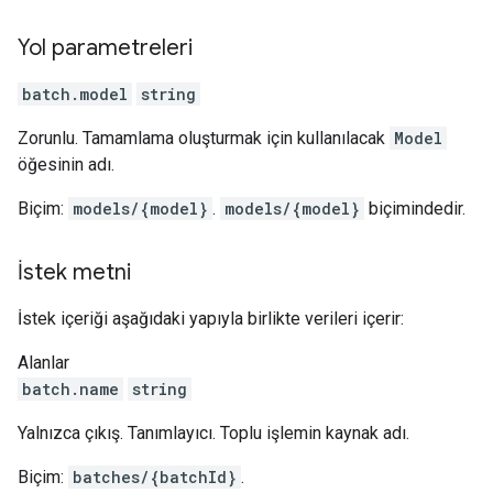
Yol parametreleri
batch.model
string
Zorunlu. Tamamlama oluşturmak için kullanılacak
Model
öğesinin adı.
Biçim:
models/{model}
.
models/{model}
biçimindedir.
İstek metni
İstek içeriği aşağıdaki yapıyla birlikte verileri içerir:
Alanlar
batch.name
string
Yalnızca çıkış. Tanımlayıcı. Toplu işlemin kaynak adı.
Biçim:
batches/{batchId}
.