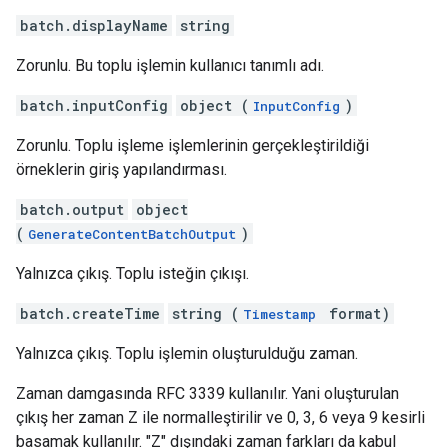
batch.displayName
string
Zorunlu. Bu toplu işlemin kullanıcı tanımlı adı.
batch.inputConfig
object (
)
InputConfig
Zorunlu. Toplu işleme işlemlerinin gerçekleştirildiği
örneklerin giriş yapılandırması.
batch.output
object
(
)
GenerateContentBatchOutput
Yalnızca çıkış. Toplu isteğin çıkışı.
batch.createTime
string (
format)
Timestamp
Yalnızca çıkış. Toplu işlemin oluşturulduğu zaman.
Zaman damgasında RFC 3339 kullanılır. Yani oluşturulan
çıkış her zaman Z ile normalleştirilir ve 0, 3, 6 veya 9 kesirli
basamak kullanılır. "Z" dışındaki zaman farkları da kabul