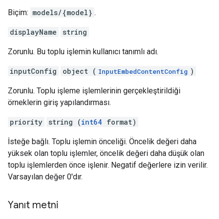
Biçim:
models/{model}
.
displayName
string
Zorunlu. Bu toplu işlemin kullanıcı tanımlı adı.
inputConfig
object (
)
InputEmbedContentConfig
Zorunlu. Toplu işleme işlemlerinin gerçekleştirildiği
örneklerin giriş yapılandırması.
priority
string (
int64
format)
İsteğe bağlı. Toplu işlemin önceliği. Öncelik değeri daha
yüksek olan toplu işlemler, öncelik değeri daha düşük olan
toplu işlemlerden önce işlenir. Negatif değerlere izin verilir.
Varsayılan değer 0'dır.
Yanıt metni