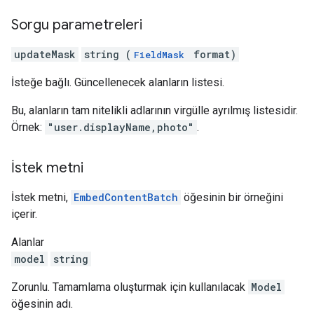
Sorgu parametreleri
updateMask
string (
format)
FieldMask
İsteğe bağlı. Güncellenecek alanların listesi.
Bu, alanların tam nitelikli adlarının virgülle ayrılmış listesidir.
Örnek:
"user.displayName,photo"
.
İstek metni
İstek metni,
EmbedContentBatch
öğesinin bir örneğini
içerir.
Alanlar
model
string
Zorunlu. Tamamlama oluşturmak için kullanılacak
Model
öğesinin adı.