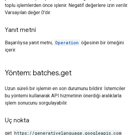
toplu işlemlerden önce işlenir. Negatif değerlere izin verilir.
Varsayılan değer 0'dır.
Yanıt metni
Başarılıysa yanıt metni,
Operation
öğesinin bir örneğini
içerir.
Yöntem: batches
.
get
Uzun süreli bir işlemin en son durumunu bildirir. İstemciler
bu yöntemi kullanarak API hizmetinin önerdiği aralıklarla
işlem sonucunu sorgulayabilir.
Uç nokta
get
https:
/
/generativelanguage.googleapis.com