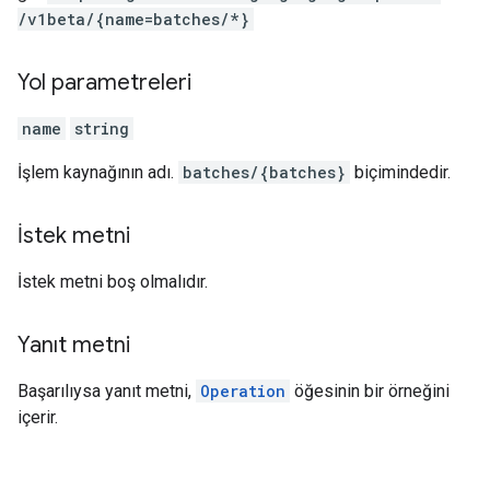
/v1beta
/{name=batches
/*}
Yol parametreleri
name
string
İşlem kaynağının adı.
batches/{batches}
biçimindedir.
İstek metni
İstek metni boş olmalıdır.
Yanıt metni
Başarılıysa yanıt metni,
Operation
öğesinin bir örneğini
içerir.