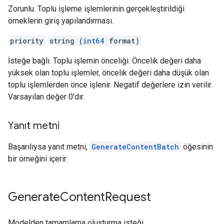
Zorunlu. Toplu işleme işlemlerinin gerçekleştirildiği
örneklerin giriş yapılandırması.
priority
string (
int64
format)
İsteğe bağlı. Toplu işlemin önceliği. Öncelik değeri daha
yüksek olan toplu işlemler, öncelik değeri daha düşük olan
toplu işlemlerden önce işlenir. Negatif değerlere izin verilir.
Varsayılan değer 0'dır.
Yanıt metni
Başarılıysa yanıt metni,
GenerateContentBatch
öğesinin
bir örneğini içerir.
Generate
Content
Request
Modelden tamamlama oluşturma isteği.