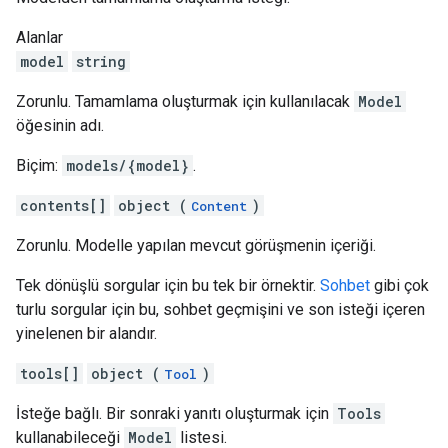
Alanlar
model
string
Zorunlu. Tamamlama oluşturmak için kullanılacak
Model
öğesinin adı.
Biçim:
models/{model}
.
contents[]
object (
)
Content
Zorunlu. Modelle yapılan mevcut görüşmenin içeriği.
Tek dönüşlü sorgular için bu tek bir örnektir.
Sohbet
gibi çok
turlu sorgular için bu, sohbet geçmişini ve son isteği içeren
yinelenen bir alandır.
tools[]
object (
)
Tool
İsteğe bağlı. Bir sonraki yanıtı oluşturmak için
Tools
kullanabileceği
Model
listesi.