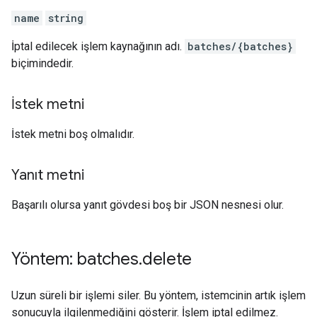
name
string
İptal edilecek işlem kaynağının adı.
batches/{batches}
biçimindedir.
İstek metni
İstek metni boş olmalıdır.
Yanıt metni
Başarılı olursa yanıt gövdesi boş bir JSON nesnesi olur.
Yöntem: batches
.
delete
Uzun süreli bir işlemi siler. Bu yöntem, istemcinin artık işlem
sonucuyla ilgilenmediğini gösterir. İşlem iptal edilmez.