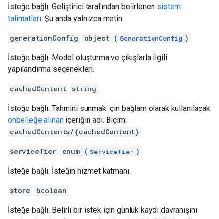
İsteğe bağlı. Geliştirici tarafından belirlenen
sistem
talimatları
. Şu anda yalnızca metin.
generationConfig
object (
)
GenerationConfig
İsteğe bağlı. Model oluşturma ve çıkışlarla ilgili
yapılandırma seçenekleri.
cachedContent
string
İsteğe bağlı. Tahmini sunmak için bağlam olarak kullanılacak
önbelleğe alınan
içeriğin adı. Biçim:
cachedContents/{cachedContent}
serviceTier
enum (
)
ServiceTier
İsteğe bağlı. İsteğin hizmet katmanı.
store
boolean
İsteğe bağlı. Belirli bir istek için günlük kaydı davranışını