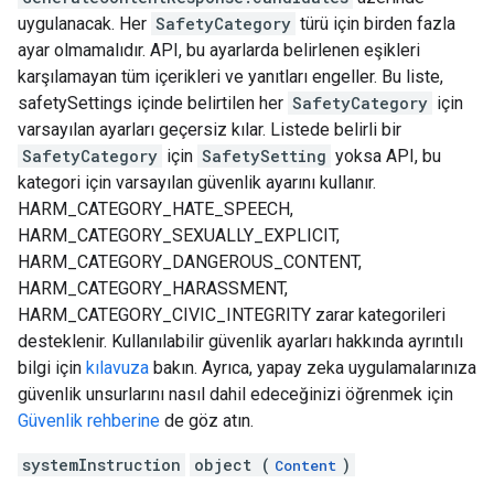
uygulanacak. Her
SafetyCategory
türü için birden fazla
ayar olmamalıdır. API, bu ayarlarda belirlenen eşikleri
karşılamayan tüm içerikleri ve yanıtları engeller. Bu liste,
safetySettings içinde belirtilen her
SafetyCategory
için
varsayılan ayarları geçersiz kılar. Listede belirli bir
SafetyCategory
için
SafetySetting
yoksa API, bu
kategori için varsayılan güvenlik ayarını kullanır.
HARM_CATEGORY_HATE_SPEECH,
HARM_CATEGORY_SEXUALLY_EXPLICIT,
HARM_CATEGORY_DANGEROUS_CONTENT,
HARM_CATEGORY_HARASSMENT,
HARM_CATEGORY_CIVIC_INTEGRITY zarar kategorileri
desteklenir. Kullanılabilir güvenlik ayarları hakkında ayrıntılı
bilgi için
kılavuza
bakın. Ayrıca, yapay zeka uygulamalarınıza
güvenlik unsurlarını nasıl dahil edeceğinizi öğrenmek için
Güvenlik rehberine
de göz atın.
systemInstruction
object (
)
Content