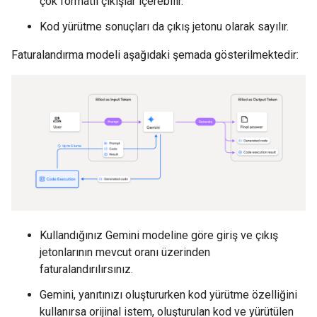
çok formatlı çıkışlar içerebilir.
Kod yürütme sonuçları da çıkış jetonu olarak sayılır.
Faturalandırma modeli aşağıdaki şemada gösterilmektedir:
Kullandığınız Gemini modeline göre giriş ve çıkış
jetonlarının mevcut oranı üzerinden
faturalandırılırsınız.
Gemini, yanıtınızı oluştururken kod yürütme özelliğini
kullanırsa orijinal istem, oluşturulan kod ve yürütülen