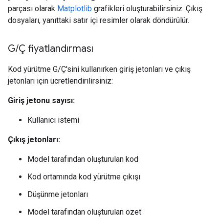
parçası olarak
Matplotlib
grafikleri oluşturabilirsiniz. Çıkış
dosyaları, yanıttaki satır içi resimler olarak döndürülür.
G
/
Ç fiyatlandırması
Kod yürütme G/Ç'sini kullanırken giriş jetonları ve çıkış
jetonları için ücretlendirilirsiniz:
Giriş jetonu sayısı:
Kullanıcı istemi
Çıkış jetonları:
Model tarafından oluşturulan kod
Kod ortamında kod yürütme çıkışı
Düşünme jetonları
Model tarafından oluşturulan özet