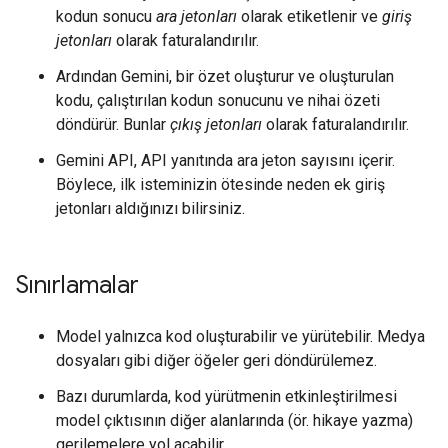
kodun sonucu
ara jetonları
olarak etiketlenir ve
giriş
jetonları
olarak faturalandırılır.
Ardından Gemini, bir özet oluşturur ve oluşturulan
kodu, çalıştırılan kodun sonucunu ve nihai özeti
döndürür. Bunlar
çıkış jetonları
olarak faturalandırılır.
Gemini API, API yanıtında ara jeton sayısını içerir.
Böylece, ilk isteminizin ötesinde neden ek giriş
jetonları aldığınızı bilirsiniz.
Sınırlamalar
Model yalnızca kod oluşturabilir ve yürütebilir. Medya
dosyaları gibi diğer öğeler geri döndürülemez.
Bazı durumlarda, kod yürütmenin etkinleştirilmesi
model çıktısının diğer alanlarında (ör. hikaye yazma)
gerilemelere yol açabilir.