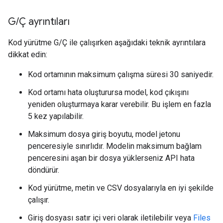
G
/
Ç ayrıntıları
Kod yürütme G/Ç ile çalışırken aşağıdaki teknik ayrıntılara
dikkat edin:
Kod ortamının maksimum çalışma süresi 30 saniyedir.
Kod ortamı hata oluşturursa model, kod çıkışını
yeniden oluşturmaya karar verebilir. Bu işlem en fazla
5 kez yapılabilir.
Maksimum dosya giriş boyutu, model jetonu
penceresiyle sınırlıdır. Modelin maksimum bağlam
penceresini aşan bir dosya yüklerseniz API hata
döndürür.
Kod yürütme, metin ve CSV dosyalarıyla en iyi şekilde
çalışır.
Giriş dosyası satır içi veri olarak iletilebilir veya
Files