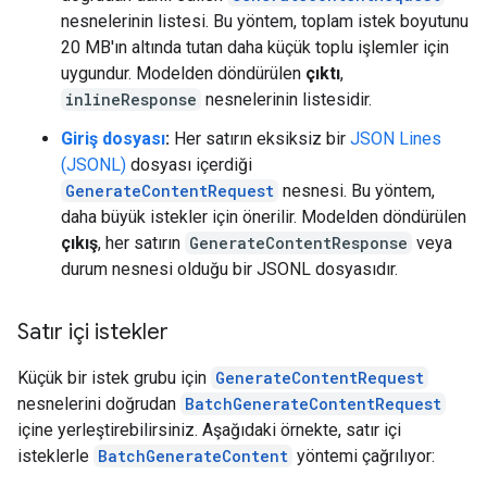
nesnelerinin listesi. Bu yöntem, toplam istek boyutunu
20 MB'ın altında tutan daha küçük toplu işlemler için
uygundur. Modelden döndürülen
çıktı
,
inlineResponse
nesnelerinin listesidir.
Giriş dosyası
:
Her satırın eksiksiz bir
JSON Lines
(JSONL)
dosyası içerdiği
GenerateContentRequest
nesnesi. Bu yöntem,
daha büyük istekler için önerilir. Modelden döndürülen
çıkış
, her satırın
GenerateContentResponse
veya
durum nesnesi olduğu bir JSONL dosyasıdır.
Satır içi istekler
Küçük bir istek grubu için
GenerateContentRequest
nesnelerini doğrudan
BatchGenerateContentRequest
içine yerleştirebilirsiniz. Aşağıdaki örnekte, satır içi
isteklerle
BatchGenerateContent
yöntemi çağrılıyor: