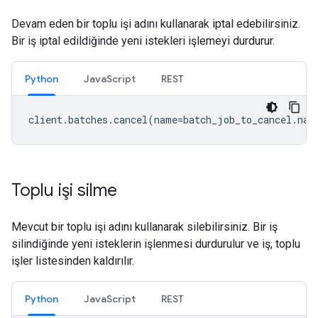
Devam eden bir toplu işi adını kullanarak iptal edebilirsiniz.
Bir iş iptal edildiğinde yeni istekleri işlemeyi durdurur.
Python
JavaScript
REST
client
.
batches
.
cancel
(
name
=
batch_job_to_cancel
.
nam
Toplu işi silme
Mevcut bir toplu işi adını kullanarak silebilirsiniz. Bir iş
silindiğinde yeni isteklerin işlenmesi durdurulur ve iş, toplu
işler listesinden kaldırılır.
Python
JavaScript
REST