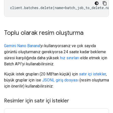
client
.
batches
.
delete
(
name
=
batch_job_to_delete
.
nam
Toplu olarak resim oluşturma
Gemini Nano Banana
'yı kullanıyorsanız ve çok sayıda
görüntü oluşturmanız gerekiyorsa 24 saate kadar bekleme
süresi karşılığında daha yüksek
hız sınırları
elde etmek için
Batch API'yi kullanabilirsiniz.
Küçük istek grupları (20 MB'tan küçük) için
satır içi istekler
,
büyük gruplar için ise
JSONL giriş dosyası
(resim oluşturma
için önerilir) kullanabilirsiniz:
Resimler için satır içi istekler