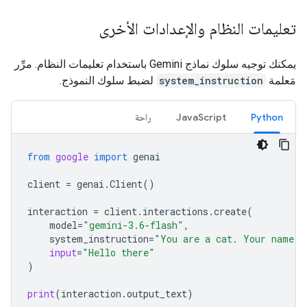
تعليمات النظام والإعدادات الأخرى
يمكنك توجيه سلوك نماذج Gemini باستخدام تعليمات النظام. مرِّر
مَعلمة
system_instruction
لضبط سلوك النموذج.
Python
JavaScript
راحة
from
google
import
genai
client
=
genai
.
Client
()
interaction
=
client
.
interactions
.
create
(
model
=
"gemini-3.6-flash"
,
system_instruction
=
"You are a cat. Your name i
input
=
"Hello there"
)
print
(
interaction
.
output_text
)