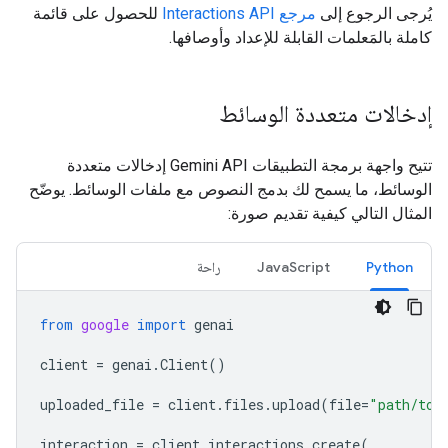
يُرجى الرجوع إلى
مرجع Interactions API
للحصول على قائمة
كاملة بالمَعلمات القابلة للإعداد وأوصافها.
إدخالات متعددة الوسائط
تتيح واجهة برمجة التطبيقات Gemini API إدخالات متعددة
الوسائط، ما يسمح لك بدمج النصوص مع ملفات الوسائط. يوضّح
المثال التالي كيفية تقديم صورة:
Python
JavaScript
راحة
from
google
import
genai
client
=
genai
.
Client
()
uploaded_file
=
client
.
files
.
upload
(
file
=
"path/to/
interaction
=
client
.
interactions
.
create
(