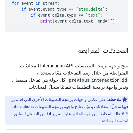
for
event
in
stream
:
if
event
.
event_type
==
"step.delta"
:
if
event
.
delta
.
type
==
"text"
:
print
(
event
.
delta
.
text
,
end
=
""
)
المحادثات المترابطة
تتيح واجهة برمجة التطبيقات Interactions API المحادثات
المترابطة من خلال ربط التفاعلات معًا باستخدام
previous_interaction_id
. كل جولة هي تفاعل منفصل،
وتدير واجهة برمجة التطبيقات تلقائيًا سجلّ المحادثات.
ملاحظة:
على عكس واجهات برمجة التطبيقات الأخرى التي قد تدير
فيها سجلّ المحادثات يدويًا، تعالج واجهة برمجة التطبيقات Interactions
API حالة المحادثة من جهة الخادم. عليك تمرير
id
من التفاعل السابق
لمتابعة المحادثة.