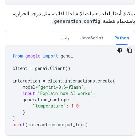
يمكنك أيضًا إلغاء مَعلمات الإنشاء التلقائية، مثل درجة الحرارة،
باستخدام مَعلمة
generation_config
.
Python
JavaScript
راحة
from
google
import
genai
client
=
genai
.
Client
()
interaction
=
client
.
interactions
.
create
(
model
=
"gemini-3.6-flash"
,
input
=
"Explain how AI works"
,
generation_config
=
{
"temperature"
:
1.0
}
)
print
(
interaction
.
output_text
)