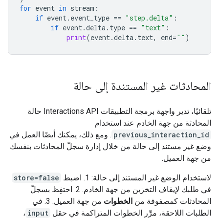
for
event
in
stream
:
if
event
.
event_type
==
"step.delta"
:
if
event
.
delta
.
type
==
"text"
:
print
(
event
.
delta
.
text
,
end
=
""
)
المحادثات غير المستندة إلى حالة
تلقائيًا، تدير واجهة برمجة التطبيقات Interactions API حالة
المحادثة من جهة الخادم عند استخدام
previous_interaction_id
. ومع ذلك، يمكنك أيضًا العمل في
وضع غير مستند إلى حالة من خلال إدارة سجلّ المحادثات بنفسك
من جهة العميل.
لاستخدام الوضع غير المستند إلى حالة: 1. اضبط
store=false
في طلبك لإيقاف التخزين من جهة الخادم. 2. احتفِظ بسجلّ
المحادثات كمصفوفة من
الخطوات
من جهة العميل. 3. في
الطلبات اللاحقة، مرِّر الخطوات المتراكمة في حقل
input
،