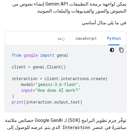
يمكن لواجهة برمجة التطبيقات Gemini API إنشاء نصوص من
النصوص والصور والفيديوهات والملفات الصوتية.
في ما يلي مثال أساسي:
Python
JavaScript
راحة
from
google
import
genai
client
=
genai
.
Client
()
interaction
=
client
.
interactions
.
create
(
model
=
"gemini-3.6-flash"
,
input
=
"How does AI work?"
)
print
(
interaction
.
output_text
)
توفّر حِزم تطوير البرامج (SDK) لـ Google GenAI خصائص ملائمة
مباشرةً في عنصر
Interaction
الذي يتم عرضه للوصول إلى