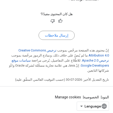
هل كان المحتوى مفيدًا؟
إرسال ملاحظات
إنّ محتوى هذه الصفحة مرخّص بموجب
ترخيص Creative Commons
Attribution 4.0‏
ما لم يُنصّ على خلاف ذلك، ونماذج الرموز مرخّصة بموجب
ترخيص Apache 2.0‏
. للاطّلاع على التفاصيل، يُرجى مراجعة
سياسات موقع
Google Developers‏
. إنّ Java هي علامة تجارية مسجَّلة لشركة Oracle و/أو
شركائها التابعين.
تاريخ التعديل الأخير: 2026-07-30 (حسب التوقيت العالمي المتفَّق عليه)
البنود
الخصوصية
Manage cookies