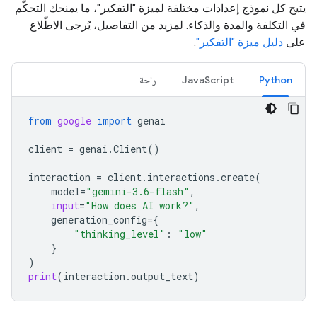
يتيح كل نموذج إعدادات مختلفة لميزة "التفكير"، ما يمنحك التحكّم
في التكلفة والمدة والذكاء. لمزيد من التفاصيل، يُرجى الاطّلاع
على
دليل ميزة "التفكير"
.
Python
JavaScript
راحة
from
google
import
genai
client
=
genai
.
Client
()
interaction
=
client
.
interactions
.
create
(
model
=
"gemini-3.6-flash"
,
input
=
"How does AI work?"
,
generation_config
=
{
"thinking_level"
:
"low"
}
)
print
(
interaction
.
output_text
)