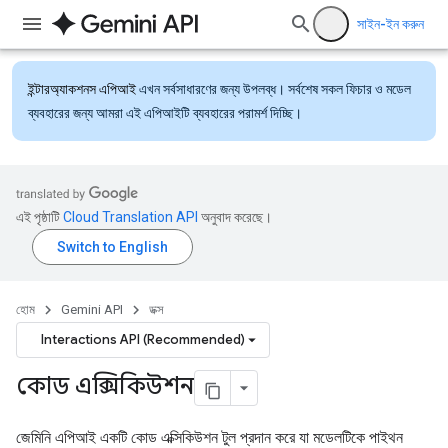
সাইন-ইন করুন
ইন্টারঅ্যাকশনস এপিআই
এখন সর্বসাধারণের জন্য উপলব্ধ। সর্বশেষ সকল ফিচার ও মডেল
ব্যবহারের জন্য আমরা এই এপিআইটি ব্যবহারের পরামর্শ দিচ্ছি।
এই পৃষ্ঠাটি
Cloud Translation API
অনুবাদ করেছে।
হোম
Gemini API
ডক্স
Interactions API (Recommended)
কোড এক্সিকিউশন
জেমিনি এপিআই একটি কোড এক্সিকিউশন টুল প্রদান করে যা মডেলটিকে পাইথন