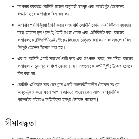
আপনার ব্যবহৃত জেমিনি মডেল অনুযায়ী ইনপুট এবং আউটপুট টোকেনের
বর্তমান হারে আপনাকে বিল করা হয়।
আপনার প্রতিক্রিয়া তৈরি করার সময় যদি জেমিনি কোড এক্সিকিউশন ব্যবহার
করে, তাহলে মূল প্রম্পট, তৈরি হওয়া কোড এবং এক্সিকিউট করা কোডের
ফলাফলকে
ইন্টারমিডিয়েট টোকেন
হিসেবে চিহ্নিত করা হয় এবং এগুলোর বিল
ইনপুট টোকেন
হিসেবে করা হয়।
এরপর জেমিনি একটি সারাংশ তৈরি করে এবং উৎপন্ন কোড, সম্পাদিত কোডের
ফলাফল ও চূড়ান্ত সারাংশ ফেরত দেয়। এগুলোকে
আউটপুট টোকেন
হিসেবে
বিল করা হয়।
জেমিনি এপিআই তার রেসপন্সে একটি অন্তর্বর্তীকালীন টোকেন সংখ্যা
অন্তর্ভুক্ত করে, ফলে আপনি জানতে পারেন কেন আপনার প্রাথমিক
প্রম্পটের বাইরেও অতিরিক্ত ইনপুট টোকেন পাচ্ছেন।
সীমাবদ্ধতা