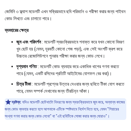
জেমিনি ৩ ফ্ল্যাশ মডেলটি এখন সক্রিয়ভাবে ছবি পরিবর্তন ও পরীক্ষা করার জন্য পাইথন
কোড লিখতে এবং চালাতে পারে।
ব্যবহারের ক্ষেত্র
জুম এবং পরিদর্শন
: মডেলটি স্বয়ংক্রিয়ভাবে শনাক্ত করে যখন কোনো বিবরণ
খুব ছোট হয় (যেমন, দূরবর্তী কোনো গেজ পড়া), এবং সেই অংশটি ক্রপ করে
উচ্চতর রেজোলিউশনে পুনরায় পরীক্ষা করার জন্য কোড লেখে।
দৃশ্যমান গণিত
: মডেলটি কোড ব্যবহার করে একাধিক ধাপের গণনা করতে
পারে (যেমন, একটি রসিদের প্রতিটি আইটেমের যোগফল বের করা)।
চিত্র টীকা
: মডেলটি প্রশ্নের উত্তর দেওয়ার জন্য ছবিতে টীকা যোগ করতে
পারে, যেমন সম্পর্ক দেখানোর জন্য তীরচিহ্ন আঁকা।
দ্রষ্টব্য:
যদিও মডেলটি ছোটখাটো বিবরণের জন্য স্বয়ংক্রিয়ভাবে জুম করে, অন্যান্য কাজের
জন্য কোড ব্যবহার করতে হলে আপনাকে এটিকে স্পষ্টভাবে নির্দেশ দিতে হবে, যেমন "গিয়ারের
সংখ্যা গণনা করার জন্য কোড লেখো" বা "এই ছবিটিকে সোজা করার জন্য ঘোরাও"।