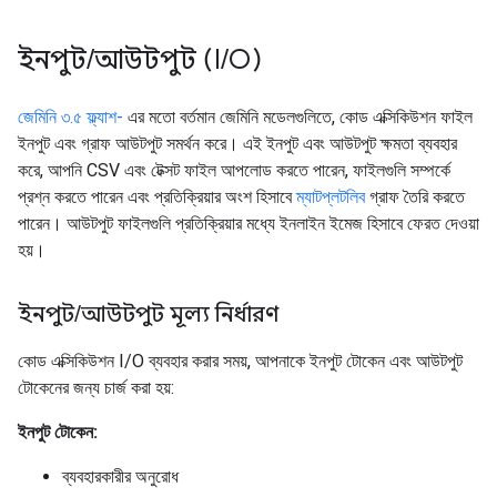
ইনপুট
/
আউটপুট (I
/
O)
জেমিনি ৩.৫ ফ্ল্যাশ-
এর ​​মতো বর্তমান জেমিনি মডেলগুলিতে, কোড এক্সিকিউশন ফাইল
ইনপুট এবং গ্রাফ আউটপুট সমর্থন করে। এই ইনপুট এবং আউটপুট ক্ষমতা ব্যবহার
করে, আপনি CSV এবং টেক্সট ফাইল আপলোড করতে পারেন, ফাইলগুলি সম্পর্কে
প্রশ্ন করতে পারেন এবং প্রতিক্রিয়ার অংশ হিসাবে
ম্যাটপ্লটলিব
গ্রাফ তৈরি করতে
পারেন। আউটপুট ফাইলগুলি প্রতিক্রিয়ার মধ্যে ইনলাইন ইমেজ হিসাবে ফেরত দেওয়া
হয়।
ইনপুট
/
আউটপুট মূল্য নির্ধারণ
কোড এক্সিকিউশন I/O ব্যবহার করার সময়, আপনাকে ইনপুট টোকেন এবং আউটপুট
টোকেনের জন্য চার্জ করা হয়:
ইনপুট টোকেন:
ব্যবহারকারীর অনুরোধ