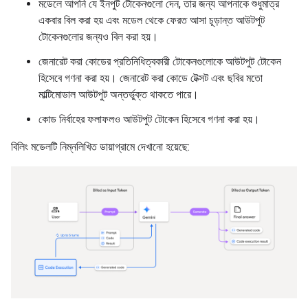
মডেলে আপনি যে ইনপুট টোকেনগুলো দেন, তার জন্য আপনাকে শুধুমাত্র
একবার বিল করা হয় এবং মডেল থেকে ফেরত আসা চূড়ান্ত আউটপুট
টোকেনগুলোর জন্যও বিল করা হয়।
জেনারেট করা কোডের প্রতিনিধিত্বকারী টোকেনগুলোকে আউটপুট টোকেন
হিসেবে গণনা করা হয়। জেনারেট করা কোডে টেক্সট এবং ছবির মতো
মাল্টিমোডাল আউটপুট অন্তর্ভুক্ত থাকতে পারে।
কোড নির্বাহের ফলাফলও আউটপুট টোকেন হিসেবে গণনা করা হয়।
বিলিং মডেলটি নিম্নলিখিত ডায়াগ্রামে দেখানো হয়েছে: