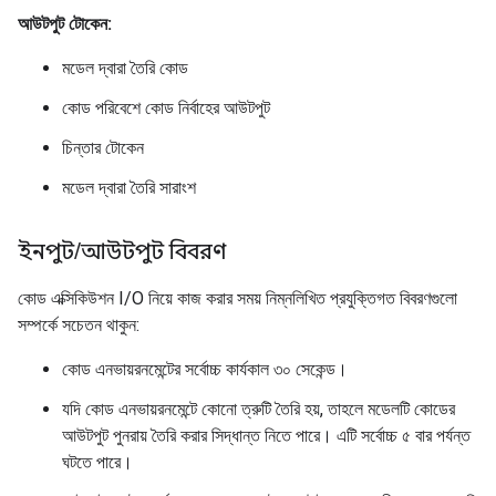
আউটপুট টোকেন:
মডেল দ্বারা তৈরি কোড
কোড পরিবেশে কোড নির্বাহের আউটপুট
চিন্তার টোকেন
মডেল দ্বারা তৈরি সারাংশ
ইনপুট
/
আউটপুট বিবরণ
কোড এক্সিকিউশন I/O নিয়ে কাজ করার সময় নিম্নলিখিত প্রযুক্তিগত বিবরণগুলো
সম্পর্কে সচেতন থাকুন:
কোড এনভায়রনমেন্টের সর্বোচ্চ কার্যকাল ৩০ সেকেন্ড।
যদি কোড এনভায়রনমেন্টে কোনো ত্রুটি তৈরি হয়, তাহলে মডেলটি কোডের
আউটপুট পুনরায় তৈরি করার সিদ্ধান্ত নিতে পারে। এটি সর্বোচ্চ ৫ বার পর্যন্ত
ঘটতে পারে।