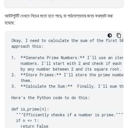
আউটপুটটি দেখতে নিচের মতো হতে পারে, যা পাঠযোগ্যতার জন্য ফরম্যাট করা
হয়েছে:
Okay, I need to calculate the sum of the first 50 p
approach this:

1.  **Generate Prime Numbers:** I'll use an iterat
    numbers. I'll start with 2 and check if each su
    by any number between 2 and its square root. If
2.  **Store Primes:** I'll store the prime numbers
    them.

3.  **Calculate the Sum:**  Finally, I'll sum the 
Here's the Python code to do this:

def is_prime(n):

  """Efficiently checks if a number is prime."""

  if n <= 1:

    return False
