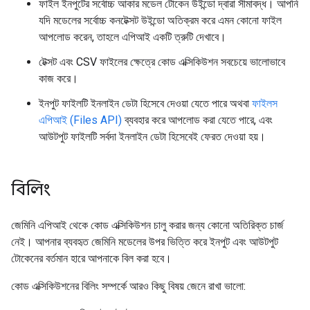
ফাইল ইনপুটের সর্বোচ্চ আকার মডেল টোকেন উইন্ডো দ্বারা সীমাবদ্ধ। আপনি
যদি মডেলের সর্বোচ্চ কনটেক্সট উইন্ডো অতিক্রম করে এমন কোনো ফাইল
আপলোড করেন, তাহলে এপিআই একটি ত্রুটি দেখাবে।
টেক্সট এবং CSV ফাইলের ক্ষেত্রে কোড এক্সিকিউশন সবচেয়ে ভালোভাবে
কাজ করে।
ইনপুট ফাইলটি ইনলাইন ডেটা হিসেবে দেওয়া যেতে পারে অথবা
ফাইলস
এপিআই (Files API)
ব্যবহার করে আপলোড করা যেতে পারে, এবং
আউটপুট ফাইলটি সর্বদা ইনলাইন ডেটা হিসেবেই ফেরত দেওয়া হয়।
বিলিং
জেমিনি এপিআই থেকে কোড এক্সিকিউশন চালু করার জন্য কোনো অতিরিক্ত চার্জ
নেই। আপনার ব্যবহৃত জেমিনি মডেলের উপর ভিত্তি করে ইনপুট এবং আউটপুট
টোকেনের বর্তমান হারে আপনাকে বিল করা হবে।
কোড এক্সিকিউশনের বিলিং সম্পর্কে আরও কিছু বিষয় জেনে রাখা ভালো: