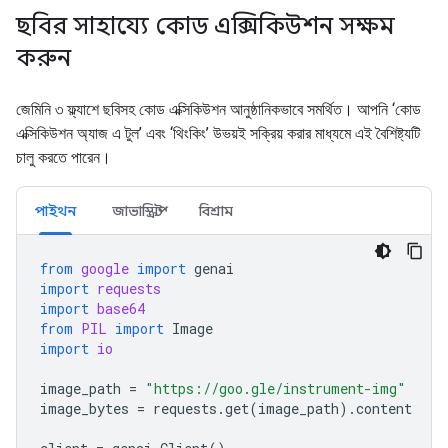
ছবির সাহায্যে কোড এক্সিকিউশন সক্ষম
করুন
জেমিনি ৩ ফ্ল্যাশে ছবিসহ কোড এক্সিকিউশন আনুষ্ঠানিকভাবে সমর্থিত। আপনি ‘কোড
এক্সিকিউশন অ্যাজ এ টুল’ এবং ‘থিংকিং’ উভয়ই সক্রিয় করার মাধ্যমে এই বৈশিষ্ট্যটি
চালু করতে পারেন।
পাইথন
জাভাস্ক্রিপ্ট
বিশ্রাম
from
google
import
genai
import
requests
import
base64
from
PIL
import
Image
import
io
image_path
=
"https://goo.gle/instrument-img"
image_bytes
=
requests
.
get
(
image_path
)
.
content