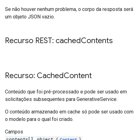
Se não houver nenhum problema, o corpo da resposta será
um objeto JSON vazio.
Recurso REST: cached
Contents
Recurso: Cached
Content
Conteúdo que foi pré-processado e pode ser usado em
solicitações subsequentes para GenerativeService.
O conteúdo armazenado em cache só pode ser usado com
o modelo para o qual foi criado.
Campos
contents[]
object (
)
Content