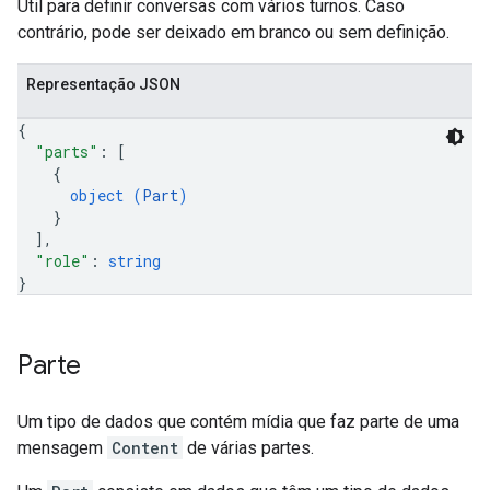
Útil para definir conversas com vários turnos. Caso
contrário, pode ser deixado em branco ou sem definição.
Representação JSON
{
"parts"
: 
[
{
object (
Part
)
}
]
,
"role"
: 
string
}
Parte
Um tipo de dados que contém mídia que faz parte de uma
mensagem
Content
de várias partes.