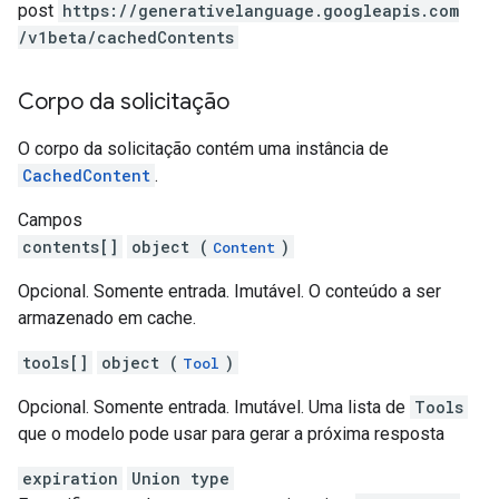
post
https:
/
/generativelanguage.googleapis.com
/v1beta
/cachedContents
Corpo da solicitação
O corpo da solicitação contém uma instância de
CachedContent
.
Campos
contents[]
object (
)
Content
Opcional. Somente entrada. Imutável. O conteúdo a ser
armazenado em cache.
tools[]
object (
)
Tool
Opcional. Somente entrada. Imutável. Uma lista de
Tools
que o modelo pode usar para gerar a próxima resposta
expiration
Union type