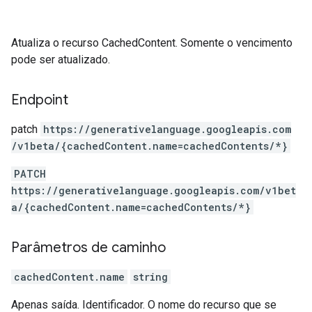
Atualiza o recurso CachedContent. Somente o vencimento
pode ser atualizado.
Endpoint
patch
https:
/
/generativelanguage.googleapis.com
/v1beta
/{cachedContent.name=cachedContents
/*}
PATCH
https://generativelanguage.googleapis.com/v1bet
a/{cachedContent.name=cachedContents/*}
Parâmetros de caminho
cachedContent.name
string
Apenas saída. Identificador. O nome do recurso que se