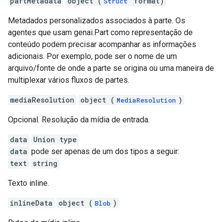
partMetadata
object (
format)
Struct
Metadados personalizados associados à parte. Os
agentes que usam genai.Part como representação de
conteúdo podem precisar acompanhar as informações
adicionais. Por exemplo, pode ser o nome de um
arquivo/fonte de onde a parte se origina ou uma maneira de
multiplexar vários fluxos de partes.
mediaResolution
object (
)
MediaResolution
Opcional. Resolução da mídia de entrada.
data
Union type
data
pode ser apenas de um dos tipos a seguir:
text
string
Texto inline.
inlineData
object (
)
Blob