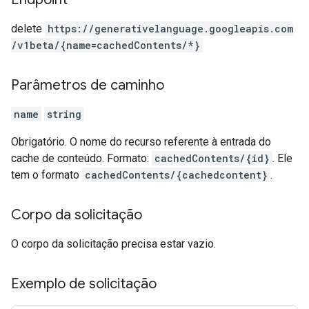
delete
https:
/
/generativelanguage.googleapis.com
/v1beta
/{name=cachedContents
/*}
Parâmetros de caminho
name
string
Obrigatório. O nome do recurso referente à entrada do
cache de conteúdo. Formato:
cachedContents/{id}
. Ele
tem o formato
cachedContents/{cachedcontent}
.
Corpo da solicitação
O corpo da solicitação precisa estar vazio.
Exemplo de solicitação