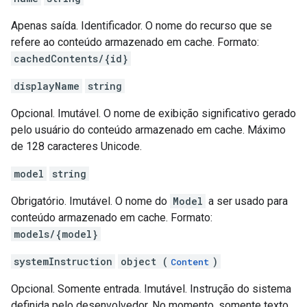
Apenas saída. Identificador. O nome do recurso que se
refere ao conteúdo armazenado em cache. Formato:
cachedContents/{id}
displayName
string
Opcional. Imutável. O nome de exibição significativo gerado
pelo usuário do conteúdo armazenado em cache. Máximo
de 128 caracteres Unicode.
model
string
Obrigatório. Imutável. O nome do
Model
a ser usado para
conteúdo armazenado em cache. Formato:
models/{model}
systemInstruction
object (
)
Content
Opcional. Somente entrada. Imutável. Instrução do sistema
definida pelo desenvolvedor. No momento, somente texto.