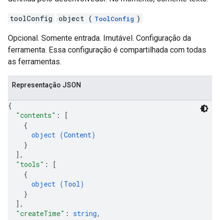
toolConfig
object (
)
ToolConfig
Opcional. Somente entrada. Imutável. Configuração da
ferramenta. Essa configuração é compartilhada com todas
as ferramentas.
Representação JSON
{
"contents"
: 
[
{
object (
Content
)
}
]
,
"tools"
: 
[
{
object (
Tool
)
}
]
,
"createTime"
: 
string
,