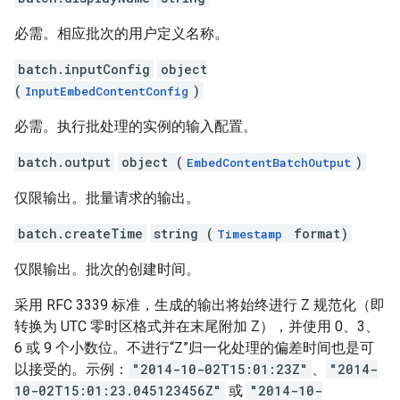
必需。相应批次的用户定义名称。
batch.inputConfig
object
(
)
InputEmbedContentConfig
必需。执行批处理的实例的输入配置。
batch.output
object (
)
EmbedContentBatchOutput
仅限输出。批量请求的输出。
batch.createTime
string (
format)
Timestamp
仅限输出。批次的创建时间。
采用 RFC 3339 标准，生成的输出将始终进行 Z 规范化（即
转换为 UTC 零时区格式并在末尾附加 Z），并使用 0、3、
6 或 9 个小数位。不进行“Z”归一化处理的偏差时间也是可
以接受的。示例：
"2014-10-02T15:01:23Z"
、
"2014-
10-02T15:01:23.045123456Z"
或
"2014-10-