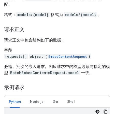
配。
格式：
models/{model}
格式为
models/{model}
。
请求正文
请求正文中包含结构如下的数据：
字段
requests[]
object (
)
EmbedContentRequest
必需。批次的嵌入请求。相应请求中的模型必须与指定的模
型
BatchEmbedContentsRequest.model
一致。
示例请求
Python
Node.js
Go
Shell