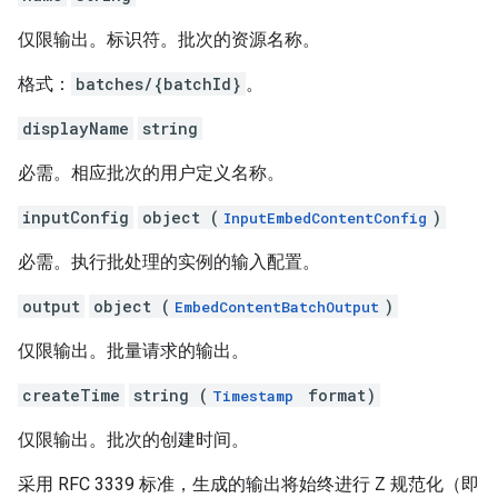
仅限输出。标识符。批次的资源名称。
格式：
batches/{batchId}
。
displayName
string
必需。相应批次的用户定义名称。
inputConfig
object (
)
InputEmbedContentConfig
必需。执行批处理的实例的输入配置。
output
object (
)
EmbedContentBatchOutput
仅限输出。批量请求的输出。
createTime
string (
format)
Timestamp
仅限输出。批次的创建时间。
采用 RFC 3339 标准，生成的输出将始终进行 Z 规范化（即