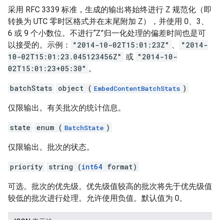
采用 RFC 3339 标准，生成的输出将始终进行 Z 规范化（即
转换为 UTC 零时区格式并在末尾附加 Z），并使用 0、3、
6 或 9 个小数位。不进行“Z”归一化处理的偏差时间也是可
以接受的。示例：
"2014-10-02T15:01:23Z"
、
"2014-
10-02T15:01:23.045123456Z"
或
"2014-10-
02T15:01:23+05:30"
。
batchStats
object (
)
EmbedContentBatchStats
仅限输出。有关批次的统计信息。
state
enum (
)
BatchState
仅限输出。批次的状态。
priority
string (
int64
format)
可选。批次的优先级。优先级值较高的批次将先于优先级值
较低的批次进行处理。允许使用负值。默认值为 0。