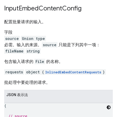
Input
Embed
Content
Config
配置批量请求的输入。
字段
source
Union type
必需。输入的来源。
source
只能是下列其中一项：
fileName
string
包含输入请求的
File
的名称。
requests
object (
)
InlinedEmbedContentRequests
批处理中要处理的请求。
JSON 表示法
{
// source