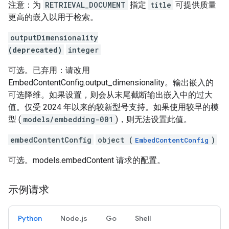
注意：为
RETRIEVAL_DOCUMENT
指定
title
可提供质量
更高的嵌入以用于检索。
outputDimensionality
(deprecated)
integer
可选。已弃用：请改用
EmbedContentConfig.output_dimensionality。输出嵌入的
可选降维。如果设置，则会从末尾截断输出嵌入中的过大
值。仅受 2024 年以来的较新型号支持。如果使用较早的模
型 (
models/embedding-001
)，则无法设置此值。
embedContentConfig
object (
)
EmbedContentConfig
可选。models.embedContent 请求的配置。
示例请求
Python
Node.js
Go
Shell