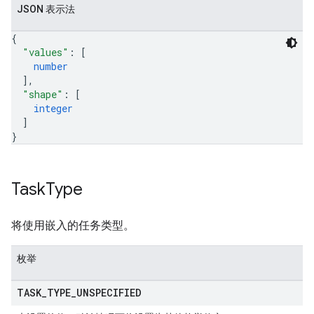
JSON 表示法
{
"values"
: 
[
number
]
,
"shape"
: 
[
integer
]
}
Task
Type
将使用嵌入的任务类型。
枚举
TASK
_
TYPE
_
UNSPECIFIED