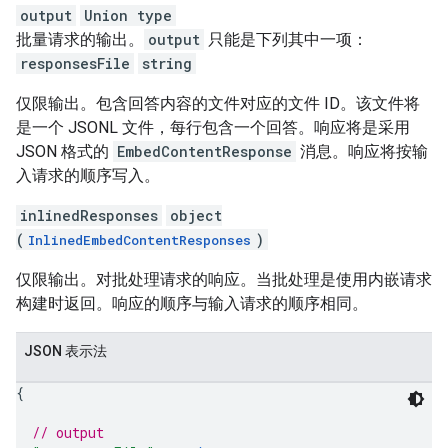
output
Union type
批量请求的输出。
output
只能是下列其中一项：
responsesFile
string
仅限输出。包含回答内容的文件对应的文件 ID。该文件将
是一个 JSONL 文件，每行包含一个回答。响应将是采用
JSON 格式的
EmbedContentResponse
消息。响应将按输
入请求的顺序写入。
inlinedResponses
object
(
)
InlinedEmbedContentResponses
仅限输出。对批处理请求的响应。当批处理是使用内嵌请求
构建时返回。响应的顺序与输入请求的顺序相同。
JSON 表示法
{
// output