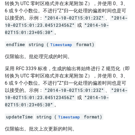
转换为 UTC 零时区格式并在末尾附加 Z），并使用 0、3、
6 或 9 个小数位。不进行“Z”归一化处理的偏差时间也是可
以接受的。示例：
"2014-10-02T15:01:23Z"
、
"2014-
10-02T15:01:23.045123456Z"
或
"2014-10-
02T15:01:23+05:30"
。
endTime
string (
format)
Timestamp
仅限输出。批处理完成的时间。
采用 RFC 3339 标准，生成的输出将始终进行 Z 规范化（即
转换为 UTC 零时区格式并在末尾附加 Z），并使用 0、3、
6 或 9 个小数位。不进行“Z”归一化处理的偏差时间也是可
以接受的。示例：
"2014-10-02T15:01:23Z"
、
"2014-
10-02T15:01:23.045123456Z"
或
"2014-10-
02T15:01:23+05:30"
。
updateTime
string (
format)
Timestamp
仅限输出。批次上次更新的时间。