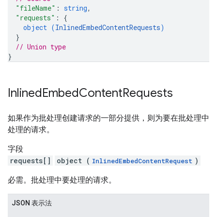
"fileName"
: 
string
,
"requests"
: 
{
object (
InlinedEmbedContentRequests
)
}
// Union type
}
Inlined
Embed
Content
Requests
如果作为批处理创建请求的一部分提供，则为要在批处理中
处理的请求。
字段
requests[]
object (
)
InlinedEmbedContentRequest
必需。批处理中要处理的请求。
JSON 表示法