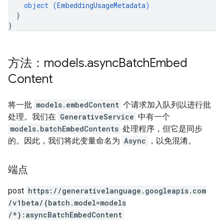
object (
EmbeddingUsageMetadata
)
}
}
方法：models
.
async
Batch
Embed
Content
将一批
models.embedContent
个请求加入队列以进行批
处理。我们在
GenerativeService
中有一个
models.batchEmbedContents
处理程序，但它是同步
的。因此，我们将此变量命名为
Async
，以免混淆。
端点
post
https:
/
/generativelanguage.googleapis.com
/v1beta
/{batch.model=models
/*}:asyncBatchEmbedContent