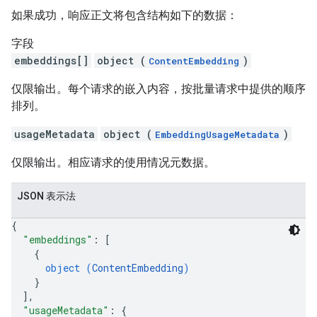
如果成功，响应正文将包含结构如下的数据：
字段
embeddings[]
object (
)
ContentEmbedding
仅限输出。每个请求的嵌入内容，按批量请求中提供的顺序
排列。
usageMetadata
object (
)
EmbeddingUsageMetadata
仅限输出。相应请求的使用情况元数据。
JSON 表示法
{
"embeddings"
: 
[
{
object (
ContentEmbedding
)
}
]
,
"usageMetadata"
: 
{