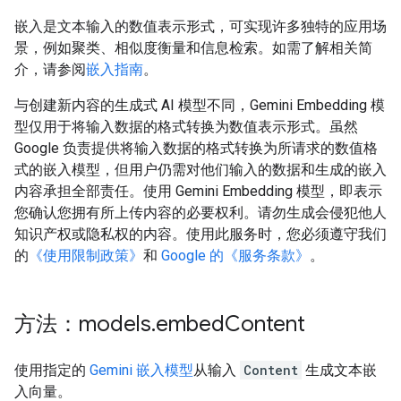
嵌入是文本输入的数值表示形式，可实现许多独特的应用场
景，例如聚类、相似度衡量和信息检索。如需了解相关简
介，请参阅
嵌入指南
。
与创建新内容的生成式 AI 模型不同，Gemini Embedding 模
型仅用于将输入数据的格式转换为数值表示形式。虽然
Google 负责提供将输入数据的格式转换为所请求的数值格
式的嵌入模型，但用户仍需对他们输入的数据和生成的嵌入
内容承担全部责任。使用 Gemini Embedding 模型，即表示
您确认您拥有所上传内容的必要权利。请勿生成会侵犯他人
知识产权或隐私权的内容。使用此服务时，您必须遵守我们
的
《使用限制政策》
和
Google 的《服务条款》
。
方法：models
.
embed
Content
使用指定的
Gemini 嵌入模型
从输入
Content
生成文本嵌
入向量。