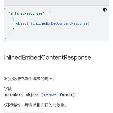
{
"inlinedResponses"
: 
[
{
object (
InlinedEmbedContentResponse
)
}
]
}
Inlined
Embed
Content
Response
对批处理中单个请求的响应。
字段
metadata
object (
format)
Struct
仅限输出。与请求相关联的元数据。