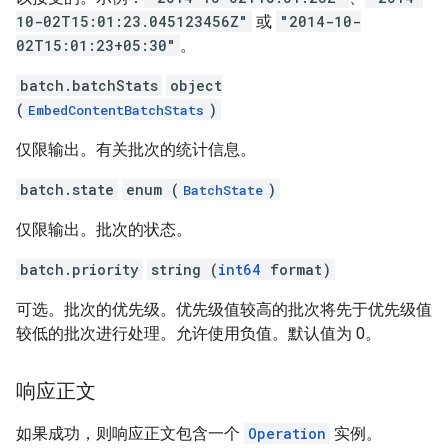
10-02T15:01:23.045123456Z"
或
"2014-10-
02T15:01:23+05:30"
。
batch.batchStats
object
(
)
EmbedContentBatchStats
仅限输出。有关批次的统计信息。
batch.state
enum (
)
BatchState
仅限输出。批次的状态。
batch.priority
string (
int64
format)
可选。批次的优先级。优先级值较高的批次将先于优先级值
较低的批次进行处理。允许使用负值。默认值为 0。
响应正文
如果成功，则响应正文包含一个
Operation
实例。