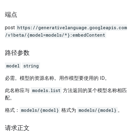
端点
post
https:
/
/generativelanguage.googleapis.com
/v1beta
/{model=models
/*}:embedContent
路径参数
model
string
必需。模型的资源名称。用作模型要使用的 ID。
此名称应与
models.list
方法返回的某个模型名称相匹
配。
格式：
models/{model}
格式为
models/{model}
。
请求正文