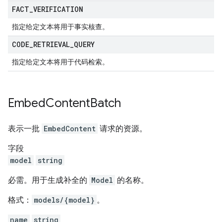
FACT
_
VERIFICATION
指定给定文本将用于事实核查。
CODE
_
RETRIEVAL
_
QUERY
指定给定文本将用于代码检索。
Embed
Content
Batch
表示一批
EmbedContent
请求的资源。
字段
model
string
必需。用于生成补全的
Model
的名称。
格式：
models/{model}
。
name
string