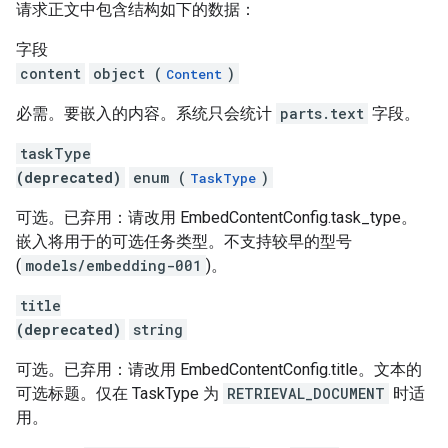
请求正文中包含结构如下的数据：
字段
content
object (
)
Content
必需。要嵌入的内容。系统只会统计
parts.text
字段。
taskType
(deprecated)
enum (
)
TaskType
可选。已弃用：请改用 EmbedContentConfig.task_type。
嵌入将用于的可选任务类型。不支持较早的型号
(
models/embedding-001
)。
title
(deprecated)
string
可选。已弃用：请改用 EmbedContentConfig.title。文本的
可选标题。仅在 TaskType 为
RETRIEVAL_DOCUMENT
时适
用。