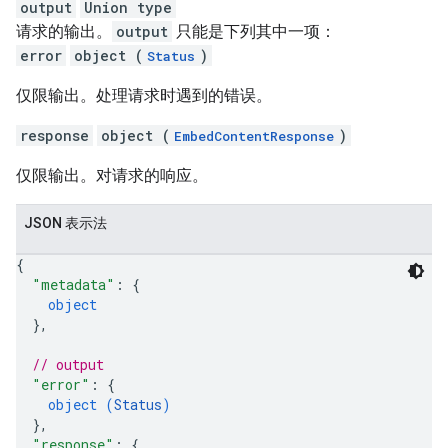
output
Union type
请求的输出。
output
只能是下列其中一项：
error
object (
)
Status
仅限输出。处理请求时遇到的错误。
response
object (
)
EmbedContentResponse
仅限输出。对请求的响应。
JSON 表示法
{
"metadata"
: 
{
object
}
,
// output
"error"
: 
{
object (
Status
)
}
,
"response"
: 
{