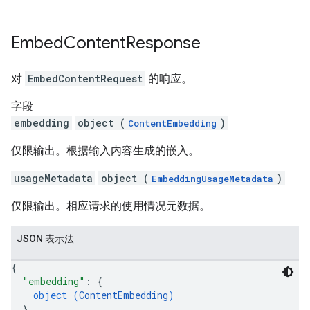
Embed
Content
Response
对
EmbedContentRequest
的响应。
字段
embedding
object (
)
ContentEmbedding
仅限输出。根据输入内容生成的嵌入。
usageMetadata
object (
)
EmbeddingUsageMetadata
仅限输出。相应请求的使用情况元数据。
JSON 表示法
{
"embedding"
: 
{
object (
ContentEmbedding
)
}
,