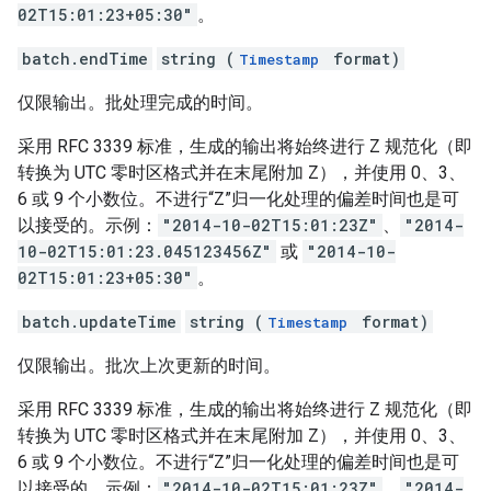
02T15:01:23+05:30"
。
batch.endTime
string (
format)
Timestamp
仅限输出。批处理完成的时间。
采用 RFC 3339 标准，生成的输出将始终进行 Z 规范化（即
转换为 UTC 零时区格式并在末尾附加 Z），并使用 0、3、
6 或 9 个小数位。不进行“Z”归一化处理的偏差时间也是可
以接受的。示例：
"2014-10-02T15:01:23Z"
、
"2014-
10-02T15:01:23.045123456Z"
或
"2014-10-
02T15:01:23+05:30"
。
batch.updateTime
string (
format)
Timestamp
仅限输出。批次上次更新的时间。
采用 RFC 3339 标准，生成的输出将始终进行 Z 规范化（即
转换为 UTC 零时区格式并在末尾附加 Z），并使用 0、3、
6 或 9 个小数位。不进行“Z”归一化处理的偏差时间也是可
以接受的。示例：
"2014-10-02T15:01:23Z"
、
"2014-