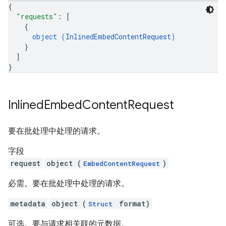
{
"requests"
: 
[
{
object (
InlinedEmbedContentRequest
)
}
]
}
Inlined
Embed
Content
Request
要在批处理中处理的请求。
字段
request
object (
)
EmbedContentRequest
必需。要在批处理中处理的请求。
metadata
object (
format)
Struct
可选。要与请求相关联的元数据。