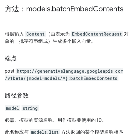
方法：models
.
batch
Embed
Contents
根据输入
Content
（由表示为
EmbedContentRequest
对
象的一批字符串组成）生成多个嵌入向量。
端点
post
https:
/
/generativelanguage.googleapis.com
/v1beta
/{model=models
/*}:batchEmbedContents
路径参数
model
string
必需。模型的资源名称。用作模型要使用的 ID。
此名称应与
models.list
方法返回的某个模型名称相匹