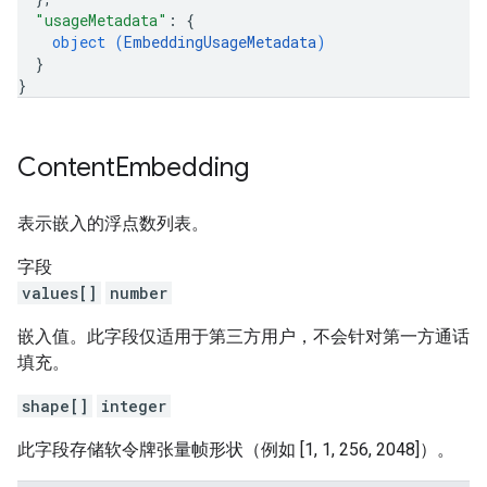
"usageMetadata"
: 
{
object (
EmbeddingUsageMetadata
)
}
}
Content
Embedding
表示嵌入的浮点数列表。
字段
values[]
number
嵌入值。此字段仅适用于第三方用户，不会针对第一方通话
填充。
shape[]
integer
此字段存储软令牌张量帧形状（例如 [1, 1, 256, 2048]）。