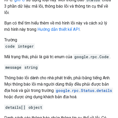
3 phần dữ liệu: mã lỗi, thông báo lỗi và thông tin cụ thể về
lỗi.
Bạn có thể tìm hiểu thêm về mô hình lỗi này và cách xử lý
mô hình này trong
Hướng dẫn thiết kế API
.
Trường
code
integer
Mã trạng thái, phải là giá trị enum của
google.rpc.Code
.
message
string
Thông báo lỗi dành cho nhà phát triển, phải bằng tiếng Anh.
Mọi thông báo lỗi mà người dùng thấy đều phải được bản
địa hoá và gửi trong trường
google.rpc.Status.details
hoặc được ứng dụng khách bản địa hoá.
details[]
object
Danh sách các thông báo chứa thông tin cụ thể về lỗi. Có