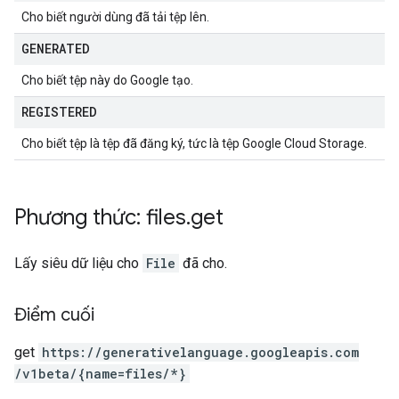
Cho biết người dùng đã tải tệp lên.
GENERATED
Cho biết tệp này do Google tạo.
REGISTERED
Cho biết tệp là tệp đã đăng ký, tức là tệp Google Cloud Storage.
Phương thức: files
.
get
Lấy siêu dữ liệu cho
File
đã cho.
Điểm cuối
get
https:
/
/generativelanguage.googleapis.com
/v1beta
/{name=files
/*}