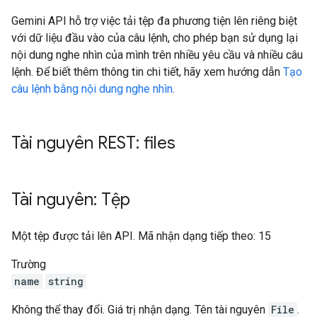
Gemini API hỗ trợ việc tải tệp đa phương tiện lên riêng biệt
với dữ liệu đầu vào của câu lệnh, cho phép bạn sử dụng lại
nội dung nghe nhìn của mình trên nhiều yêu cầu và nhiều câu
lệnh. Để biết thêm thông tin chi tiết, hãy xem hướng dẫn
Tạo
câu lệnh bằng nội dung nghe nhìn
.
Tài nguyên REST: files
Tài nguyên: Tệp
Một tệp được tải lên API. Mã nhận dạng tiếp theo: 15
Trường
name
string
Không thể thay đổi. Giá trị nhận dạng. Tên tài nguyên
File
.