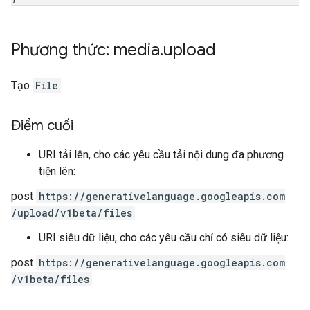
Phương thức: media
.
upload
Tạo
File
.
Điểm cuối
URI tải lên, cho các yêu cầu tải nội dung đa phương
tiện lên:
post
https:
/
/generativelanguage.googleapis.com
/upload
/v1beta
/files
URI siêu dữ liệu, cho các yêu cầu chỉ có siêu dữ liệu:
post
https:
/
/generativelanguage.googleapis.com
/v1beta
/files