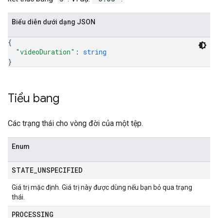
Biểu diễn dưới dạng JSON
{
"videoDuration"
: 
string
}
Tiểu bang
Các trạng thái cho vòng đời của một tệp.
Enum
STATE
_
UNSPECIFIED
Giá trị mặc định. Giá trị này được dùng nếu bạn bỏ qua trạng
thái.
PROCESSING