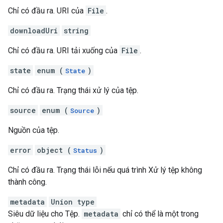
Chỉ có đầu ra. URI của
File
.
downloadUri
string
Chỉ có đầu ra. URI tải xuống của
File
.
state
enum (
)
State
Chỉ có đầu ra. Trạng thái xử lý của tệp.
source
enum (
)
Source
Nguồn của tệp.
error
object (
)
Status
Chỉ có đầu ra. Trạng thái lỗi nếu quá trình Xử lý tệp không
thành công.
metadata
Union type
Siêu dữ liệu cho Tệp.
metadata
chỉ có thể là một trong