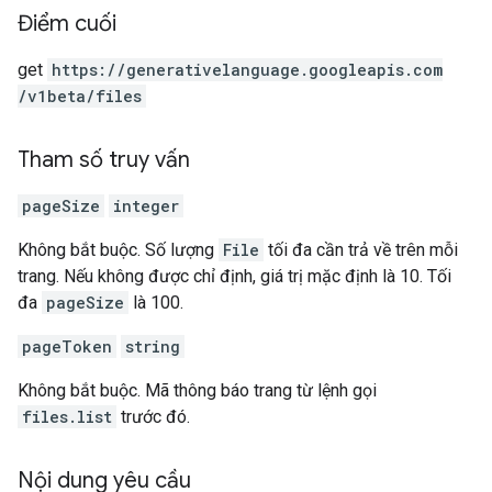
Điểm cuối
get
https:
/
/generativelanguage.googleapis.com
/v1beta
/files
Tham số truy vấn
pageSize
integer
Không bắt buộc. Số lượng
File
tối đa cần trả về trên mỗi
trang. Nếu không được chỉ định, giá trị mặc định là 10. Tối
đa
pageSize
là 100.
pageToken
string
Không bắt buộc. Mã thông báo trang từ lệnh gọi
files.list
trước đó.
Nội dung yêu cầu