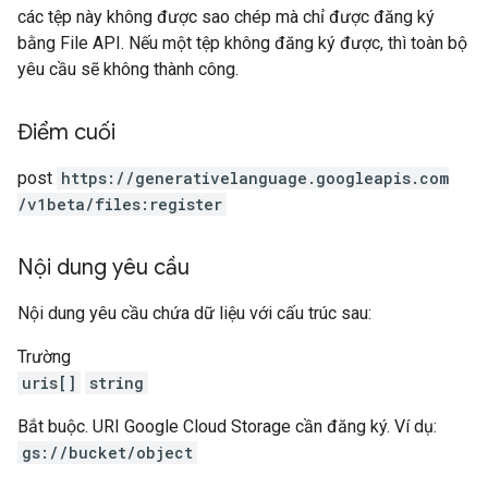
các tệp này không được sao chép mà chỉ được đăng ký
bằng File API. Nếu một tệp không đăng ký được, thì toàn bộ
yêu cầu sẽ không thành công.
Điểm cuối
post
https:
/
/generativelanguage.googleapis.com
/v1beta
/files:register
Nội dung yêu cầu
Nội dung yêu cầu chứa dữ liệu với cấu trúc sau:
Trường
uris[]
string
Bắt buộc. URI Google Cloud Storage cần đăng ký. Ví dụ:
gs://bucket/object