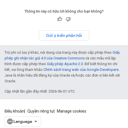
Thông tin này có hữu ích không cho bạn không?
Gửi ý kiến phản hồi
Trừ phi có lưu ý khác, nội dung của trang này được cấp phép theo
Giấy
phép ghi nhận tác giả 4.0 của Creative Commons
và các mẫu mã lập
trình được cấp phép theo
Giấy phép Apache 2.0
. Để biết thông tin chi
tiết, vui lòng tham khảo
Chính sách trang web của Google Developers
.
Java là nhãn hiệu đã đăng ký của Oracle và/hoặc các đơn vị liên kết với
Oracle.
Cập nhật lần gần đây nhất: 2026-06-01 UTC.
Điều khoản
Quyền riêng tư
Manage cookies