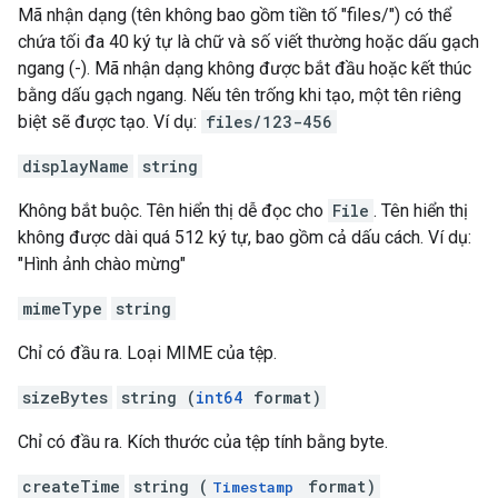
Mã nhận dạng (tên không bao gồm tiền tố "files/") có thể
chứa tối đa 40 ký tự là chữ và số viết thường hoặc dấu gạch
ngang (-). Mã nhận dạng không được bắt đầu hoặc kết thúc
bằng dấu gạch ngang. Nếu tên trống khi tạo, một tên riêng
biệt sẽ được tạo. Ví dụ:
files/123-456
displayName
string
Không bắt buộc. Tên hiển thị dễ đọc cho
File
. Tên hiển thị
không được dài quá 512 ký tự, bao gồm cả dấu cách. Ví dụ:
"Hình ảnh chào mừng"
mimeType
string
Chỉ có đầu ra. Loại MIME của tệp.
sizeBytes
string (
int64
format)
Chỉ có đầu ra. Kích thước của tệp tính bằng byte.
createTime
string (
format)
Timestamp